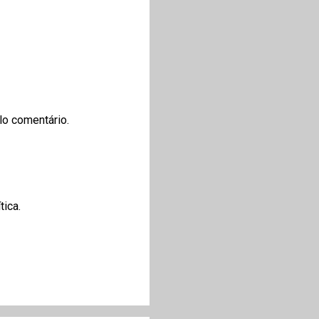
lo comentário.
tica.