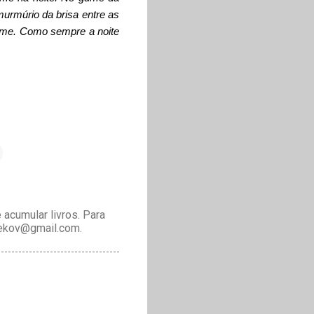
murmúrio da brisa entre as
rme.
Como sempre a noite
acumular livros. Para
drekov@gmail.com.