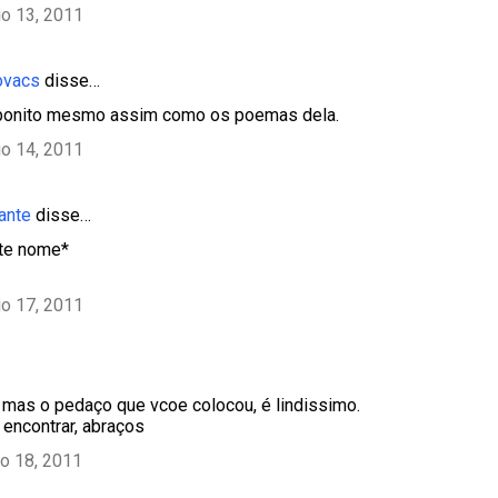
o 13, 2011
ovacs
disse…
o bonito mesmo assim como os poemas dela.
o 14, 2011
ante
disse…
ste nome*
o 17, 2011
mas o pedaço que vcoe colocou, é lindissimo.
 encontrar, abraços
o 18, 2011