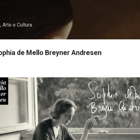
Pular para o conteúdo principal
, Arte e Cultura.
ophia de Mello Breyner Andresen