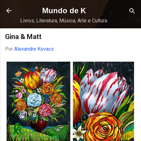
Pular para o conteúdo principal
Mundo de K
Livros, Literatura, Música, Arte e Cultura.
Gina & Matt
Por
Alexandre Kovacs