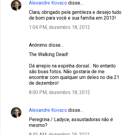
Alexandre Kovacs
disse…
Clara, obrigado pela gentileza e desejo tudo
de bom para você e sua família em 2013!
1:04 PM, dezembro 18, 2012
Anônimo disse…
The Walking Dead!
Dá arrepio na espinha dorsal... No entanto
são boas fotos. Não gostaria de me
encontrar com qualquer um deles no dia 21
de dezembro!
8:00 PM, dezembro 18, 2012
Alexandre Kovacs
disse…
Peregrina / Ladyce, assustadoras não é
mesmo?
8:45 AM, dezembro 19, 2012