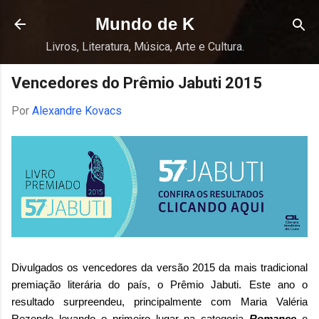
Pular para o conteúdo principal
Mundo de K
Livros, Literatura, Música, Arte e Cultura.
Vencedores do Prêmio Jabuti 2015
Por
Alexandre Kovacs
Divulgados os vencedores da versão 2015 da mais tradicional
premiação literária do país, o Prêmio Jabuti. Este ano o
resultado surpreendeu, principalmente com Maria Valéria
Rezende levando o primeiro lugar na categoria
Romance
e