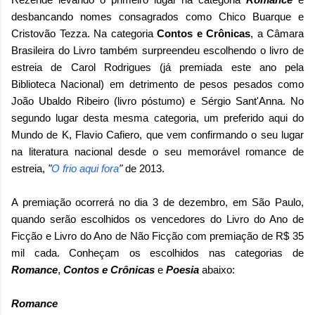
desbancando nomes consagrados como Chico Buarque e
Cristovão Tezza. Na categoria
Contos e Crônicas
, a Câmara
Brasileira do Livro também surpreendeu escolhendo o livro de
estreia de Carol Rodrigues (já premiada este ano pela
Biblioteca Nacional) em detrimento de pesos pesados como
João Ubaldo Ribeiro (livro póstumo) e Sérgio Sant'Anna. No
segundo lugar desta mesma categoria, um preferido aqui do
Mundo de K, Flavio Cafiero, que vem confirmando o seu lugar
na literatura nacional desde o seu memorável romance de
estreia,
"
O frio aqui fora
"
de 2013.
A premiação ocorrerá no dia 3 de dezembro, em São Paulo,
quando serão escolhidos os vencedores do Livro do Ano de
Ficção e Livro do Ano de Não Ficção com premiação de R$ 35
mil cada. Conheçam os escolhidos nas categorias de
Romance
,
Contos e Crônicas
e
Poesia
abaixo:
Romance