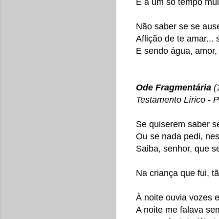
E a um só tempo múlt
Não saber se se ause
Aflição de te amar...
E sendo água, amor, 
Ode Fragmentária
(
Testamento Lírico - 
Se quiserem saber se
Ou se nada pedi, nes
Saiba, senhor, que 
Na criança que fui, t
À noite ouvia vozes 
A noite me falava s