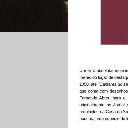
Um livro absolutamente i
merecido lugar de destaqu
1950, até
"Cantares do s
que conta com desenhos d
Fernando Abreu para a 
originalmente no Jornal
recolhidos na Casa do So
poucos, uma espécie de li