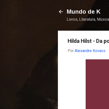
Mundo de K
Livros, Literatura, Música
Hilda Hilst - Da p
Por
Alexandre Kovacs