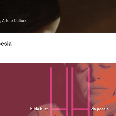
Pular para o conteúdo principal
, Arte e Cultura.
oesia