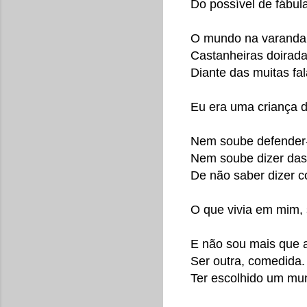
Do possível de fábul
O mundo na varanda.
Castanheiras doirad
Diante das muitas fal
Eu era uma criança d
Nem soube defender-
Nem soube dizer das
De não saber dizer c
O que vivia em mim,
E não sou mais que a
Ser outra, comedida.
Ter escolhido um mu