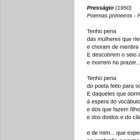
Presságio
(1950)
Poemas primeiros - 
Tenho pena
das mulheres que ri
e choram de mentira
E descobrem o seio a
e morrem no prazer..
Tenho pena
do poeta feito para só
E daqueles que dorm
à espera do vocábul
e dos que fazem filh
e dos doidos e do c
e de mim... que espe