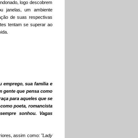
bandonado, logo descobrem
ou janelas, um ambiente
ação de suas respectivas
ntes tentam se superar ao
mida.
u emprego, sua família e
com gente que pensa como
raça para aqueles que se
o como poeta, romancista
l sempre sonhou. Vagas
riores, assim como:
"Lady