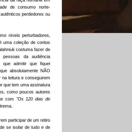
dade de consumo norte-
autênticos perdedores ou
mo níveis perturbadores,
 é uma coleção de contos
alahniuk costuma fazer de
pessoas da audiência
que admitir que fiquei
, que absolutamente NÃO
r na leitura e conseguirem
tor que tem uma assinatura
res, como poucos autores
ante com
"Os 120 dias de
xtrema.
m participar de um retiro
de se isolar de tudo e de