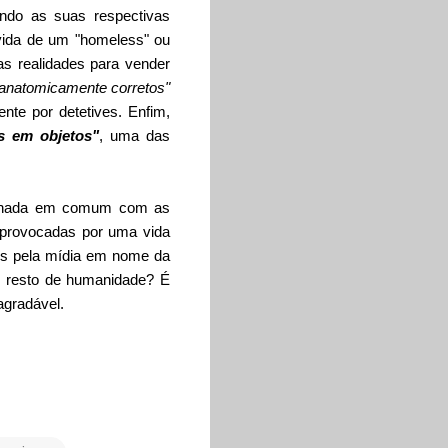
ndo as suas respectivas
vida de um "homeless" ou
as realidades para vender
anatomicamente corretos"
nte por detetives. Enfim,
s em objetos"
, uma das
tem nada em comum com as
s provocadas por uma vida
dos pela mídia em nome da
 resto de humanidade? É
agradável.