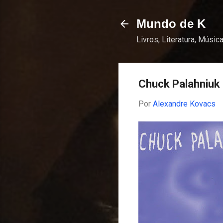
Mundo de K
Livros, Literatura, Música
Chuck Palahniuk
Por
Alexandre Kovacs