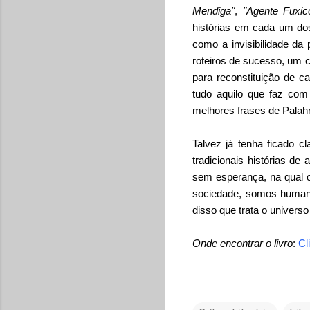
Mendiga"
,
"Agente Fuxic
histórias em cada um do
como a invisibilidade da
roteiros de sucesso, um c
para reconstituição de c
tudo aquilo que faz co
melhores frases de Palah
Talvez já tenha ficado 
tradicionais histórias d
sem esperança, na qual o
sociedade, somos human
disso que trata o univers
Onde encontrar o livro
:
Cl