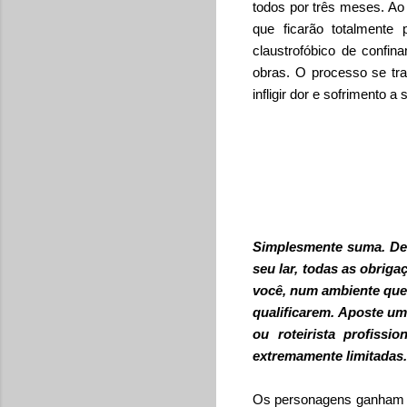
todos por três meses. Ao
que ficarão totalmente
claustrofóbico de confi
obras. O processo se t
infligir dor e sofrimento 
Simplesmente suma. Deix
seu lar, todas as obrig
você, num ambiente que 
qualificarem. Aposte um
ou roteirista profiss
extremamente limitadas.
Os personagens ganham a