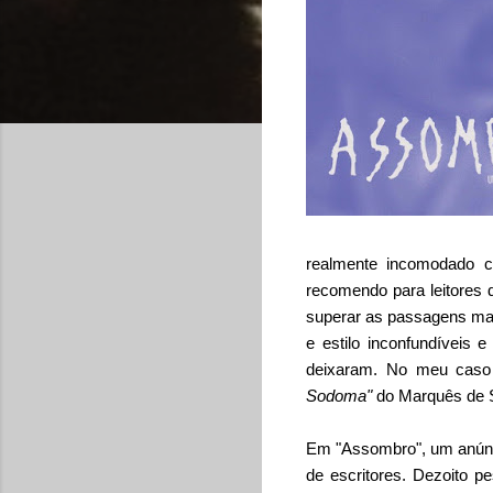
realmente incomodado c
recomendo para leitores d
superar as passagens mais
e estilo inconfundíveis
deixaram. No meu caso 
Sodoma"
do Marquês de Sa
Em "Assombro", um anúnci
de escritores. Dezoito p