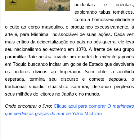
ocidentais e orientais,
explorando tabus temáticos,
como a homossexualidade e
o culto ao corpo masculino, e produzindo excessivamente, a
arte é, para Mishima, indissociável de suas ações. Cada vez
mais crítico da ocidentalização do país no pós-guerra, ele leva
seu nacionalismo ao extremo em 1970. À frente de seu grupo
paramilitar
Tate no kai
, invade um quartel do exército japonês
em Tóquio buscando incitar um golpe de Estado que devolveria
os poderes divinos ao Imperador. Sem obter a acolhida
esperada, termina seu discurso e comete
seppuku
, o
tradicional suicídio ritualístico samurai, deixando perplexos
seus milhões de leitores no Japão e no mundo.
Onde encontrar o livro
:
Clique aqui para comprar
O marinheiro
que perdeu as graças do mar
de Yukio Mishima