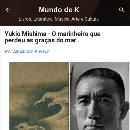
Pular para o conteúdo principal
Mundo de K
Livros, Literatura, Música, Arte e Cultura.
Yukio Mishima - O marinheiro que
perdeu as graças do mar
Por
Alexandre Kovacs