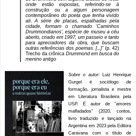
onde estão expostas, referindo-se à
construção ou a algum personagem
contemporâneo do poeta que tenha vivido
ali. A série de placas, espalhadas pela
cidade, formam o chamado 'Caminhos
Drummondianos', espécie de museu a céu
aberto, criado em 1997, um passeio e tanto
para apreciadores da obra, que buscam
outras referências dos poemas. [...]"
(p. 42)
Trecho da crônica
Drummond em busca do
menino antigo
Sobre o autor
:
Luiz Henrique
Gurgel é sociólogo de
formação, jornalista e mestre
em Literatura Brasileira pela
USP. É autor de "amores
malfadados" (2020, contos,
livro traduzido e lançado na
Argentina em 2023 pela Editora
Caravana com o título de