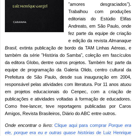
"amores desgraciados").
Trabalhou com produções
editoriais do Estúdio Elifas
Andreato, em São Paulo, onde
fez parte da equipe de criação
e edição da revista
Almanaque
Brasil
, extinta publicação de bordo da TAM Linhas Aéreas, e
também da série "História do Samba", coleção em fascículos
da editora Globo, dentre outros projetos. Também fez parte da
equipe de programação da Galeria Olido, centro cultural da
Prefeitura de São Paulo, desde sua inauguração em 2004,
responsável pelas atividades com literatura. Por 11 anos atuou
em projetos educacionais do Cenpec, com a criação de
publicações e atividades voltadas à formação de educadores.
Como free-lancer, teve reportagens publicadas por Caros
Amigos, Revista Brasileiros, Diário do ABC entre outros.
Onde encontrar o livro
:
Clique aqui para comprar
Porque era
ele, porque era eu e outras quase histórias
de
Luiz Henrique