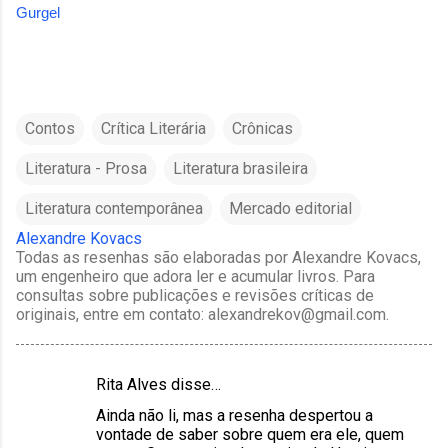
Gurgel
Contos
Crítica Literária
Crônicas
Literatura - Prosa
Literatura brasileira
Literatura contemporânea
Mercado editorial
Alexandre Kovacs
Todas as resenhas são elaboradas por Alexandre Kovacs,
um engenheiro que adora ler e acumular livros. Para
consultas sobre publicações e revisões críticas de
originais, entre em contato: alexandrekov@gmail.com.
Rita Alves disse…
C
Ainda não li, mas a resenha despertou a
o
vontade de saber sobre quem era ele, quem