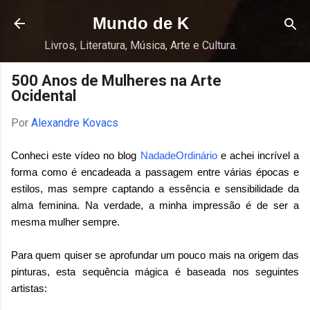
Pular para o conteúdo principal
Mundo de K
Livros, Literatura, Música, Arte e Cultura.
500 Anos de Mulheres na Arte
Ocidental
Por
Alexandre Kovacs
Conheci este vídeo no blog
NadadeOrdinário
e achei incrível a
forma como é encadeada a passagem entre várias épocas e
estilos, mas sempre captando a essência e sensibilidade da
alma feminina. Na verdade, a minha impressão é de ser a
mesma mulher sempre.
Para quem quiser se aprofundar um pouco mais na origem das
pinturas, esta sequência mágica é baseada nos seguintes
artistas: