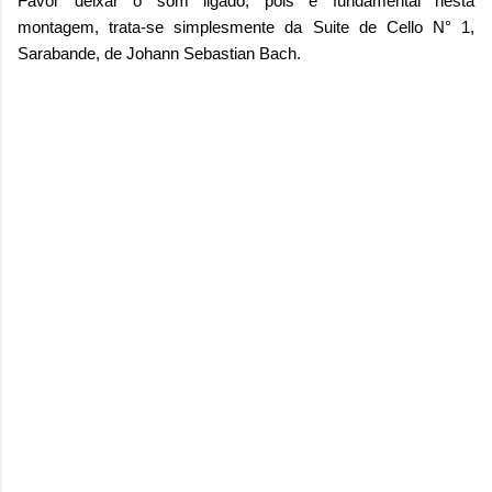
Favor deixar o som ligado, pois é fundamental nesta
montagem, trata-se simplesmente da Suite de Cello N° 1,
Sarabande, de Johann Sebastian Bach.