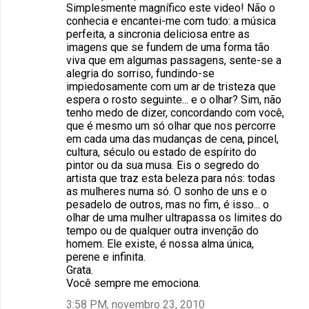
Simplesmente magnífico este video! Não o
conhecia e encantei-me com tudo: a música
perfeita, a sincronia deliciosa entre as
imagens que se fundem de uma forma tão
viva que em algumas passagens, sente-se a
alegria do sorriso, fundindo-se
impiedosamente com um ar de tristeza que
espera o rosto seguinte... e o olhar? Sim, não
tenho medo de dizer, concordando com você,
que é mesmo um só olhar que nos percorre
em cada uma das mudanças de cena, pincel,
cultura, século ou estado de espírito do
pintor ou da sua musa. Eis o segredo do
artista que traz esta beleza para nós: todas
as mulheres numa só. O sonho de uns e o
pesadelo de outros, mas no fim, é isso... o
olhar de uma mulher ultrapassa os limites do
tempo ou de qualquer outra invenção do
homem. Ele existe, é nossa alma única,
perene e infinita.
Grata.
Você sempre me emociona.
3:58 PM, novembro 23, 2010