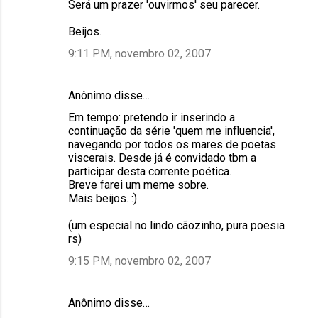
Será um prazer 'ouvirmos' seu parecer.
Beijos.
9:11 PM, novembro 02, 2007
Anônimo disse…
Em tempo: pretendo ir inserindo a
continuação da série 'quem me influencia',
navegando por todos os mares de poetas
viscerais. Desde já é convidado tbm a
participar desta corrente poética.
Breve farei um meme sobre.
Mais beijos. :)
(um especial no lindo cãozinho, pura poesia
rs)
9:15 PM, novembro 02, 2007
Anônimo disse…