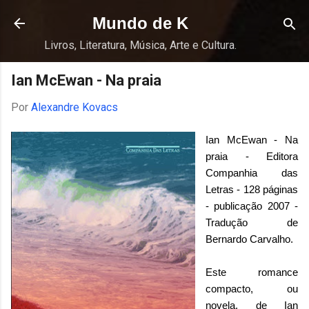
Pular para o conteúdo principal
Mundo de K
Livros, Literatura, Música, Arte e Cultura.
Ian McEwan - Na praia
Por
Alexandre Kovacs
Ian McEwan - Na
praia - Editora
Companhia das
Letras - 128 páginas
- publicação 2007 -
Tradução de
Bernardo Carvalho.
Este romance
compacto, ou
novela, de Ian