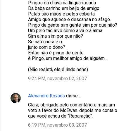
Pingos da chuva na língua rosada
Da baba carinho em beijo de amigo
Patas são mãos e pelos coberta
Amigo que aquece e descansa no afago.
Pingo de gente sim gente sim por que não?
Um pelo tão alvo como alva é a alma
Sim alma sim por que não?
Se não chora e ri
junto com o dono?
Então não é pingo de gente,
é Pingo, um mellhor amigo de alguém...
(Não resisti, ele é lindo hehe)
9:24 PM, novembro 02, 2007
Alexandre Kovacs
disse…
Clara, obrigado pelo comentário e mais um
voto a favor do McEwan. depois me conta o
que você achou de "Reparação".
6:19 PM, novembro 03, 2007