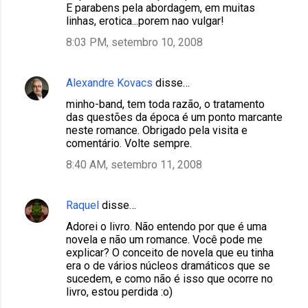
E parabens pela abordagem, em muitas
linhas, erotica...porem nao vulgar!
8:03 PM, setembro 10, 2008
Alexandre Kovacs
disse…
minho-band, tem toda razão, o tratamento
das questões da época é um ponto marcante
neste romance. Obrigado pela visita e
comentário. Volte sempre.
8:40 AM, setembro 11, 2008
Raquel
disse…
Adorei o livro. Não entendo por que é uma
novela e não um romance. Você pode me
explicar? O conceito de novela que eu tinha
era o de vários núcleos dramáticos que se
sucedem, e como não é isso que ocorre no
livro, estou perdida :o)