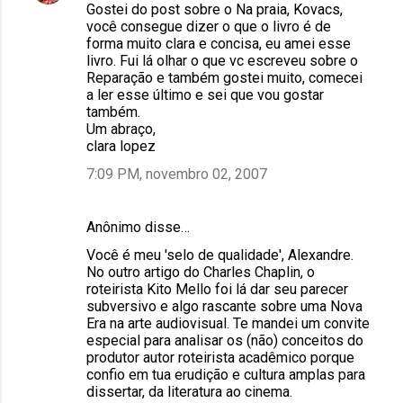
Gostei do post sobre o Na praia, Kovacs,
você consegue dizer o que o livro é de
forma muito clara e concisa, eu amei esse
livro. Fui lá olhar o que vc escreveu sobre o
Reparação e também gostei muito, comecei
a ler esse último e sei que vou gostar
também.
Um abraço,
clara lopez
7:09 PM, novembro 02, 2007
Anônimo disse…
Você é meu 'selo de qualidade', Alexandre.
No outro artigo do Charles Chaplin, o
roteirista Kito Mello foi lá dar seu parecer
subversivo e algo rascante sobre uma Nova
Era na arte audiovisual. Te mandei um convite
especial para analisar os (não) conceitos do
produtor autor roteirista acadêmico porque
confio em tua erudição e cultura amplas para
dissertar, da literatura ao cinema.