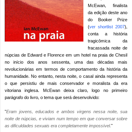
McEwan, finalista
da edição deste ano
do Booker Prize
(
ver shortlist 2007
),
conta a história
tragicômica da
fracassada noite de
núpcias de Edward e Florence em um hotel na praia de Chesil
no início dos anos sessenta, uma das décadas mais
revolucionárias em termos de comportamento da história da
humanidade. No entanto, nesta noite, o casal ainda representa
o que persistiu de mais conservador e moralista da era
vitoriana inglesa. McEwan deixa claro, logo no primeiro
parágrafo do livro, o tema que será desenvolvido:
"
Eram jovens, educados e ambos virgens nessa noite, sua
noite de núpcias, e viviam num tempo em que conversar sobre
as dificuldades sexuais era completamente impossível.
"