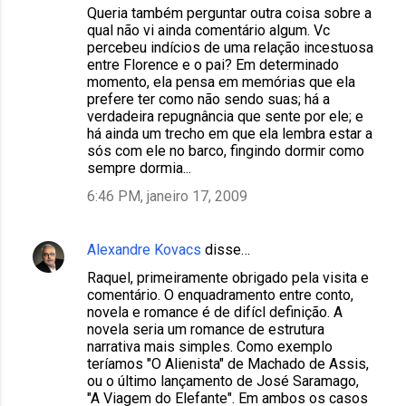
Queria também perguntar outra coisa sobre a
qual não vi ainda comentário algum. Vc
percebeu indícios de uma relação incestuosa
entre Florence e o pai? Em determinado
momento, ela pensa em memórias que ela
prefere ter como não sendo suas; há a
verdadeira repugnância que sente por ele; e
há ainda um trecho em que ela lembra estar a
sós com ele no barco, fingindo dormir como
sempre dormia...
6:46 PM, janeiro 17, 2009
Alexandre Kovacs
disse…
Raquel, primeiramente obrigado pela visita e
comentário. O enquadramento entre conto,
novela e romance é de difícl definição. A
novela seria um romance de estrutura
narrativa mais simples. Como exemplo
teríamos "O Alienista" de Machado de Assis,
ou o último lançamento de José Saramago,
"A Viagem do Elefante". Em ambos os casos