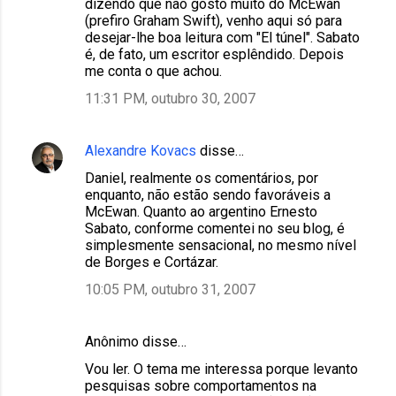
dizendo que não gosto muito do McEwan
(prefiro Graham Swift), venho aqui só para
desejar-lhe boa leitura com "El túnel". Sabato
é, de fato, um escritor esplêndido. Depois
me conta o que achou.
11:31 PM, outubro 30, 2007
Alexandre Kovacs
disse…
Daniel, realmente os comentários, por
enquanto, não estão sendo favoráveis a
McEwan. Quanto ao argentino Ernesto
Sabato, conforme comentei no seu blog, é
simplesmente sensacional, no mesmo nível
de Borges e Cortázar.
10:05 PM, outubro 31, 2007
Anônimo disse…
Vou ler. O tema me interessa porque levanto
pesquisas sobre comportamentos na