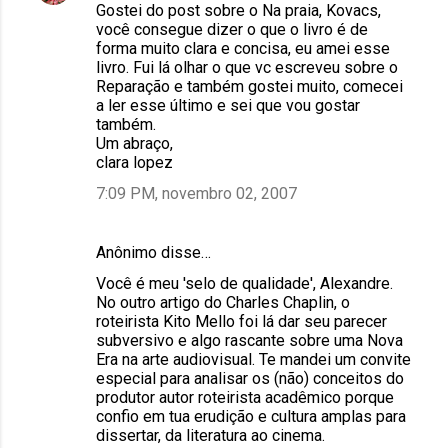
Gostei do post sobre o Na praia, Kovacs,
você consegue dizer o que o livro é de
forma muito clara e concisa, eu amei esse
livro. Fui lá olhar o que vc escreveu sobre o
Reparação e também gostei muito, comecei
a ler esse último e sei que vou gostar
também.
Um abraço,
clara lopez
7:09 PM, novembro 02, 2007
Anônimo disse…
Você é meu 'selo de qualidade', Alexandre.
No outro artigo do Charles Chaplin, o
roteirista Kito Mello foi lá dar seu parecer
subversivo e algo rascante sobre uma Nova
Era na arte audiovisual. Te mandei um convite
especial para analisar os (não) conceitos do
produtor autor roteirista acadêmico porque
confio em tua erudição e cultura amplas para
dissertar, da literatura ao cinema.