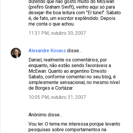
dizendo que não gosto muito do McEwan
(prefiro Graham Swift), venho aqui só para
desejar-lhe boa leitura com "El túnel". Sabato
é, de fato, um escritor esplêndido. Depois
me conta o que achou.
11:31 PM, outubro 30, 2007
Alexandre Kovacs
disse…
Daniel, realmente os comentários, por
enquanto, não estão sendo favoráveis a
McEwan. Quanto ao argentino Ernesto
Sabato, conforme comentei no seu blog, é
simplesmente sensacional, no mesmo nível
de Borges e Cortázar.
10:05 PM, outubro 31, 2007
Anônimo disse…
Vou ler. O tema me interessa porque levanto
pesquisas sobre comportamentos na