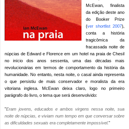
McEwan, finalista
da edição deste ano
do Booker Prize
(
ver shortlist 2007
),
conta a história
tragicômica da
fracassada noite de
núpcias de Edward e Florence em um hotel na praia de Chesil
no início dos anos sessenta, uma das décadas mais
revolucionárias em termos de comportamento da história da
humanidade. No entanto, nesta noite, o casal ainda representa
o que persistiu de mais conservador e moralista da era
vitoriana inglesa. McEwan deixa claro, logo no primeiro
parágrafo do livro, o tema que será desenvolvido:
"
Eram jovens, educados e ambos virgens nessa noite, sua
noite de núpcias, e viviam num tempo em que conversar sobre
as dificuldades sexuais era completamente impossível.
"