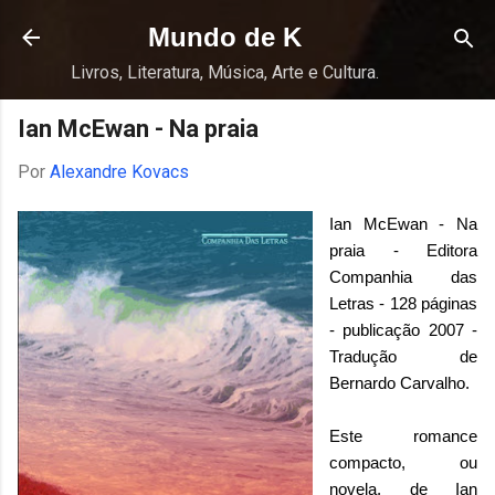
Pular para o conteúdo principal
Mundo de K
Livros, Literatura, Música, Arte e Cultura.
Ian McEwan - Na praia
Por
Alexandre Kovacs
Ian McEwan - Na
praia - Editora
Companhia das
Letras - 128 páginas
- publicação 2007 -
Tradução de
Bernardo Carvalho.
Este romance
compacto, ou
novela, de Ian