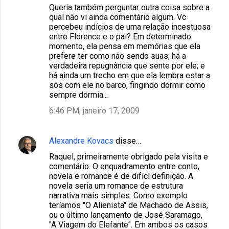
Queria também perguntar outra coisa sobre a
qual não vi ainda comentário algum. Vc
percebeu indícios de uma relação incestuosa
entre Florence e o pai? Em determinado
momento, ela pensa em memórias que ela
prefere ter como não sendo suas; há a
verdadeira repugnância que sente por ele; e
há ainda um trecho em que ela lembra estar a
sós com ele no barco, fingindo dormir como
sempre dormia...
6:46 PM, janeiro 17, 2009
Alexandre Kovacs
disse…
Raquel, primeiramente obrigado pela visita e
comentário. O enquadramento entre conto,
novela e romance é de difícl definição. A
novela seria um romance de estrutura
narrativa mais simples. Como exemplo
teríamos "O Alienista" de Machado de Assis,
ou o último lançamento de José Saramago,
"A Viagem do Elefante". Em ambos os casos