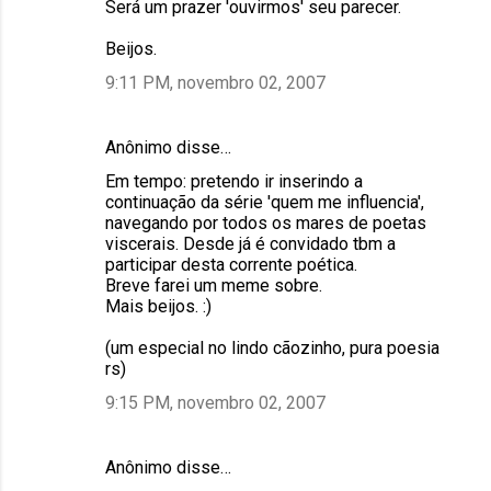
Será um prazer 'ouvirmos' seu parecer.
Beijos.
9:11 PM, novembro 02, 2007
Anônimo disse…
Em tempo: pretendo ir inserindo a
continuação da série 'quem me influencia',
navegando por todos os mares de poetas
viscerais. Desde já é convidado tbm a
participar desta corrente poética.
Breve farei um meme sobre.
Mais beijos. :)
(um especial no lindo cãozinho, pura poesia
rs)
9:15 PM, novembro 02, 2007
Anônimo disse…