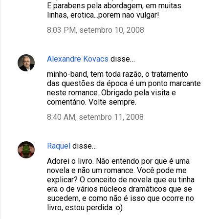
E parabens pela abordagem, em muitas
linhas, erotica...porem nao vulgar!
8:03 PM, setembro 10, 2008
Alexandre Kovacs
disse…
minho-band, tem toda razão, o tratamento
das questões da época é um ponto marcante
neste romance. Obrigado pela visita e
comentário. Volte sempre.
8:40 AM, setembro 11, 2008
Raquel
disse…
Adorei o livro. Não entendo por que é uma
novela e não um romance. Você pode me
explicar? O conceito de novela que eu tinha
era o de vários núcleos dramáticos que se
sucedem, e como não é isso que ocorre no
livro, estou perdida :o)