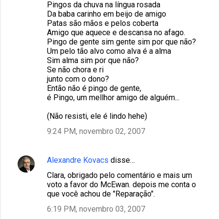
Pingos da chuva na língua rosada
Da baba carinho em beijo de amigo
Patas são mãos e pelos coberta
Amigo que aquece e descansa no afago.
Pingo de gente sim gente sim por que não?
Um pelo tão alvo como alva é a alma
Sim alma sim por que não?
Se não chora e ri
junto com o dono?
Então não é pingo de gente,
é Pingo, um mellhor amigo de alguém...
(Não resisti, ele é lindo hehe)
9:24 PM, novembro 02, 2007
Alexandre Kovacs
disse…
Clara, obrigado pelo comentário e mais um
voto a favor do McEwan. depois me conta o
que você achou de "Reparação".
6:19 PM, novembro 03, 2007