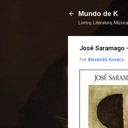
Mundo de K
Livros, Literatura, Música
José Saramago -
Por
Alexandre Kovacs