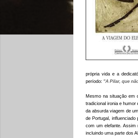
própria vida e a dedicat
período:
"A Pilar, que n
Mesmo na situação em que
tradicional ironia e humo
da absurda viagem de um 
de Portugal, influenciado
com um elefante. Assim 
incluindo uma parte dos A