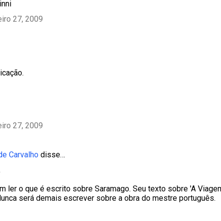
inni
eiro 27, 2009
icação.
eiro 27, 2009
de Carvalho
disse…
,
 ler o que é escrito sobre Saramago. Seu texto sobre 'A Viagem
unca será demais escrever sobre a obra do mestre português.