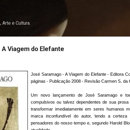
Pular para o conteúdo principal
, Arte e Cultura.
 A Viagem do Elefante
José Saramago - A Viagem do Elefante - Editora C
páginas - Publicação 2008 - Revisão Carmen S. da 
Um novo lançamento de José Saramago e todo
compulsivos ou talvez dependentes de sua prosa
transformar imediatamente em seres humanos mai
marca inconfundível do autor, tendo a certez
pensadores do nosso tempo e, segundo Harold Bloo
atualidade.