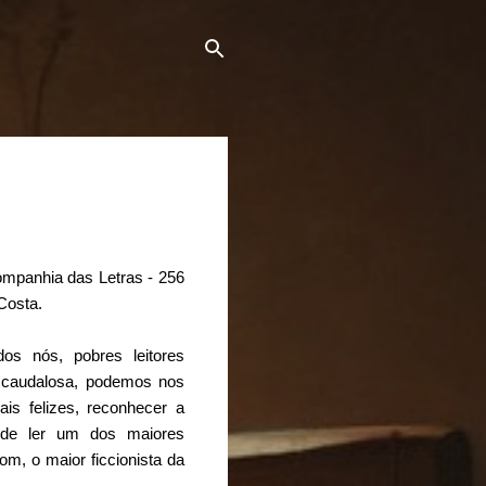
ompanhia das Letras - 256
Costa.
s nós, pobres leitores
 caudalosa, podemos nos
s felizes, reconhecer a
a de ler um dos maiores
m, o maior ficcionista da