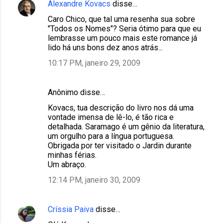
Alexandre Kovacs
disse…
Caro Chico, que tal uma resenha sua sobre
"Todos os Nomes"? Seria ótimo para que eu
lembrasse um pouco mais este romance já
lido há uns bons dez anos atrás...
10:17 PM, janeiro 29, 2009
Anônimo disse…
Kovacs, tua descrição do livro nos dá uma
vontade imensa de lê-lo, é tão rica e
detalhada. Saramago é um gênio da literatura,
um orgulho para a língua portuguesa.
Obrigada por ter visitado o Jardin durante
minhas férias.
Um abraço.
12:14 PM, janeiro 30, 2009
Críssia Paiva
disse…