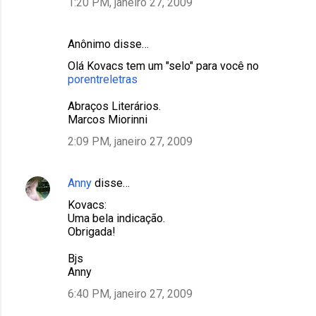
1:20 PM, janeiro 27, 2009
Anônimo disse…
Olá Kovacs tem um "selo" para você no
porentreletras
Abraços Literários.
Marcos Miorinni
2:09 PM, janeiro 27, 2009
Anny
disse…
Kovacs:
Uma bela indicação.
Obrigada!
Bjs
Anny
6:40 PM, janeiro 27, 2009