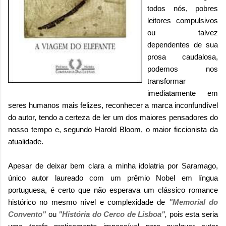
todos nós, pobres
leitores compulsivos
ou talvez
dependentes de sua
prosa caudalosa,
podemos nos
transformar
imediatamente em
seres humanos mais felizes, reconhecer a marca inconfundível
do autor, tendo a certeza de ler um dos maiores pensadores do
nosso tempo e, segundo Harold Bloom, o maior ficcionista da
atualidade.
Apesar de deixar bem clara a minha idolatria por Saramago,
único autor laureado com um prêmio Nobel em língua
portuguesa, é certo que não esperava um clássico romance
histórico no mesmo nível e complexidade de
"Memorial do
Convento"
ou
"História do Cerco de Lisboa"
,
pois esta seria