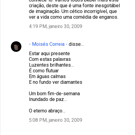
criação, deste que é uma fonte inesgotábel
de imaginação. Um cético incorrigível, que
ver a vida como uma comédia de enganos.
4:19 PM, janeiro 30, 2009
- Moisés Correia -
disse…
Estar aqui presente
Com estas palavras
Luzentes brilhantes…
É como flutuar
Em águas calmas
E no fundo ver diamantes
Um bom fim-de-semana
Inundado de paz…
O eterno abraço…
5:08 PM, janeiro 30, 2009