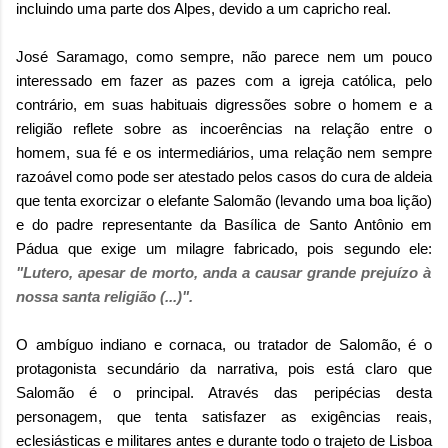
incluindo uma parte dos Alpes, devido a um capricho real.
José Saramago, como sempre, não parece nem um pouco
interessado em fazer as pazes com a igreja católica, pelo
contrário, em suas habituais digressões sobre o homem e a
religião reflete sobre as incoerências na relação entre o
homem, sua fé e os intermediários, uma relação nem sempre
razoável como pode ser atestado pelos casos do cura de aldeia
que tenta exorcizar o elefante Salomão (levando uma boa lição)
e do padre representante da Basílica de Santo Antônio em
Pádua que exige um milagre fabricado, pois segundo ele:
"Lutero, apesar de morto, anda a causar grande prejuízo à
nossa santa religião (...)".
O ambíguo indiano e cornaca, ou tratador de Salomão, é o
protagonista secundário da narrativa, pois está claro que
Salomão é o principal. Através das peripécias desta
personagem, que tenta satisfazer as exigências reais,
eclesiásticas e militares antes e durante todo o trajeto de Lisboa