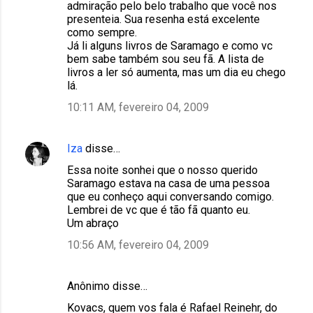
admiração pelo belo trabalho que você nos
presenteia. Sua resenha está excelente
como sempre.
Já li alguns livros de Saramago e como vc
bem sabe também sou seu fã. A lista de
livros a ler só aumenta, mas um dia eu chego
lá.
10:11 AM, fevereiro 04, 2009
Iza
disse…
Essa noite sonhei que o nosso querido
Saramago estava na casa de uma pessoa
que eu conheço aqui conversando comigo.
Lembrei de vc que é tão fã quanto eu.
Um abraço
10:56 AM, fevereiro 04, 2009
Anônimo disse…
Kovacs, quem vos fala é Rafael Reinehr, do