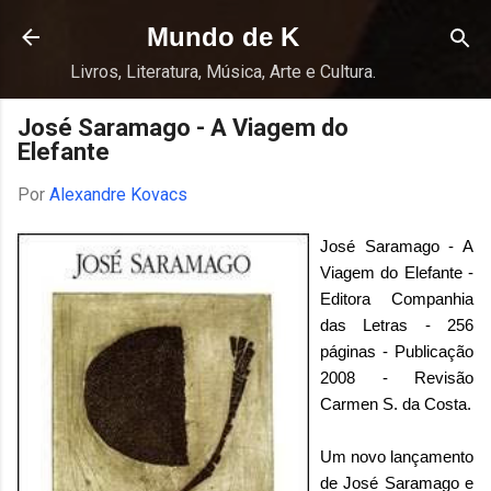
Pular para o conteúdo principal
Mundo de K
Livros, Literatura, Música, Arte e Cultura.
José Saramago - A Viagem do
Elefante
Por
Alexandre Kovacs
José Saramago - A
Viagem do Elefante -
Editora Companhia
das Letras - 256
páginas - Publicação
2008 - Revisão
Carmen S. da Costa.
Um novo lançamento
de José Saramago e