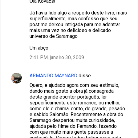
Olá Kovacs!
Já havia lido algo a respeito deste livro, mais
superficialmente, mas confesso que seu
post me deixou intrigada para me adentrar
mais uma vez no delicioso e delicado
universo de Saramago.
Um abço
2:41 PM, janeiro 30, 2009
ARMANDO MAYNARD
disse…
Quero, e ajudado agora com seu estímulo,
dando mais gosto a obra já consagrada
deste grande escritor português, ler
sepecificamente este romance, ou melhor,
como ele o chama, conto, do grande, pesado
e sabido Salomão. Recentemente a obra do
Saramago despertou muita curiosidade,
ajudada pelo filme do Fernando, fazendo
com que muito mais gente passasse a
conhecê-lo. Vamos todos beber mais esta