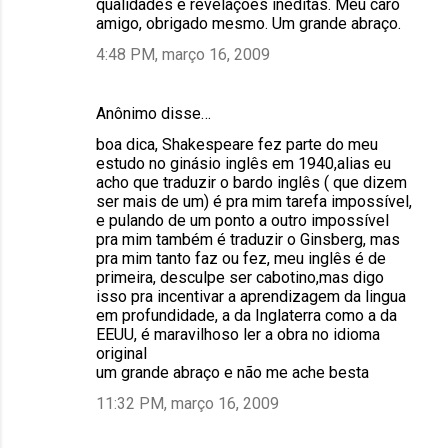
qualidades e revelações inéditas. Meu caro
amigo, obrigado mesmo. Um grande abraço.
4:48 PM, março 16, 2009
Anônimo disse…
boa dica, Shakespeare fez parte do meu
estudo no ginásio inglês em 1940,alias eu
acho que traduzir o bardo inglês ( que dizem
ser mais de um) é pra mim tarefa impossível,
e pulando de um ponto a outro impossível
pra mim também é traduzir o Ginsberg, mas
pra mim tanto faz ou fez, meu inglês é de
primeira, desculpe ser cabotino,mas digo
isso pra incentivar a aprendizagem da lingua
em profundidade, a da Inglaterra como a da
EEUU, é maravilhoso ler a obra no idioma
original
um grande abraço e não me ache besta
11:32 PM, março 16, 2009