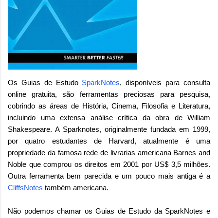
Os Guias de Estudo
SparkNotes
, disponíveis para consulta
online gratuita, são ferramentas preciosas para pesquisa,
cobrindo as áreas de
História
,
Cinema
,
Filosofia
e
Literatura
,
incluindo uma extensa análise crítica da obra de William
Shakespeare. A Sparknotes, originalmente fundada em 1999,
por quatro estudantes de Harvard, atualmente é uma
propriedade da famosa rede de livrarias americana
Barnes and
Noble
que comprou os direitos em 2001 por US$ 3,5 milhões.
Outra ferramenta bem parecida e um pouco mais antiga é a
CliffsNotes
também americana.
Não podemos chamar os Guias de Estudo da SparkNotes e