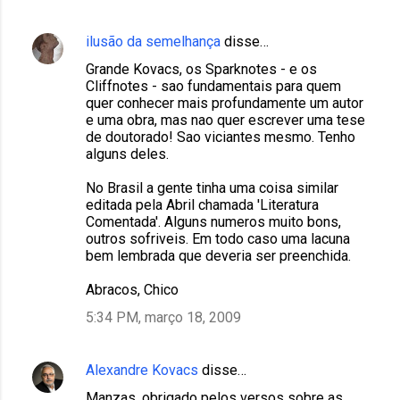
ilusão da semelhança
disse…
Grande Kovacs, os Sparknotes - e os
Cliffnotes - sao fundamentais para quem
quer conhecer mais profundamente um autor
e uma obra, mas nao quer escrever uma tese
de doutorado! Sao viciantes mesmo. Tenho
alguns deles.
No Brasil a gente tinha uma coisa similar
editada pela Abril chamada 'Literatura
Comentada'. Alguns numeros muito bons,
outros sofriveis. Em todo caso uma lacuna
bem lembrada que deveria ser preenchida.
Abracos, Chico
5:34 PM, março 18, 2009
Alexandre Kovacs
disse…
Manzas, obrigado pelos versos sobre as