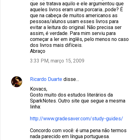
que se tratava aquilo e ele argumentou que
i
aqueles livros eram uma porcaria...pode? É
que na cabeça de muitos americanos as
o
pessoas/alunos usam esses livros para
s
evitar a leitura do original. Não precisa ser
assim, é verdade. Para mim serviu para
começar a ler em inglês, pelo menos no caso
dos livros mais difíceis.
Abraço
3:33 PM, março 15, 2009
Ricardo Duarte
disse…
Kovacs,
Gosto muito dos estudos literários da
SparkNotes. Outro site que segue a mesma
linha:
http://www.gradesaver.com/study-guides/
Concordo com você: é uma pena não termos
nada parecido em língua portuguesa.