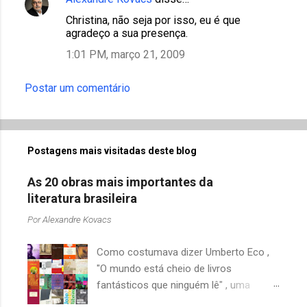
Christina, não seja por isso, eu é que
agradeço a sua presença.
1:01 PM, março 21, 2009
Postar um comentário
Postagens mais visitadas deste blog
As 20 obras mais importantes da
literatura brasileira
Por
Alexandre Kovacs
Como costumava dizer Umberto Eco ,
"O mundo está cheio de livros
fantásticos que ninguém lê" , uma
afirmação adequada, principalmente