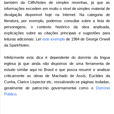
também da CliffsNotes de simples resenhas, já que as
informações excedem em muito o nível de simples material de
divulgação disponível hoje na Internet. Na categoria de
literatura, por exemplo, podemos consultar sobre a lista de
personagens, o contexto histórico da obra analisada,
explicações sobre as citações principais e sugestões para
leituras adicionais. Ler
este exemplo
de 1984 de George Orwell
da SparkNotes.
Infelizmente esta dica é dependente do domínio da língua
inglesa já que ainda não dispomos de uma ferramenta de
estudo similar aqui no Brasil e que possa resumir e analisar
criticamente as obras de Machado de Assis, Euclides da
Cunha, Clarice Lispector etc, ressalvando-se páginas isoladas,
geralmente de patrocínio governamental como o
Domínio
Público
.