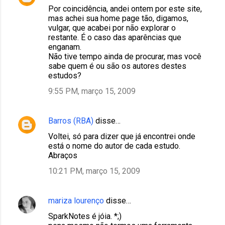
Por coincidência, andei ontem por este site,
mas achei sua home page tão, digamos,
vulgar, que acabei por não explorar o
restante. É o caso das aparências que
enganam.
Não tive tempo ainda de procurar, mas você
sabe quem é ou são os autores destes
estudos?
9:55 PM, março 15, 2009
Barros (RBA)
disse…
Voltei, só para dizer que já encontrei onde
está o nome do autor de cada estudo.
Abraços
10:21 PM, março 15, 2009
mariza lourenço
disse…
SparkNotes é jóia. *;)