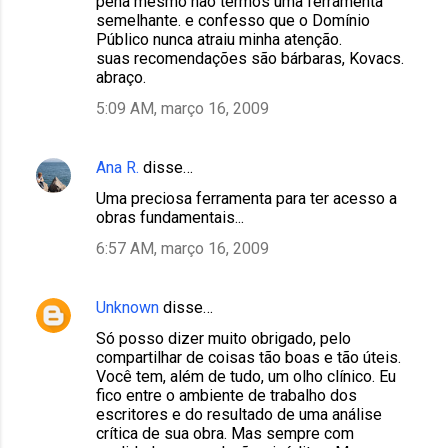
pena mesmo não termos uma ferramenta
semelhante. e confesso que o Domínio
Público nunca atraiu minha atenção.
suas recomendações são bárbaras, Kovacs.
abraço.
5:09 AM, março 16, 2009
Ana R.
disse…
Uma preciosa ferramenta para ter acesso a
obras fundamentais...
6:57 AM, março 16, 2009
Unknown
disse…
Só posso dizer muito obrigado, pelo
compartilhar de coisas tão boas e tão úteis.
Você tem, além de tudo, um olho clínico. Eu
fico entre o ambiente de trabalho dos
escritores e do resultado de uma análise
crítica de sua obra. Mas sempre com