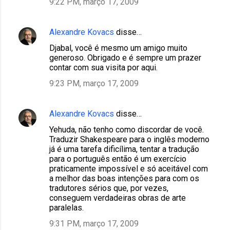
9:22 PM, março 17, 2009
Alexandre Kovacs
disse…
Djabal, você é mesmo um amigo muito
generoso. Obrigado e é sempre um prazer
contar com sua visita por aqui.
9:23 PM, março 17, 2009
Alexandre Kovacs
disse…
Yehuda, não tenho como discordar de você.
Traduzir Shakespeare para o inglês moderno
já é uma tarefa dificílima, tentar a tradução
para o português então é um exercício
praticamente impossível e só aceitável com
a melhor das boas intenções para com os
tradutores sérios que, por vezes,
conseguem verdadeiras obras de arte
paralelas.
9:31 PM, março 17, 2009