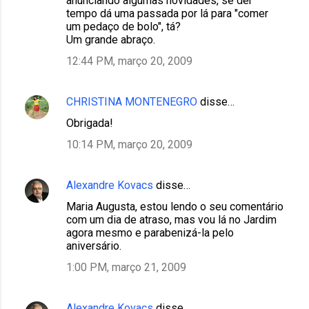
anunciando algumas novidades, se der
tempo dá uma passada por lá para "comer
um pedaço de bolo", tá?
Um grande abraço.
12:44 PM, março 20, 2009
CHRISTINA MONTENEGRO
disse…
Obrigada!
10:14 PM, março 20, 2009
Alexandre Kovacs
disse…
Maria Augusta, estou lendo o seu comentário
com um dia de atraso, mas vou lá no Jardim
agora mesmo e parabenizá-la pelo
aniversário.
1:00 PM, março 21, 2009
Alexandre Kovacs
disse…