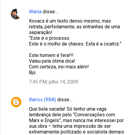
s
Wania
disse…
Kovacs é um texto denso mesmo, mas
retrata, perfeitamente, as entranhas de uma
separação!
“Este é o processo.
Este é o molho de chaves. Esta é a cicatriz.”
Este homem é fera!!!
Valeu pela ótima dica!
Com certeza, irei mais além!
Bjs.
7:45 PM, julho 14, 2009
Barros (RBA)
disse…
Que bela sacada! Só tenho uma vaga
lembrança dele pelo “Conversações com
Marx e Engels”, mas nunca me interessei por
sua obra – tinha uma impressão de ser
extremamente politizado e socialista demais