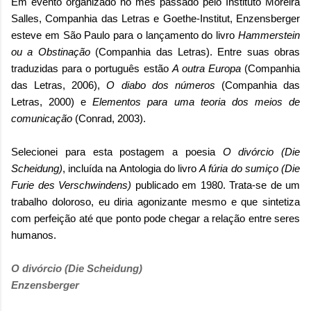
Em evento organizado no mês passado pelo Instituto Moreira
Salles, Companhia das Letras e Goethe-Institut, Enzensberger
esteve em São Paulo para o lançamento do livro
Hammerstein
ou a Obstinação
(Companhia das Letras). Entre suas obras
traduzidas para o português estão
A outra Europa
(Companhia
das Letras, 2006),
O diabo dos números
(Companhia das
Letras, 2000) e
Elementos para uma teoria dos meios de
comunicação
(Conrad, 2003).
Selecionei para esta postagem a poesia
O divórcio (Die
Scheidung)
, incluída na Antologia do livro
A fúria do sumiço (Die
Furie des Verschwindens)
publicado em 1980. Trata-se de um
trabalho doloroso, eu diria agonizante mesmo e que sintetiza
com perfeição até que ponto pode chegar a relação entre seres
humanos.
O divórcio (Die Scheidung)
Enzensberger