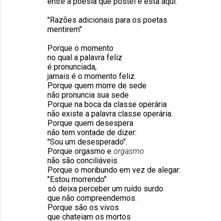
entre a poesia que postei e esta aqui:
"Razões adicionais para os poetas
mentirem"
Porque o momento
no qual a palavra feliz
é pronunciada,
jamais é o momento feliz.
Porque quem morre de sede
não pronuncia sua sede
Porque na boca da classe operária
não existe a palavra classe operária.
Porque quem desespera
não tem vontade de dizer:
"Sou um desesperado".
Porque orgasmo e
orgasmo
não são conciliáveis.
Porque o moribundo em vez de alegar:
"Estou morrendo"
só deixa perceber um ruído surdo
que não compreendemos.
Porque são os vivos
que chateiam os mortos