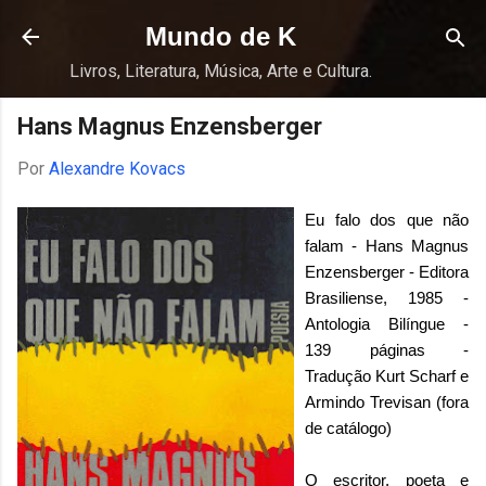
Pular para o conteúdo principal
Mundo de K
Livros, Literatura, Música, Arte e Cultura.
Hans Magnus Enzensberger
Por
Alexandre Kovacs
Eu falo dos que não
falam - Hans Magnus
Enzensberger - Editora
Brasiliense, 1985 -
Antologia Bilíngue -
139 páginas -
Tradução Kurt Scharf e
Armindo Trevisan (fora
de catálogo)
O escritor, poeta e