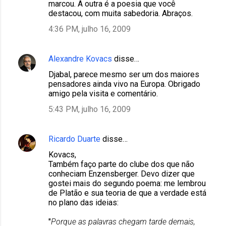
marcou. A outra é a poesia que você
destacou, com muita sabedoria. Abraços.
4:36 PM, julho 16, 2009
Alexandre Kovacs
disse…
Djabal, parece mesmo ser um dos maiores
pensadores ainda vivo na Europa. Obrigado
amigo pela visita e comentário.
5:43 PM, julho 16, 2009
Ricardo Duarte
disse…
Kovacs,
Também faço parte do clube dos que não
conheciam Enzensberger. Devo dizer que
gostei mais do segundo poema: me lembrou
de Platão e sua teoria de que a verdade está
no plano das ideias:
"
Porque as palavras chegam tarde demais,