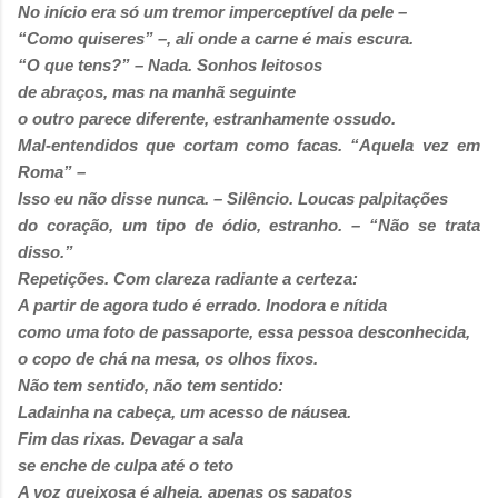
No início era só um tremor imperceptível da pele –
“Como quiseres” –, ali onde a carne é mais escura.
“O que tens?” – Nada. Sonhos leitosos
de abraços, mas na manhã seguinte
o outro parece diferente, estranhamente ossudo.
Mal-entendidos que cortam como facas. “Aquela vez em
Roma” –
Isso eu não disse nunca. – Silêncio. Loucas palpitações
do coração, um tipo de ódio, estranho. – “Não se trata
disso.”
Repetições. Com clareza radiante a certeza:
A partir de agora tudo é errado. Inodora e nítida
como uma foto de passaporte, essa pessoa desconhecida,
o copo de chá na mesa, os olhos fixos.
Não tem sentido, não tem sentido:
Ladainha na cabeça, um acesso de náusea.
Fim das rixas. Devagar a sala
se enche de culpa até o teto
A voz queixosa é alheia, apenas os sapatos