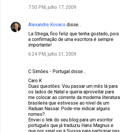
7:50 PM, julho 17, 2009
Alexandre Kovacs
disse…
La Strega, fico feliz que tenha gostado, pois
a confirmação de uma escritora é sempre
importante!
6:24 PM, julho 31, 2009
C Simões - Portugal disse…
Caro K
Duas questões: Vou passar um mês lá para
os lados de Natal e queria aproveitar para
me colocar ao corrente da moderna literatura
brasileira que estivesse ao nível de um
Raduan Nassar. Pode-me indicar alguns
nomes?
Enviei o link do seu blog para um escritor
português que já traduziu Hans Magnus e
que por sinal vai à Suissa para participar nas