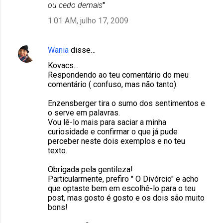
ou cedo demais
"
1:01 AM, julho 17, 2009
Wania
disse…
Kovacs...
Respondendo ao teu comentário do meu
comentário ( confuso, mas não tanto).
Enzensberger tira o sumo dos sentimentos e
o serve em palavras.
Vou lê-lo mais para saciar a minha
curiosidade e confirmar o que já pude
perceber neste dois exemplos e no teu
texto.
Obrigada pela gentileza!
Particularmente, prefiro " O Divórcio" e acho
que optaste bem em escolhê-lo para o teu
post, mas gosto é gosto e os dois são muito
bons!