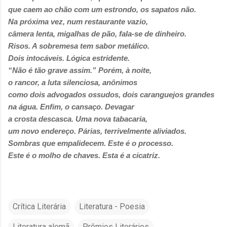
que caem ao chão com um estrondo, os sapatos não.
Na próxima vez, num restaurante vazio,
câmera lenta, migalhas de pão, fala-se de dinheiro.
Risos. A sobremesa tem sabor metálico.
Dois intocáveis. Lógica estridente.
“Não é tão grave assim.” Porém, à noite,
o rancor, a luta silenciosa, anônimos
como dois advogados ossudos, dois caranguejos grandes
na água. Enfim, o cansaço. Devagar
a crosta descasca. Uma nova tabacaria,
um novo endereço. Párias, terrivelmente aliviados.
Sombras que empalidecem. Este é o processo.
Este é o molho de chaves. Esta é a cicatriz.
Crítica Literária
Literatura - Poesia
Literatura alemã
Prêmios Literários