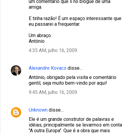
um comentário que li no blogue de uma
amiga.
E tinha razão! É um espaço interessante que
eu passarei a frequentar.
Um abraço.
António
4:35 AM, julho 16, 2009
Alexandre Kovacs
disse…
António, obrigado pela visita e comentário
gentil, seja muito bem-vindo por aqui!
9:45 AM, julho 16, 2009
Unknown
disse…
Ele é um grande construtor de palavras e
idéias, principalmente se levarmos em conta
"A outra Europa". Que é a obra que mais