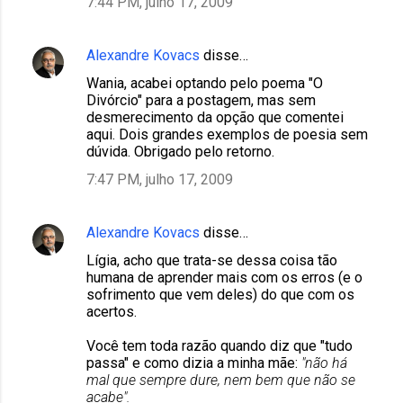
7:44 PM, julho 17, 2009
Alexandre Kovacs
disse…
Wania, acabei optando pelo poema "O
Divórcio" para a postagem, mas sem
desmerecimento da opção que comentei
aqui. Dois grandes exemplos de poesia sem
dúvida. Obrigado pelo retorno.
7:47 PM, julho 17, 2009
Alexandre Kovacs
disse…
Lígia, acho que trata-se dessa coisa tão
humana de aprender mais com os erros (e o
sofrimento que vem deles) do que com os
acertos.
Você tem toda razão quando diz que "tudo
passa" e como dizia a minha mãe:
"não há
mal que sempre dure, nem bem que não se
acabe".