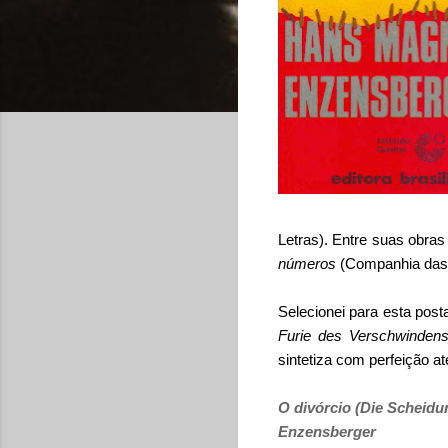
Letras). Entre suas obras
números
(Companhia das 
Selecionei para esta pos
Furie des Verschwindens
sintetiza com perfeição a
O divórcio (Die Scheidu
Enzensberger