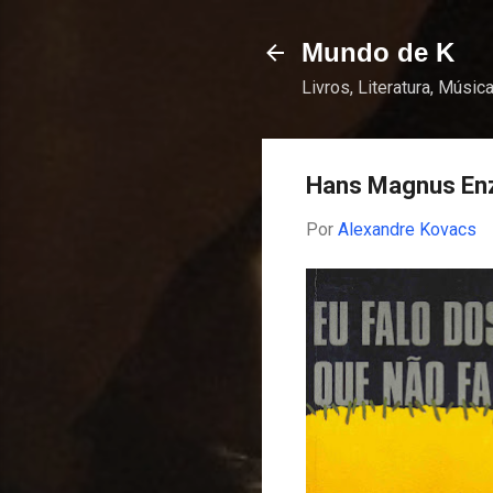
Mundo de K
Livros, Literatura, Música
Hans Magnus En
Por
Alexandre Kovacs