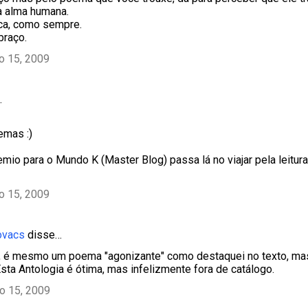
a alma humana.
ca, como sempre.
braço.
ho 15, 2009
…
emas :)
mio para o Mundo K (Master Blog) passa lá no viajar pela leitura.
ho 15, 2009
ovacs
disse…
 é mesmo um poema "agonizante" como destaquei no texto, ma
Esta Antologia é ótima, mas infelizmente fora de catálogo.
ho 15, 2009