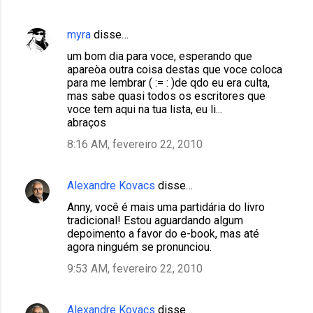
myra
disse…
um bom dia para voce, esperando que
apareòa outra coisa destas que voce coloca
para me lembrar ( := : )de qdo eu era culta,
mas sabe quasi todos os escritores que
voce tem aqui na tua lista, eu li...
abraços
8:16 AM, fevereiro 22, 2010
Alexandre Kovacs
disse…
Anny, você é mais uma partidária do livro
tradicional! Estou aguardando algum
depoimento a favor do e-book, mas até
agora ninguém se pronunciou.
9:53 AM, fevereiro 22, 2010
Alexandre Kovacs
disse…