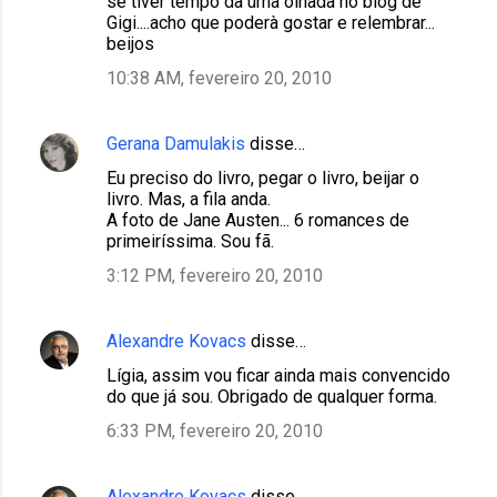
se tiver tempo da uma olhada no blog de
Gigi....acho que poderà gostar e relembrar...
beijos
10:38 AM, fevereiro 20, 2010
Gerana Damulakis
disse…
Eu preciso do livro, pegar o livro, beijar o
livro. Mas, a fila anda.
A foto de Jane Austen... 6 romances de
primeiríssima. Sou fã.
3:12 PM, fevereiro 20, 2010
Alexandre Kovacs
disse…
Lígia, assim vou ficar ainda mais convencido
do que já sou. Obrigado de qualquer forma.
6:33 PM, fevereiro 20, 2010
Alexandre Kovacs
disse…