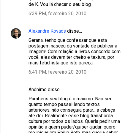
de K. Vou lá checar o seu blog.
6:39 PM, fevereiro 20, 2010
Alexandre Kovacs
disse…
Gerana, tenho que confessar que esta
postagem nasceu da vontade de publicar a
imagem! Com relação a livros concordo com
você, eles devem ter cheiro e textura, por
mais fetichista que isto pareça.
6:41 PM, fevereiro 20, 2010
Anônimo disse…
Parabéns seu blog é o máximo. Não sei
quanto tempo passei lendo textos
anteriores, não conseguia parar... a cabeça
até dói. Realmente esse blog transborda
cultura por todos os lados. Queria pedir uma
opinião a quem puder/quiser ajudar: quero
me iniciar em Philip Roth, mas queria saber