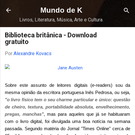
Pular para o conteúdo principal
Mundo de K
Livros, Literatura, Música, Arte e Cultura.
Biblioteca britânica - Download
gratuito
Por
Alexandre Kovacs
Sobre este assunto de leitores digitais (e-readers) sou da
mesma opinião da escritora portuguesa Inês Pedrosa, ou seja,
"o livro físico tem o seu charme particular e único: questão
de cheiro, textura, portabilidade absoluta, envelhecimento,
pregas, manchas"
, mas para aqueles que já se habituaram
com o livro digital, foi divulgada uma boa notícia na semana
passada. Segundo
matéria
do Jornal "Times Online" cerca de