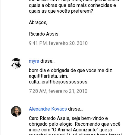
quais a obras que são mais conhecidas e
quais as que vocês preferem?
Abraços,
Ricardo Assis
9:41 PM, fevereiro 20, 2010
myra
disse…
bom dia e obrigada de que voce me diz
aqui!!!!artista, sim,
culta...era!!!beijosssssssss
7:28 AM, fevereiro 21, 2010
Alexandre Kovacs
disse…
Caro Ricardo Assis, seja bem-vindo e
obrigado pelo elogio. Recomendo que você
inicie com "O Animal Agonizante" que já