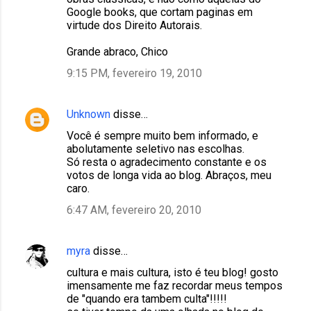
o
Google books, que cortam paginas em
virtude dos Direito Autorais.
s
Grande abraco, Chico
9:15 PM, fevereiro 19, 2010
Unknown
disse…
Você é sempre muito bem informado, e
abolutamente seletivo nas escolhas.
Só resta o agradecimento constante e os
votos de longa vida ao blog. Abraços, meu
caro.
6:47 AM, fevereiro 20, 2010
myra
disse…
cultura e mais cultura, isto é teu blog! gosto
imensamente me faz recordar meus tempos
de "quando era tambem culta"!!!!!