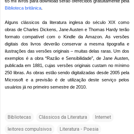
65 mil livros para download serão oferecidos gratuitamente pela
Biblioteca britânica
.
Alguns clássicos da literatura inglesa do século XIX como
obras de Charles Dickens, Jane Austen e Thomas Hardy terão
formato compatível com o Kindle da Amazon. As versões
digitais dos livros deverão conservar a mesma tipografia e
ilustrações das versões originais – muitas delas raras. Um dos
exemplos é a obra “Razão e Sensibilidade”, de Jane Austen,
publicada em 1881, cujas versões originais custam no mínimo
250 libras. As obras estão sendo digitalizadas desde 2005 pela
Microsoft e a previsão é de utilização deste serviço pelos
usuários já no primeiro semestre de 2010.
Bibliotecas
Clássicos da Literatura
Internet
leitores compulsivos
Literatura - Poesia