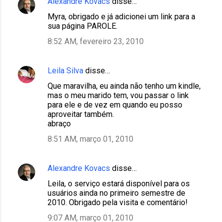
Alexandre Kovacs
disse…
Myra, obrigado e já adicionei um link para a
sua página PAROLE.
8:52 AM, fevereiro 23, 2010
Leila Silva
disse…
Que maravilha, eu ainda não tenho um kindle,
mas o meu marido tem, vou passar o link
para ele e de vez em quando eu posso
aproveitar também.
abraço
8:51 AM, março 01, 2010
Alexandre Kovacs
disse…
Leila, o serviço estará disponível para os
usuários ainda no primeiro semestre de
2010. Obrigado pela visita e comentário!
9:07 AM, março 01, 2010