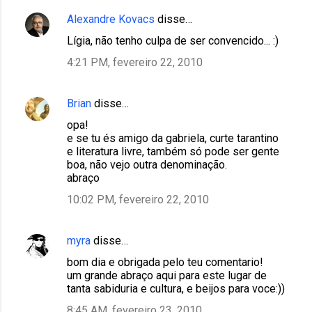
Alexandre Kovacs
disse…
Lígia, não tenho culpa de ser convencido... :)
4:21 PM, fevereiro 22, 2010
Brian
disse…
opa!
e se tu és amigo da gabriela, curte tarantino
e literatura livre, também só pode ser gente
boa, não vejo outra denominação.
abraço
10:02 PM, fevereiro 22, 2010
myra
disse…
bom dia e obrigada pelo teu comentario!
um grande abraço aqui para este lugar de
tanta sabiduria e cultura, e beijos para voce:))
8:45 AM, fevereiro 23, 2010