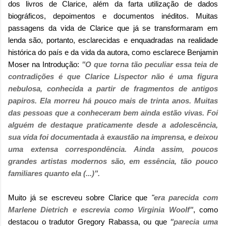
dos livros de Clarice, além da farta utilização de dados
biográficos, depoimentos e documentos inéditos. Muitas
passagens da vida de Clarice que já se transformaram em
lenda são, portanto, esclarecidas e enquadradas na realidade
histórica do país e da vida da autora, como esclarece Benjamin
Moser na Introdução:
"O que torna tão peculiar essa teia de
contradições é que Clarice Lispector não é uma figura
nebulosa, conhecida a partir de fragmentos de antigos
papiros. Ela morreu há pouco mais de trinta anos. Muitas
das pessoas que a conheceram bem ainda estão vivas. Foi
alguém de destaque praticamente desde a adolescência,
sua vida foi documentada à exaustão na imprensa, e deixou
uma extensa correspondência. Ainda assim, poucos
grandes artistas modernos são, em essência, tão pouco
familiares quanto ela (...)".
Muito já se escreveu sobre Clarice que
"
era parecida com
Marlene Dietrich e escrevia como Virginia Woolf"
, como
destacou o tradutor Gregory Rabassa, ou que
"parecia uma