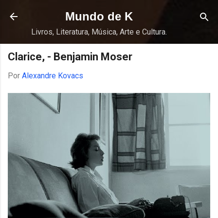
Pular para o conteúdo principal
Mundo de K
Livros, Literatura, Música, Arte e Cultura.
Clarice, - Benjamin Moser
Por
Alexandre Kovacs