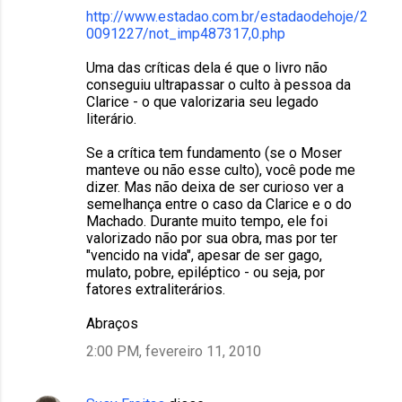
http://www.estadao.com.br/estadaodehoje/2
0091227/not_imp487317,0.php
Uma das críticas dela é que o livro não
conseguiu ultrapassar o culto à pessoa da
Clarice - o que valorizaria seu legado
literário.
Se a crítica tem fundamento (se o Moser
manteve ou não esse culto), você pode me
dizer. Mas não deixa de ser curioso ver a
semelhança entre o caso da Clarice e o do
Machado. Durante muito tempo, ele foi
valorizado não por sua obra, mas por ter
"vencido na vida", apesar de ser gago,
mulato, pobre, epiléptico - ou seja, por
fatores extraliterários.
Abraços
2:00 PM, fevereiro 11, 2010