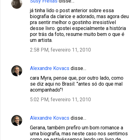
Susy Freitas
disse…
já tinha lido o post anterior sobre essa
biografia da clarice e adorado, mas agora deu
pra sentir melhor o gostinho irresistível
desse livro. gostei especialmente a história
por trás da foto, resume muito bem o que é
um artista.
2:58 PM, fevereiro 11, 2010
Alexandre Kovacs
disse…
cara Myra, pense que, por outro lado, como
se diz aqui no Brasil: "antes só do que mal
acompanhado"!
5:02 PM, fevereiro 11, 2010
Alexandre Kovacs
disse…
Gerana, também prefiro um bom romance a
uma biografia, mas neste caso nos sentimos
como se estivéssemos lendo um livro de