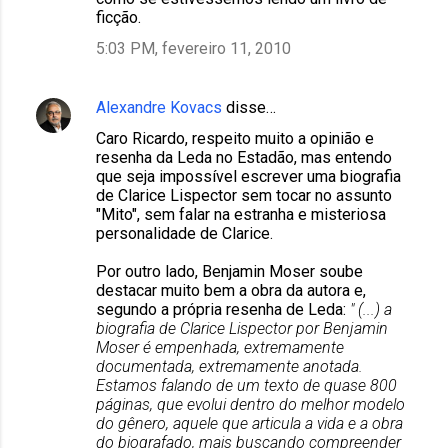
ficção.
5:03 PM, fevereiro 11, 2010
Alexandre Kovacs
disse…
Caro Ricardo, respeito muito a opinião e
resenha da Leda no Estadão, mas entendo
que seja impossível escrever uma biografia
de Clarice Lispector sem tocar no assunto
"Mito", sem falar na estranha e misteriosa
personalidade de Clarice.
Por outro lado, Benjamin Moser soube
destacar muito bem a obra da autora e,
segundo a própria resenha de Leda:
" (...) a
biografia de Clarice Lispector por Benjamin
Moser é empenhada, extremamente
documentada, extremamente anotada.
Estamos falando de um texto de quase 800
páginas, que evolui dentro do melhor modelo
do gênero, aquele que articula a vida e a obra
do biografado, mais buscando compreender