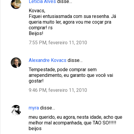
Letícia Alves
disse…
Kovacs,
Fiquei entusiasmada com sua resenha. Já
queria muito ler, agora vou me coçar pra
comprar! rs
Beijos!
7:55 PM, fevereiro 11, 2010
Alexandre Kovacs
disse…
Tempestade, pode comprar sem
arrependimento, eu garanto que você vai
gostar!
9:46 PM, fevereiro 11, 2010
myra
disse…
meu querido, eu agora, nesta idade, acho que
melhor mal acompanhada, que TAO SO!!!!!
beijos