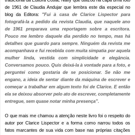
de 1961 de Claudia Andujar que lembra este dia especial no
blog da Editora:
"Fui à casa de Clarice Lispector para
fotografá-la a pedido da revista Claudia, que naquele ano
de 1961 preparava uma reportagem sobre a escritora.
Pouco me lembro daquele dia perdido no tempo, mas há
detalhes que guardo para sempre. Ninguém da revista me
acompanhava e fui recebida com muita simpatia por aquela
mulher linda, vestida com simplicidade e elegância.
Conversamos pouco. Quis deixá-la à vontade para a foto, e
perguntei como gostaria de se posicionar. Se não me
engano, a ideia de sentar diante da máquina de escrever e
começar a trabalhar em algum texto foi de Clarice. E então
ela se deixou absorver pelo ato de escrever, completamente
entregue, sem quase notar minha presença”.
O que mais me chamou a atenção neste livro foi o respeito do
autor por Clarice Lispector e a forma como narrou todos os
fatos marcantes de sua vida com base nas próprias citações