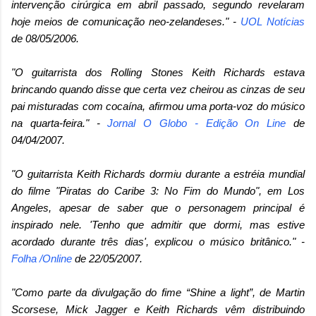
intervenção cirúrgica em abril passado, segundo revelaram
hoje meios de comunicação neo-zelandeses." -
UOL Notícias
de 08/05/2006.
"O guitarrista dos Rolling Stones Keith Richards estava
brincando quando disse que certa vez cheirou as cinzas de seu
pai misturadas com cocaína, afirmou uma porta-voz do músico
na quarta-feira." -
Jornal O Globo -
Edição On Line
de
04/04/2007.
"O guitarrista Keith Richards dormiu durante a estréia mundial
do filme "Piratas do Caribe 3: No Fim do Mundo", em Los
Angeles, apesar de saber que o personagem principal é
inspirado nele. 'Tenho que admitir que dormi, mas estive
acordado durante três dias', explicou o músico britânico." -
Folha /Online
de 22/05/2007.
"Como parte da divulgação do fime “Shine a light”, de Martin
Scorsese, Mick Jagger e Keith Richards vêm distribuindo