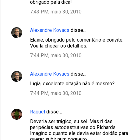
obrigado pela dica!
7:43 PM, maio 30, 2010
Alexandre Kovacs
disse…
Elaine, obrigado pelo comentário e convite.
Vou lá checar os detalhes.
7:44 PM, maio 30, 2010
Alexandre Kovacs
disse…
Lígia, excelente citação não é mesmo?
7:44 PM, maio 30, 2010
Raquel
disse…
Deveria ser trágico, eu sei. Mas ri das
peripécias autodestrutivas do Richards.
Imagino o quanto ele devia estar doidão para
querer subir num coqueiro...