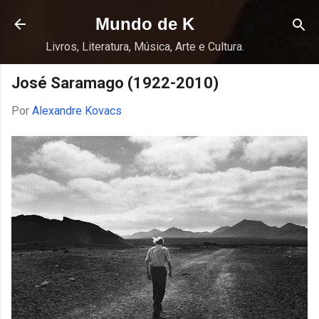
Pular para o conteúdo principal
Mundo de K
Livros, Literatura, Música, Arte e Cultura.
José Saramago (1922-2010)
Por
Alexandre Kovacs