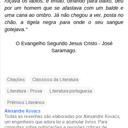
roçava os lábios, e então, olhando para baixo, deu
por um homem que se afastava com um balde e
uma cana ao ombro. Já não chegou a ver, posta no
chão, a tigela negra para onde o seu sangue
gotejava."
O Evangelho Segundo Jesus Cristo - José
Saramago.
Citações
Clássicos da Literatura
Literatura - Prosa
Literatura portuguesa
Prêmios Literários
Alexandre Kovacs
Todas as resenhas são elaboradas por Alexandre Kovacs,
um engenheiro que adora ler e acumular livros. Para
consultas sobre publicações e revisões críticas de