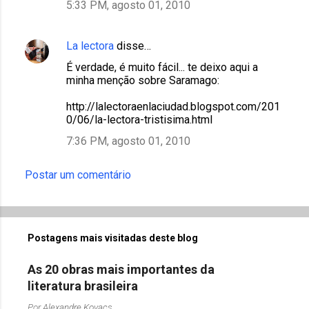
5:33 PM, agosto 01, 2010
La lectora
disse…
É verdade, é muito fácil... te deixo aqui a
minha menção sobre Saramago:
http://lalectoraenlaciudad.blogspot.com/201
0/06/la-lectora-tristisima.html
7:36 PM, agosto 01, 2010
Postar um comentário
Postagens mais visitadas deste blog
As 20 obras mais importantes da
literatura brasileira
Por
Alexandre Kovacs