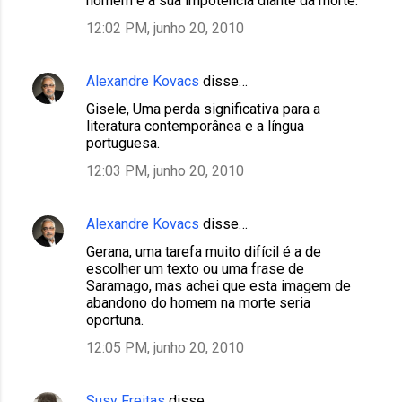
homem e a sua impotência diante da morte.
12:02 PM, junho 20, 2010
Alexandre Kovacs
disse…
Gisele, Uma perda significativa para a
literatura contemporânea e a língua
portuguesa.
12:03 PM, junho 20, 2010
Alexandre Kovacs
disse…
Gerana, uma tarefa muito difícil é a de
escolher um texto ou uma frase de
Saramago, mas achei que esta imagem de
abandono do homem na morte seria
oportuna.
12:05 PM, junho 20, 2010
Susy Freitas
disse…