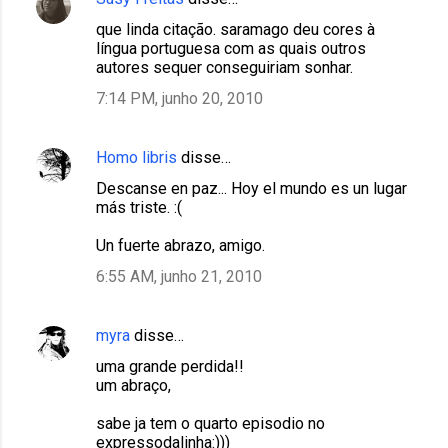
que linda citação. saramago deu cores à
língua portuguesa com as quais outros
autores sequer conseguiriam sonhar.
7:14 PM, junho 20, 2010
Homo libris
disse…
Descanse en paz... Hoy el mundo es un lugar
más triste. :(
Un fuerte abrazo, amigo.
6:55 AM, junho 21, 2010
myra
disse…
uma grande perdida!!
um abraço,
sabe ja tem o quarto episodio no
expressodalinha:)))