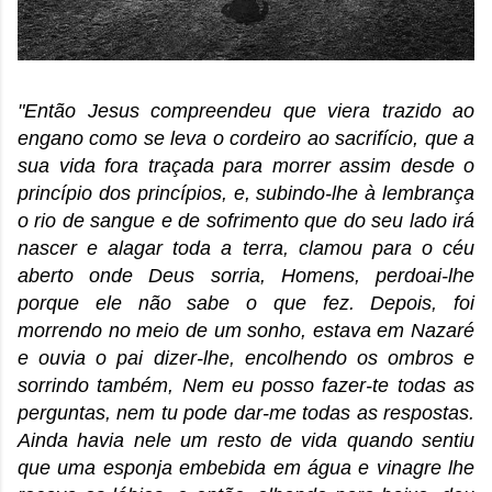
"Então Jesus compreendeu que viera trazido ao
engano como se leva o cordeiro ao sacrifício, que a
sua vida fora traçada para morrer assim desde o
princípio dos princípios, e, subindo-lhe à lembrança
o rio de sangue e de sofrimento que do seu lado irá
nascer e alagar toda a terra, clamou para o céu
aberto onde Deus sorria, Homens, perdoai-lhe
porque ele não sabe o que fez. Depois, foi
morrendo no meio de um sonho, estava em Nazaré
e ouvia o pai dizer-lhe, encolhendo os ombros e
sorrindo também, Nem eu posso fazer-te todas as
perguntas, nem tu pode dar-me todas as respostas.
Ainda havia nele um resto de vida quando sentiu
que uma esponja embebida em água e vinagre lhe