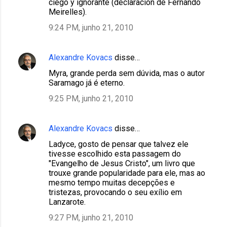
ciego y ignorante (declaración de Fernando
Meirelles).
9:24 PM, junho 21, 2010
Alexandre Kovacs
disse…
Myra, grande perda sem dúvida, mas o autor
Saramago já é eterno.
9:25 PM, junho 21, 2010
Alexandre Kovacs
disse…
Ladyce, gosto de pensar que talvez ele
tivesse escolhido esta passagem do
"Evangelho de Jesus Cristo", um livro que
trouxe grande popularidade para ele, mas ao
mesmo tempo muitas decepções e
tristezas, provocando o seu exílio em
Lanzarote.
9:27 PM, junho 21, 2010