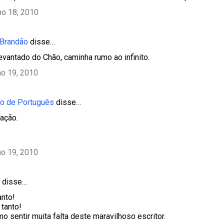
ho 18, 2010
 Brandão
disse…
vantado do Chão, caminha rumo ao infinito.
ho 19, 2010
o de Português
disse…
tação.
ho 19, 2010
disse…
anto!
tanto!
sentir muita falta deste maravilhoso escritor.