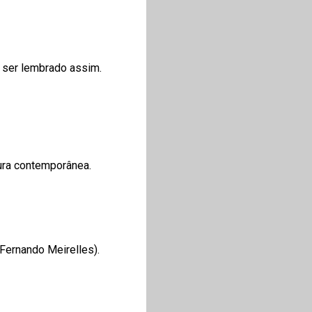
e ser lembrado assim.
tura contemporânea.
 Fernando Meirelles).