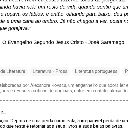
 Ainda havia nele um resto de vida quando sentiu que 
he roçava os lábios, e então, olhando para baixo, deu
e e uma cana ao ombro. Já não chegou a ver, posta no
ue gotejava."
O Evangelho Segundo Jesus Cristo - José Saramago.
da Literatura
Literatura - Prosa
Literatura portuguesa
P
laboradas por Alexandre Kovacs, um engenheiro que adora ler e 
ções e revisões críticas de originais, entre em contato: alexan
se…
ação. Depois de uma perda como esta, a irreparável perda de um
do que resta é retornar aos seus livros e suas belas palavras.