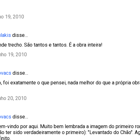
ho 19, 2010
lakis
disse…
e trecho. São tantos e tantos. É a obra inteira!
nho 19, 2010
ovacs
disse…
, foi exatamente o que pensei, nada melhor do que a própria ob
nho 20, 2010
ovacs
disse…
bem-vindo por aqui. Muito bem lembrada a imagem do primeiro 
ão ter sido verdadeiramente o primeiro): "Levantado do Chão". 
inito.