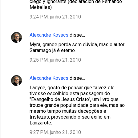
ciego y ignorante (declaración de Fernando
Meirelles).
9:24 PM, junho 21, 2010
Alexandre Kovacs
disse…
Myra, grande perda sem dúvida, mas o autor
Saramago já é eterno.
9:25 PM, junho 21, 2010
Alexandre Kovacs
disse…
Ladyce, gosto de pensar que talvez ele
tivesse escolhido esta passagem do
"Evangelho de Jesus Cristo", um livro que
trouxe grande popularidade para ele, mas ao
mesmo tempo muitas decepções e
tristezas, provocando o seu exílio em
Lanzarote.
9:27 PM, junho 21, 2010