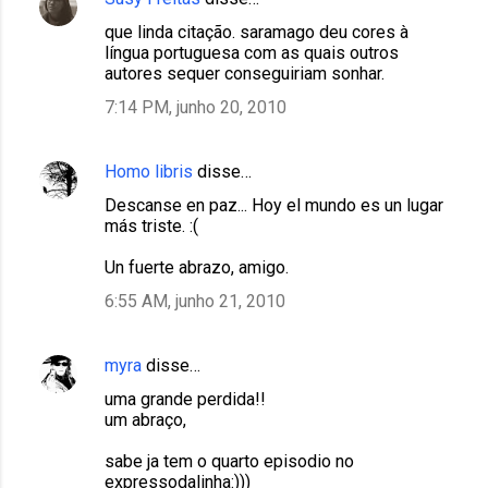
que linda citação. saramago deu cores à
língua portuguesa com as quais outros
autores sequer conseguiriam sonhar.
7:14 PM, junho 20, 2010
Homo libris
disse…
Descanse en paz... Hoy el mundo es un lugar
más triste. :(
Un fuerte abrazo, amigo.
6:55 AM, junho 21, 2010
myra
disse…
uma grande perdida!!
um abraço,
sabe ja tem o quarto episodio no
expressodalinha:)))