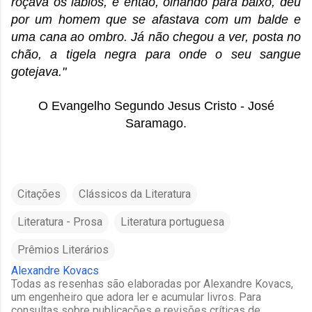
roçava os lábios, e então, olhando para baixo, deu
por um homem que se afastava com um balde e
uma cana ao ombro. Já não chegou a ver, posta no
chão, a tigela negra para onde o seu sangue
gotejava."
O Evangelho Segundo Jesus Cristo - José
Saramago.
Citações
Clássicos da Literatura
Literatura - Prosa
Literatura portuguesa
Prêmios Literários
Alexandre Kovacs
Todas as resenhas são elaboradas por Alexandre Kovacs,
um engenheiro que adora ler e acumular livros. Para
consultas sobre publicações e revisões críticas de