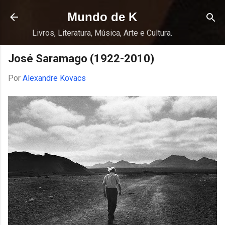
Pular para o conteúdo principal
Mundo de K
Livros, Literatura, Música, Arte e Cultura.
José Saramago (1922-2010)
Por
Alexandre Kovacs