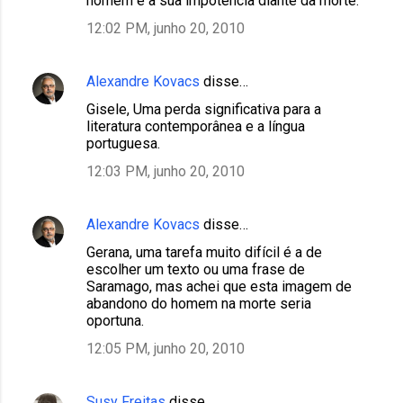
homem e a sua impotência diante da morte.
12:02 PM, junho 20, 2010
Alexandre Kovacs
disse…
Gisele, Uma perda significativa para a
literatura contemporânea e a língua
portuguesa.
12:03 PM, junho 20, 2010
Alexandre Kovacs
disse…
Gerana, uma tarefa muito difícil é a de
escolher um texto ou uma frase de
Saramago, mas achei que esta imagem de
abandono do homem na morte seria
oportuna.
12:05 PM, junho 20, 2010
Susy Freitas
disse…