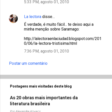
5:33 PM, agosto 01, 2010
La lectora
disse…
É verdade, é muito fácil... te deixo aqui a
minha menção sobre Saramago:
http://lalectoraenlaciudad.blogspot.com/201
0/06/la-lectora-tristisima.html
7:36 PM, agosto 01, 2010
Postar um comentário
Postagens mais visitadas deste blog
As 20 obras mais importantes da
literatura brasileira
Por
Alexandre Kovacs