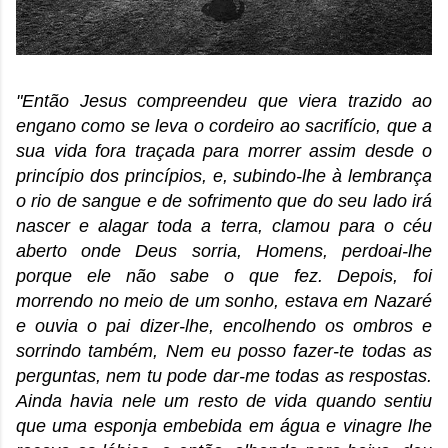
"Então Jesus compreendeu que viera trazido ao
engano como se leva o cordeiro ao sacrifício, que a
sua vida fora traçada para morrer assim desde o
princípio dos princípios, e, subindo-lhe à lembrança
o rio de sangue e de sofrimento que do seu lado irá
nascer e alagar toda a terra, clamou para o céu
aberto onde Deus sorria, Homens, perdoai-lhe
porque ele não sabe o que fez. Depois, foi
morrendo no meio de um sonho, estava em Nazaré
e ouvia o pai dizer-lhe, encolhendo os ombros e
sorrindo também, Nem eu posso fazer-te todas as
perguntas, nem tu pode dar-me todas as respostas.
Ainda havia nele um resto de vida quando sentiu
que uma esponja embebida em água e vinagre lhe