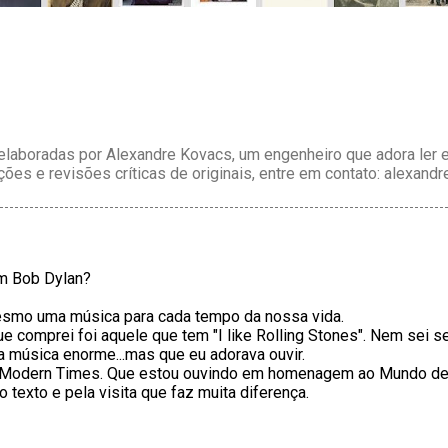
laboradas por Alexandre Kovacs, um engenheiro que adora ler e 
ções e revisões críticas de originais, entre em contato: alexan
m Bob Dylan?
esmo uma música para cada tempo da nossa vida.
ue comprei foi aquele que tem "I like Rolling Stones". Nem sei 
 música enorme...mas que eu adorava ouvir.
 Modern Times. Que estou ouvindo em homenagem ao Mundo de K
 texto e pela visita que faz muita diferença.