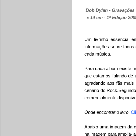
Bob Dylan - Gravações 
x 14 cm - 1ª Edição 200
Um livrinho essencial e
informações sobre todos 
cada música.
Para cada álbum existe um
que estamos falando de 
agradando aos fãs mais 
cenário do Rock.
Segundo 
comercialmente disponíve
Onde encontrar o livro
:
Cl
Abaixo uma imagem da dis
na imagem para ampliá-la