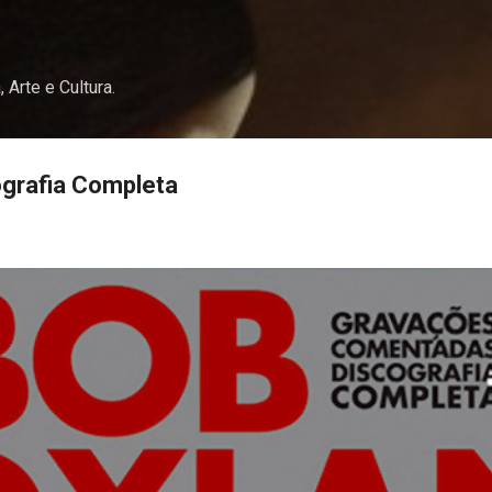
Pular para o conteúdo principal
, Arte e Cultura.
ografia Completa