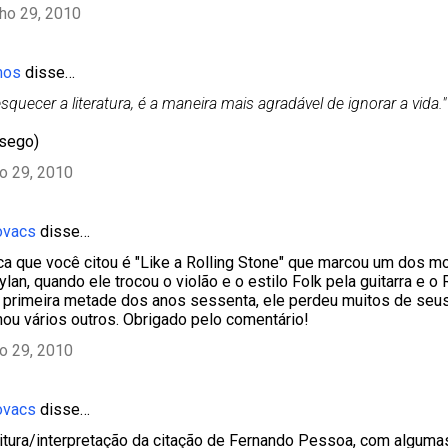
lho 29, 2010
mos
disse…
 esquecer a literatura, é a maneira mais agradável de ignorar a vida."
ssego)
ho 29, 2010
ovacs
disse…
ca que você citou é "Like a Rolling Stone" que marcou um dos m
ylan, quando ele trocou o violão e o estilo Folk pela guitarra e o
primeira metade dos anos sessenta, ele perdeu muitos de seus 
ou vários outros. Obrigado pelo comentário!
ho 29, 2010
ovacs
disse…
leitura/interpretação da citação de Fernando Pessoa, com algumas