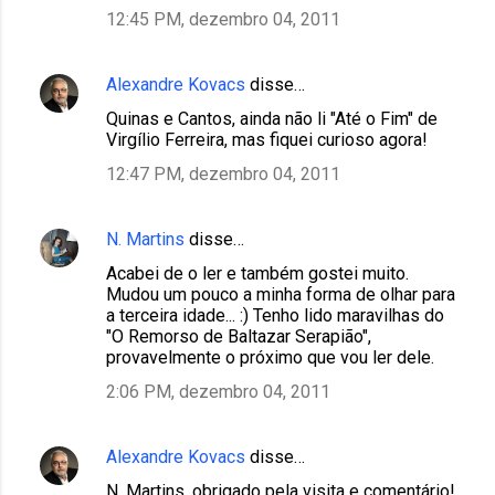
12:45 PM, dezembro 04, 2011
Alexandre Kovacs
disse…
Quinas e Cantos, ainda não li "Até o Fim" de
Virgílio Ferreira, mas fiquei curioso agora!
12:47 PM, dezembro 04, 2011
N. Martins
disse…
Acabei de o ler e também gostei muito.
Mudou um pouco a minha forma de olhar para
a terceira idade... :) Tenho lido maravilhas do
"O Remorso de Baltazar Serapião",
provavelmente o próximo que vou ler dele.
2:06 PM, dezembro 04, 2011
Alexandre Kovacs
disse…
N. Martins, obrigado pela visita e comentário!