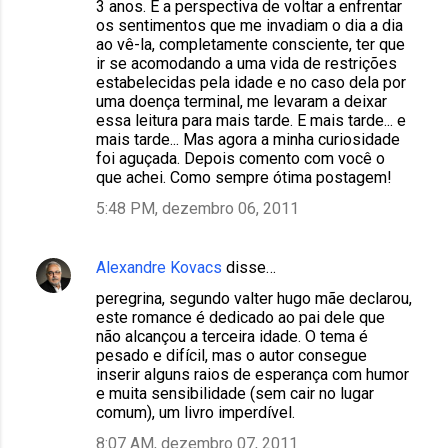
3 anos. E a perspectiva de voltar a enfrentar
os sentimentos que me invadiam o dia a dia
ao vê-la, completamente consciente, ter que
ir se acomodando a uma vida de restrições
estabelecidas pela idade e no caso dela por
uma doença terminal, me levaram a deixar
essa leitura para mais tarde. E mais tarde... e
mais tarde... Mas agora a minha curiosidade
foi aguçada. Depois comento com você o
que achei. Como sempre ótima postagem!
5:48 PM, dezembro 06, 2011
Alexandre Kovacs
disse…
peregrina, segundo valter hugo mãe declarou,
este romance é dedicado ao pai dele que
não alcançou a terceira idade. O tema é
pesado e difícil, mas o autor consegue
inserir alguns raios de esperança com humor
e muita sensibilidade (sem cair no lugar
comum), um livro imperdível.
8:07 AM, dezembro 07, 2011