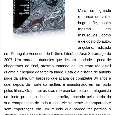
Mais um grande
romance de valter
hugo mãe,
assim
mesmo em
minúsculas, como
é de gosto do autor,
angolano, radicado
em Portugal e v
encedor do Prêmio Literário José Saramago de
2007. Um romance daqueles que deixam saudade e pena de
chegarmos ao final, mesmo tratando de um tema tão difícil
quanto a chegada da terceira idade
. Esta é a
história de
antónio
jorge da silva, um barbeiro que acaba de completar 84 anos e
que, depois da morte da mulher, é abandonado em um asilo
pelos filhos. Os primeiros dias representam para o protagonista
um lento processo de desintegração, chocado pela perda da
sua companheira de toda a vida, ele se sente desamparado e
sem esperanças em um mundo que parece ter perdido o