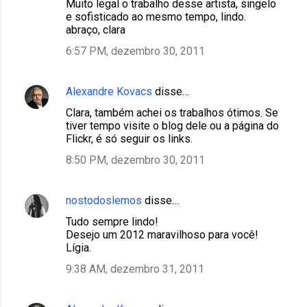
s
Muito legal o trabalho desse artista, singelo
e sofisticado ao mesmo tempo, lindo.
abraço, clara
6:57 PM, dezembro 30, 2011
Alexandre Kovacs
disse…
Clara, também achei os trabalhos ótimos. Se
tiver tempo visite o blog dele ou a página do
Flickr, é só seguir os links.
8:50 PM, dezembro 30, 2011
nostodoslemos
disse…
Tudo sempre lindo!
Desejo um 2012 maravilhoso para você!
Lígia.
9:38 AM, dezembro 31, 2011