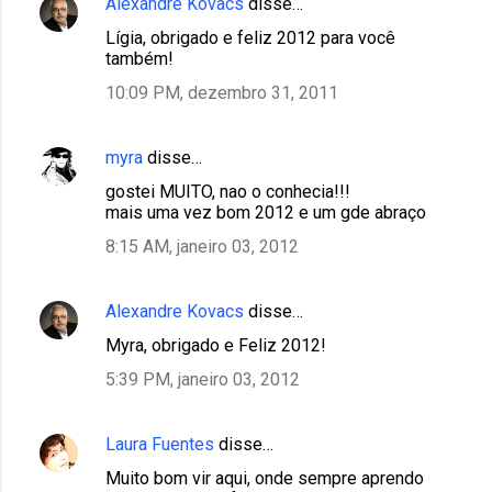
Alexandre Kovacs
disse…
Lígia, obrigado e feliz 2012 para você
também!
10:09 PM, dezembro 31, 2011
myra
disse…
gostei MUITO, nao o conhecia!!!
mais uma vez bom 2012 e um gde abraço
8:15 AM, janeiro 03, 2012
Alexandre Kovacs
disse…
Myra, obrigado e Feliz 2012!
5:39 PM, janeiro 03, 2012
Laura Fuentes
disse…
Muito bom vir aqui, onde sempre aprendo