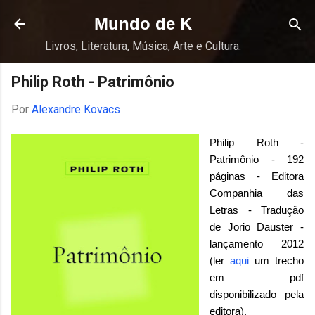
Pular para o conteúdo principal
Mundo de K
Livros, Literatura, Música, Arte e Cultura.
Philip Roth - Patrimônio
Por
Alexandre Kovacs
Philip Roth -
Patrimônio - 192
páginas - Editora
Companhia das
Letras - Tradução
de Jorio Dauster -
lançamento 2012
(ler
aqui
um trecho
em pdf
disponibilizado pela
editora).