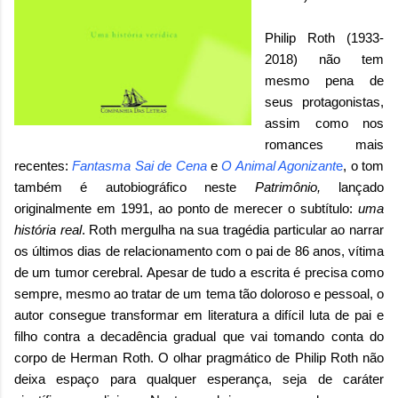
Philip Roth (1933-
2018) não tem
mesmo pena de
seus protagonistas,
assim como nos
romances mais
recentes:
Fantasma Sai de Cena
e
O Animal Agonizant
e
, o tom
também é autobiográfico neste
Patrimônio,
lançado
originalmente em 1991, ao ponto de merecer o subtítulo:
uma
história real
. Roth mergulha na sua tragédia particular ao narrar
os últimos dias de relacionamento com o pai de 86 anos, vítima
de um tumor cerebral. Apesar de tudo a escrita é precisa como
sempre, mesmo ao tratar de um tema tão doloroso e pessoal, o
autor consegue transformar em literatura a difícil luta de pai e
filho contra a decadência gradual que vai tomando conta do
corpo de Herman Roth. O olhar pragmático de Philip Roth não
deixa espaço para qualquer esperança, seja de caráter