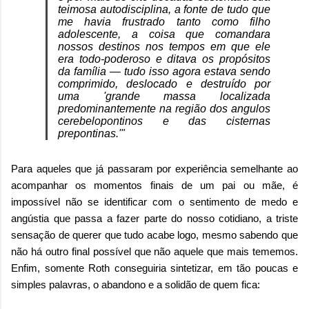
teimosa autodisciplina, a fonte de tudo que
me havia frustrado tanto como filho
adolescente, a coisa que comandara
nossos destinos nos tempos em que ele
era todo-poderoso e ditava os propósitos
da família
— tudo isso agora estava sendo
comprimido, deslocado e destruído por
uma 'grande massa localizada
predominantemente na região dos angulos
cerebelopontinos e das cisternas
prepontinas.'"
Para aqueles que já passaram por experiência semelhante ao
acompanhar os momentos finais de um pai ou mãe, é
impossível não se identificar com o sentimento de medo e
angústia que passa a fazer parte do nosso cotidiano, a triste
sensação de querer que tudo acabe logo, mesmo sabendo que
não há outro final possível que não aquele que mais tememos.
Enfim, somente Roth conseguiria sintetizar, em tão poucas e
simples palavras, o abandono e a solidão de quem fica: