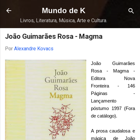
Pular para o conteúdo principal
Mundo de K
Livros, Literatura, Música, Arte e Cultura.
João Guimarães Rosa - Magma
Por
Alexandre Kovacs
João Guimarães
Rosa - Magma -
Editora Nova
Fronteira - 146
Páginas -
Lançamento
póstumo 1997 (Fora
de catálogo).
A prosa caudalosa e
mágica de João