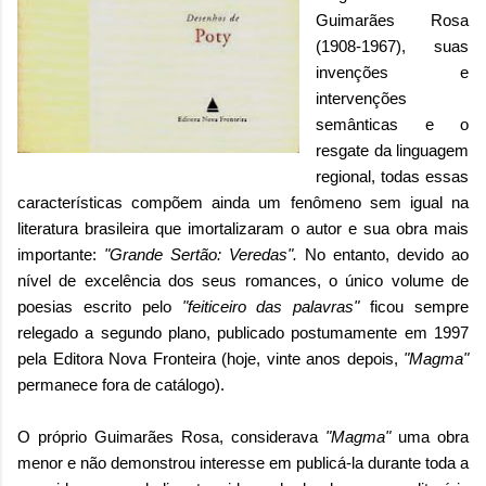
Guimarães Rosa
(1908-1967), suas
invenções e
intervenções
semânticas e o
resgate da linguagem
regional, todas essas
características compõem ainda um fenômeno sem igual na
literatura brasileira que imortalizaram o autor e sua obra
mais
importante:
"Grande Sertão: Veredas".
No entanto, devido ao
nível de excelência dos seus romances, o único volume de
poesias escrito pelo
"feiticeiro das palavras"
ficou sempre
relegado a segundo plano, publicado postumamente em 1997
pela Editora Nova Fronteira (hoje, vinte anos depois,
"Magma"
permanece fora de catálogo).
O próprio Guimarães Rosa, considerava
"Magma"
uma obra
menor e não demonstrou interesse em publicá-la durante toda a