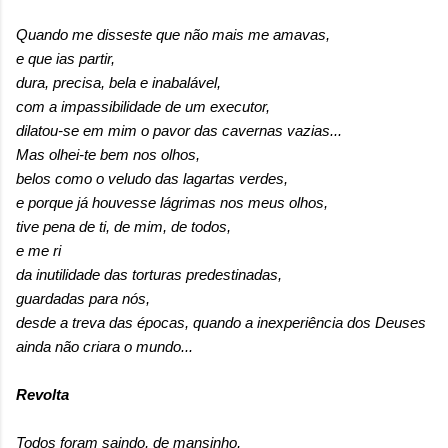
Quando me disseste que não mais me amavas,
e que ias partir,
dura, precisa, bela e inabalável,
com a impassibilidade de um executor,
dilatou-se em mim o pavor das cavernas vazias...
Mas olhei-te bem nos olhos,
belos como o veludo das lagartas verdes,
e porque já houvesse lágrimas nos meus olhos,
tive pena de ti, de mim, de todos,
e me ri
da inutilidade das torturas predestinadas,
guardadas para nós,
desde a treva das épocas, quando a inexperiência dos Deuses
ainda não criara o mundo...
Revolta
Todos foram saindo, de mansinho,