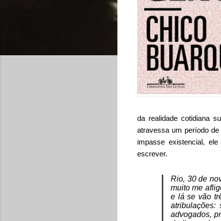
da realidade cotidiana s
atravessa um período de 
impasse existencial, ele
escrever.
Rio, 30 de no
muito me aflig
e lá se vão t
atribulações
advogados, pr