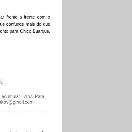
r frente a frente com o
 que confunde mais do que
Ponto para Chico Buarque,
ea
acumular livros. Para
drekov@gmail.com.