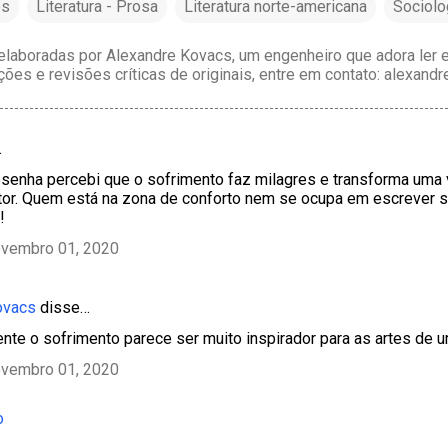
os
Literatura - Prosa
Literatura norte-americana
Sociolo
laboradas por Alexandre Kovacs, um engenheiro que adora ler e 
ções e revisões críticas de originais, entre em contato: alexan
…
senha percebi que o sofrimento faz milagres e transforma uma 
tor. Quem está na zona de conforto nem se ocupa em escrever 
!
ovembro 01, 2020
ovacs
disse…
ente o sofrimento parece ser muito inspirador para as artes de u
ovembro 01, 2020
o