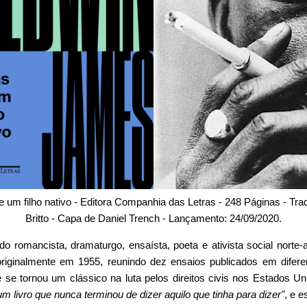
 um filho nativo - Editora Companhia das Letras - 248 Páginas - Tr
Britto - Capa de Daniel Trench - Lançamento: 24/09/2020.
do romancista, dramaturgo, ensaísta, poeta e ativista social nort
originalmente em 1955, reunindo dez ensaios publicados em diferen
se tornou um clássico na luta pelos direitos civis nos Estados Un
um livro que nunca terminou de dizer aquilo que tinha para dizer"
, e 