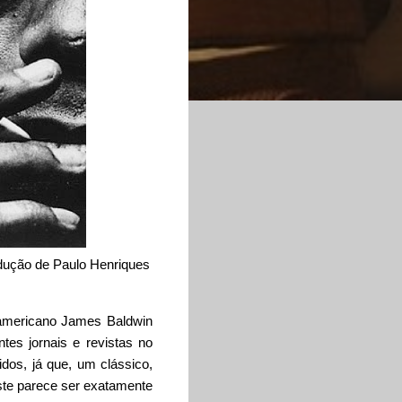
adução de Paulo Henriques
e-americano James Baldwin
tes jornais e revistas no
idos, já que, um clássico,
este parece ser exatamente