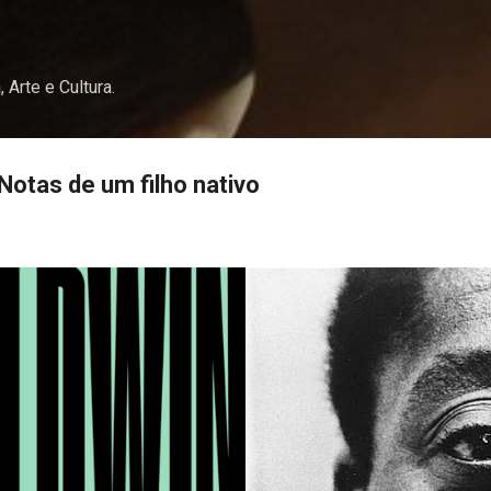
Pular para o conteúdo principal
, Arte e Cultura.
Notas de um filho nativo