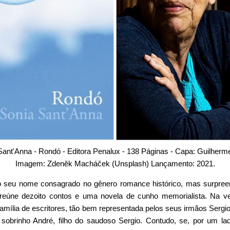
Sant'Anna - Rondó - Editora Penalux - 138 Páginas - Capa: Guilherm
Imagem: Zdeněk Macháček (Unsplash) Lançamento: 2021.
o seu nome consagrado no gênero romance histórico, mas surpre
reúne dezoito contos e uma novela de cunho memorialista. Na ver
família de escritores, tão bem representada pelos seus irmãos Serg
 sobrinho André, filho do saudoso Sergio. Contudo, se, por um la