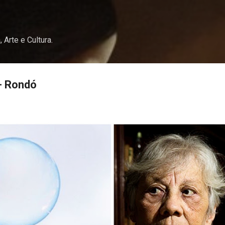
Pular para o conteúdo principal
, Arte e Cultura.
- Rondó