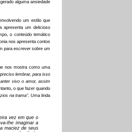
nha gerado alguma ansiedade
envolvendo um estilo que
a apresenta um delicioso
mpo, o conteúdo temático
onia nos apresenta contos
em para escrever sobre um
e nos mostra como uma
 preciso lembrar, para isso
anter vivo o amor, assim
tanto, o que fazer quando
zios na trama"
. Uma linda
meira vez em que o
ava-lhe imaginar a
r a maciez de seus