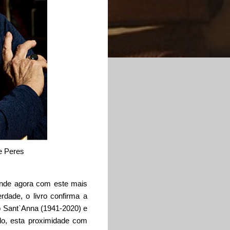
e Peres
ende agora com este mais
dade, o livro confirma a
io Sant`Anna (1941-2020) e
do, esta proximidade com