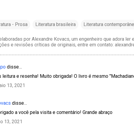
ratura - Prosa
Literatura brasileira
Literatura contemporân
laboradas por Alexandre Kovacs, um engenheiro que adora ler e 
ções e revisões críticas de originais, entre em contato: alexan
mpo
disse…
 leitura e resenha! Muito obrigada! O livro é mesmo "Machadian
aio 13, 2021
ovacs
disse…
obrigado a você pela visita e comentário! Grande abraço
o 13, 2021