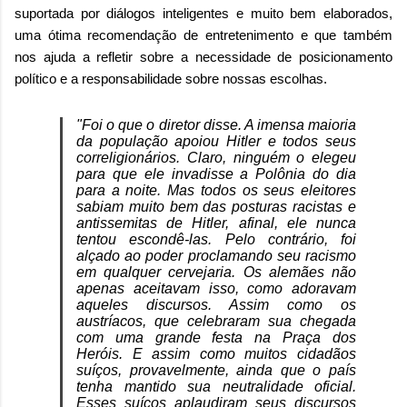
suportada por diálogos inteligentes e muito bem elaborados,
uma ótima recomendação de entretenimento e que também
nos ajuda a refletir sobre a necessidade de posicionamento
político e a responsabilidade sobre nossas escolhas.
"Foi o que o diretor disse. A imensa maioria
da população apoiou Hitler e todos seus
correligionários. Claro, ninguém o elegeu
para que ele invadisse a Polônia do dia
para a noite. Mas todos os seus eleitores
sabiam muito bem das posturas racistas e
antissemitas de Hitler, afinal, ele nunca
tentou escondê-las. Pelo contrário, foi
alçado ao poder proclamando seu racismo
em qualquer cervejaria. Os alemães não
apenas aceitavam isso, como adoravam
aqueles discursos. Assim como os
austríacos, que celebraram sua chegada
com uma grande festa na Praça dos
Heróis. E assim como muitos cidadãos
suíços, provavelmente, ainda que o país
tenha mantido sua neutralidade oficial.
Esses suíços aplaudiram seus discursos