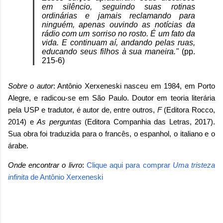
em silêncio, seguindo suas rotinas
ordinárias e jamais reclamando para
ninguém, apenas ouvindo as notícias da
rádio com um sorriso no rosto. É um fato da
vida. E continuam aí, andando pelas ruas,
educando seus filhos à sua maneira."
(pp.
215-6)
Sobre o autor
: Antônio Xerxeneski nasceu em 1984, em Porto
Alegre, e radicou-se em São Paulo. Doutor em teoria literária
pela USP e tradutor, é autor de, entre outros,
F
(Editora Rocco,
2014) e
As perguntas
(Editora Companhia das Letras, 2017).
Sua obra foi traduzida para o francês, o espanhol, o italiano e o
árabe.
Onde encontrar o livro
:
Clique aqui para comprar
Uma tristeza
infinita
de Antônio Xerxeneski