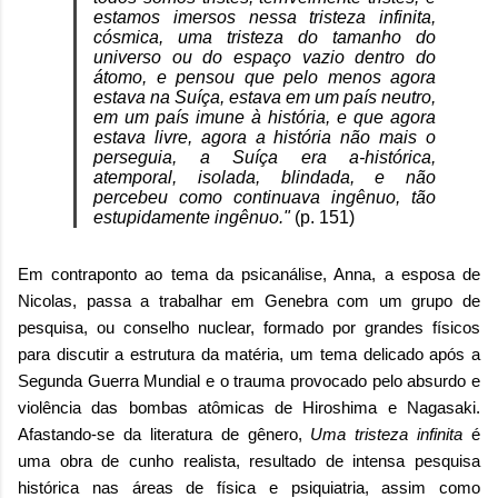
estamos imersos nessa tristeza infinita,
cósmica, uma tristeza do tamanho do
universo ou do espaço vazio dentro do
átomo, e pensou que pelo menos agora
estava na Suíça, estava em um país neutro,
em um país imune à história, e que agora
estava livre, agora a história não mais o
perseguia, a Suíça era a-histórica,
atemporal, isolada, blindada, e não
percebeu como continuava ingênuo, tão
estupidamente ingênuo."
(p. 151)
Em contraponto ao tema da psicanálise, Anna, a esposa de
Nicolas, passa a trabalhar em Genebra com um grupo de
pesquisa, ou conselho nuclear, formado por grandes físicos
para discutir a estrutura da matéria, um tema delicado após a
Segunda Guerra Mundial e o trauma provocado pelo absurdo e
violência das bombas atômicas de Hiroshima e Nagasaki.
Afastando-se da literatura de gênero,
Uma tristeza infinita
é
uma obra de cunho realista, resultado de intensa pesquisa
histórica nas áreas de física e psiquiatria, assim como