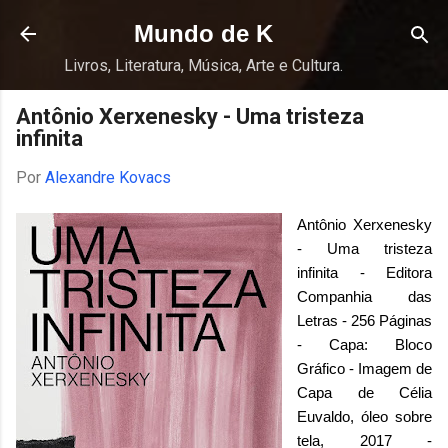
Pular para o conteúdo principal
Mundo de K
Livros, Literatura, Música, Arte e Cultura.
Antônio Xerxenesky - Uma tristeza
infinita
Por
Alexandre Kovacs
Antônio Xerxenesky
- Uma tristeza
infinita - Editora
Companhia das
Letras - 256 Páginas
- Capa: Bloco
Gráfico - Imagem de
Capa de Célia
Euvaldo, óleo sobre
tela, 2017 -