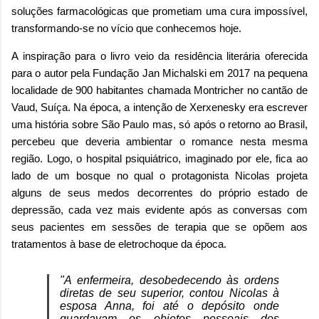
soluções farmacológicas que prometiam uma cura impossível,
transformando-se no vício que conhecemos hoje.
A inspiração para o livro veio da residência literária oferecida
para o autor pela Fundação Jan Michalski em 2017 na pequena
localidade de 900 habitantes chamada Montricher no cantão de
Vaud, Suíça. Na época, a intenção de Xerxenesky era escrever
uma história sobre São Paulo mas, só após o retorno ao Brasil,
percebeu que deveria ambientar o romance nesta mesma
região. Logo, o hospital psiquiátrico, imaginado por ele, fica ao
lado de um bosque no qual o protagonista Nicolas projeta
alguns de seus medos decorrentes do próprio estado de
depressão, cada vez mais evidente após as conversas com
seus pacientes em sessões de terapia que se opõem aos
tratamentos à base de eletrochoque da época.
"A enfermeira, desobedecendo às ordens
diretas de seu superior, contou Nicolas à
esposa Anna, foi até o depósito onde
guardavam os objetos pessoais dos