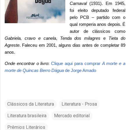
Carnaval
(1931). Em 1945,
foi eleito deputado federal
pelo PCB – partido com o
qual romperia anos depois. É
autor de clássicos como
Gabriela, cravo e canela
,
Tenda dos milagres
e
Tieta do
Agreste
. Faleceu em 2001, alguns dias antes de completar 89
anos.
Onde encontrar o livro
:
Clique aqui para comprar
A morte e a
morte de Quincas Berro Dágua
de Jorge Amado
Clássicos da Literatura
Literatura - Prosa
Literatura brasileira
Mercado editorial
Prêmios Literários