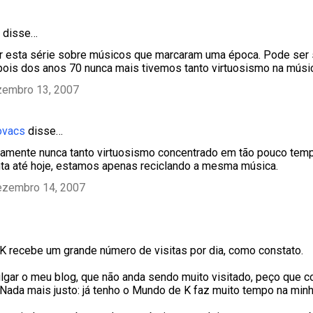
disse…
r esta série sobre músicos que marcaram uma época. Pode ser
ois dos anos 70 nunca mais tivemos tanto virtuosismo na músi
zembro 13, 2007
ovacs
disse…
tamente nunca tanto virtuosismo concentrado em tão pouco tem
ta até hoje, estamos apenas reciclando a mesma música.
ezembro 14, 2007
 recebe um grande número de visitas por dia, como constato.
ulgar o meu blog, que não anda sendo muito visitado, peço que c
Nada mais justo: já tenho o Mundo de K faz muito tempo na minha l