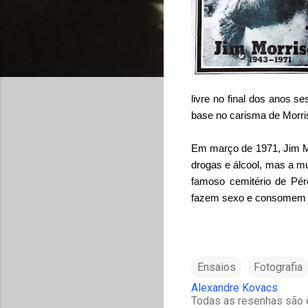
livre no final dos anos 
base no carisma de Morri
Em março de 1971, Jim Mo
drogas e álcool, mas a m
famoso cemitério de Pér
fazem sexo e consomem dr
Ensaios
Fotografia
Alexandre Kovacs
Todas as resenhas são e