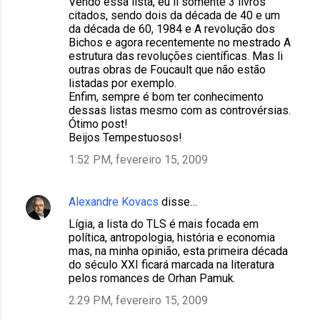
Vendo essa lista, eu li somente 3 livros
citados, sendo dois da década de 40 e um
da década de 60, 1984 e A revolução dos
Bichos e agora recentemente no mestrado A
estrutura das revoluções científicas. Mas li
outras obras de Foucault que não estão
listadas por exemplo.
Enfim, sempre é bom ter conhecimento
dessas listas mesmo com as controvérsias.
Ótimo post!
Beijos Tempestuosos!
1:52 PM, fevereiro 15, 2009
Alexandre Kovacs
disse…
Lígia, a lista do TLS é mais focada em
política, antropologia, história e economia
mas, na minha opinião, esta primeira década
do século XXI ficará marcada na literatura
pelos romances de Orhan Pamuk.
2:29 PM, fevereiro 15, 2009