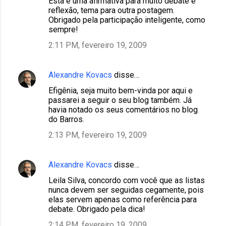
Esta é uma afirmativa para muito debate e
reflexão, tema para outra postagem.
Obrigado pela participação inteligente, como
sempre!
2:11 PM, fevereiro 19, 2009
Alexandre Kovacs
disse…
Efigênia, seja muito bem-vinda por aqui e
passarei a seguir o seu blog também. Já
havia notado os seus comentários no blog
do Barros.
2:13 PM, fevereiro 19, 2009
Alexandre Kovacs
disse…
Leila Silva, concordo com você que as listas
nunca devem ser seguidas cegamente, pois
elas servem apenas como referência para
debate. Obrigado pela dica!
2:14 PM, fevereiro 19, 2009