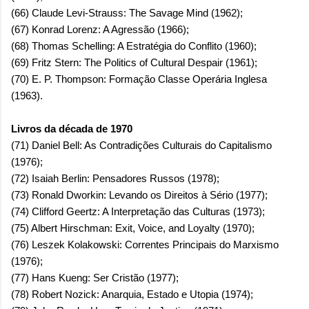
(66) Claude Levi-Strauss: The Savage Mind (1962);
(67) Konrad Lorenz: A Agressão (1966);
(68) Thomas Schelling: A Estratégia do Conflito (1960);
(69) Fritz Stern: The Politics of Cultural Despair (1961);
(70) E. P. Thompson: Formação Classe Operária Inglesa
(1963).
Livros da década de 1970
(71) Daniel Bell: As Contradições Culturais do Capitalismo
(1976);
(72) Isaiah Berlin: Pensadores Russos (1978);
(73) Ronald Dworkin: Levando os Direitos à Sério (1977);
(74) Clifford Geertz: A Interpretação das Culturas (1973);
(75) Albert Hirschman: Exit, Voice, and Loyalty (1970);
(76) Leszek Kolakowski: Correntes Principais do Marxismo
(1976);
(77) Hans Kueng: Ser Cristão (1977);
(78) Robert Nozick: Anarquia, Estado e Utopia (1974);