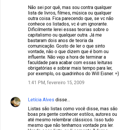
Não sei por quê, mas sou contra qualquer
lista de livros, filmes, música ou qualquer
outra coisa. Fica parecendo que, se vc não
conhece os listados, vc é um ignorante.
Dificilmente lerei essas teorias sobre o
capitalismo ou qualquer outra. Já me
bastaram dois anos de teoria da
comunicação. Gosto de ler o que sinto
vontade, não o que dizem que é bom ou
influente. Não vejo a hora de terminar a
faculdade para acabar com essas leituras
obrigatórias e sobrar mais tempo para ler,
por exemplo, os quadrinhos do Will Eisner. =)
1:41 PM, fevereiro 15, 2009
Letícia Alves
disse…
Listas são listas como você disse, mas são
boas pra gente conhecer estilos, autores ou
até mesmo relembrar clássicos. Isso tudo
mesmo que não tenhamos vontade pra ler.