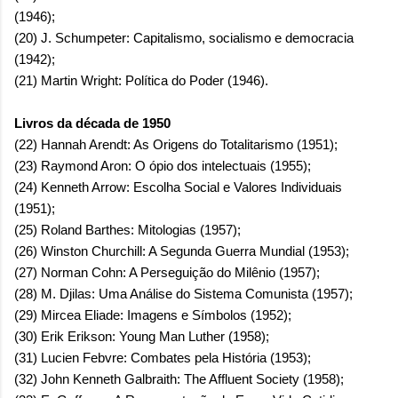
(1946);
(20) J. Schumpeter: Capitalismo, socialismo e democracia
(1942);
(21) Martin Wright: Política do Poder (1946).
Livros da década de 1950
(22) Hannah Arendt: As Origens do Totalitarismo (1951);
(23) Raymond Aron: O ópio dos intelectuais (1955);
(24) Kenneth Arrow: Escolha Social e Valores Individuais
(1951);
(25) Roland Barthes: Mitologias (1957);
(26) Winston Churchill: A Segunda Guerra Mundial (1953);
(27) Norman Cohn: A Perseguição do Milênio (1957);
(28) M. Djilas: Uma Análise do Sistema Comunista (1957);
(29) Mircea Eliade: Imagens e Símbolos (1952);
(30) Erik Erikson: Young Man Luther (1958);
(31) Lucien Febvre: Combates pela História (1953);
(32) John Kenneth Galbraith: The Affluent Society (1958);