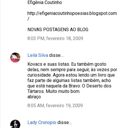
Efigênia Coutinho
http://efigeniacoutinhopoesias.blogspot.com
/
NOVAS POSTAGENS AO BLOG
8:03 PM, fevereiro 18, 2009
Leila Silva
disse…
Kovacs e suas listas. Eu também gosto
delas, nem sempre para seguir, às vezes por
curiosidade. Agora estou lendo um livro que
faz parte de algumas listas também, acho
que está naquela da Bravo: O Deserto dos
Tártaros. Muito muito bom.
abraço
8:05 AM, fevereiro 19, 2009
Lady Cronopio
disse…