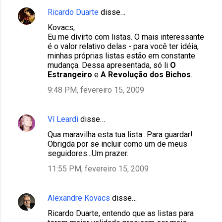
Ricardo Duarte
disse…
Kovacs,
Eu me divirto com listas. O mais interessante
é o valor relativo delas - para você ter idéia,
minhas próprias listas estão em constante
mudança. Dessa apresentada, só li
O
Estrangeiro
e
A Revolução dos Bichos
.
9:48 PM, fevereiro 15, 2009
Ví Leardi
disse…
Qua maravilha esta tua lista...Para guardar!
Obrigda por se incluir como um de meus
seguidores...Um prazer.
11:55 PM, fevereiro 15, 2009
Alexandre Kovacs
disse…
Ricardo Duarte, entendo que as listas para