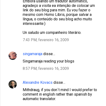
Embora usando um tradutor automático,
agradeço a visita ea intenção de colocar um
link do seu blog para mim. Eu vou fazer o
mesmo com Homo Libris, porque salvar a
língua, o conteúdo do seu blog acho muito
interessante:)
Un saludo um companheiro literário.
7:43 PM, fevereiro 16, 2009
singamaraja
disse…
Singamaraja reading your blogs
8:57 PM, fevereiro 16, 2009
Alexandre Kovacs
disse…
Mithdraug, if you don´t mind I would prefer to
comment in english rather than spanish by
automatic translator.