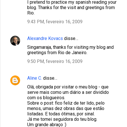
I pretend to practice my spanish reading your
blog. Thanks for the visit and greetings from
Rio.
9:43 PM, fevereiro 16, 2009
Alexandre Kovacs
disse…
Singamaraja, thanks for visiting my blog and
greetings from Rio de Janeiro.
9:50 PM, fevereiro 16, 2009
Aline C.
disse…
Olá, obrigada por visitar o meu blog - que
serve mais como um diário a ser dividido
com os blogueiros.
Sobre o post: fico feliz de ter lido, pelo
menos, umas dez obras das que estão
listadas. E todas ótimas, por sinal.
Já me tornei seguidora do teu blog.
Um grande abraço :)