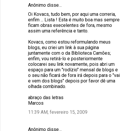
Anônimo disse…
Oi Kovacs, tudo bem, por aqui uma correria,
enfim ... Lista ! Esta é muito boa mas sempre
ficam obras execelentes de fora, mesmo
assim uma referência e tanto.
Kovacs, como estou reformulando meus
blogs, eu criei um link à sua página
juntamente com o da Biblioteca Camões;
enfim, vou retirá-lo e posteriormente
colocarei seu link novamente, pois abri um
espaço para um "rodízio" mensal de blogs e
o seu não ficará de fora irá depois para o "vai
e vem dos blogs" depois por favor dê uma
olhada combinado.
abraço das letras
Marcos
11:39 AM, fevereiro 15, 2009
Anônimo disse…