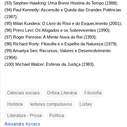
(93) Stephen Hawking: Uma Breve História do Tempo (1988);
(94) Paul Kennedy: Ascensão e Queda das Grandes Potências
(1987);
(95) Milan Kundera: O Livro do Riso e do Esquecimento (2001);
(96) Primo Levi: Os Afogados e os Sobreviventes (1990);
(97) Roger Penrose: A Mente Nova do Rei (1993);
(98) Richard Rorty: Filosofia e o Espelho da Natureza (1979);
(99) Amartya Sen: Recursos, Valores e Desenvolvimento
(1984);
(100) Michael Walzer: Esferas da Justiça (1983).
Ciências sociais
Crítica Literária
Filosofia
História
leitores compulsivos
Listas
Literatura - Prosa
Política
Alexandre Kovacs