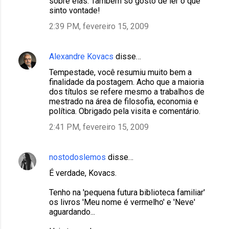
sobre elas. Também só gosto de ler o que
sinto vontade!
2:39 PM, fevereiro 15, 2009
Alexandre Kovacs
disse…
Tempestade, você resumiu muito bem a
finalidade da postagem. Acho que a maioria
dos títulos se refere mesmo a trabalhos de
mestrado na área de filosofia, economia e
política. Obrigado pela visita e comentário.
2:41 PM, fevereiro 15, 2009
nostodoslemos
disse…
É verdade, Kovacs.
Tenho na 'pequena futura biblioteca familiar'
os livros 'Meu nome é vermelho' e 'Neve'
aguardando...