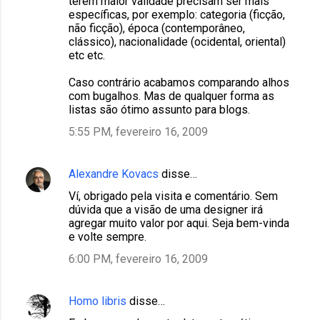
terem maior validade precisam ser mais
específicas, por exemplo: categoria (ficção,
não ficção), época (contemporâneo,
clássico), nacionalidade (ocidental, oriental)
etc etc.
Caso contrário acabamos comparando alhos
com bugalhos. Mas de qualquer forma as
listas são ótimo assunto para blogs.
5:55 PM, fevereiro 16, 2009
Alexandre Kovacs
disse…
Ví, obrigado pela visita e comentário. Sem
dúvida que a visão de uma designer irá
agregar muito valor por aqui. Seja bem-vinda
e volte sempre.
6:00 PM, fevereiro 16, 2009
Homo libris
disse…