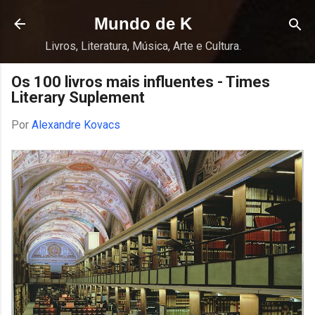
Pular para o conteúdo principal
Mundo de K
Livros, Literatura, Música, Arte e Cultura.
Os 100 livros mais influentes - Times
Literary Suplement
Por
Alexandre Kovacs