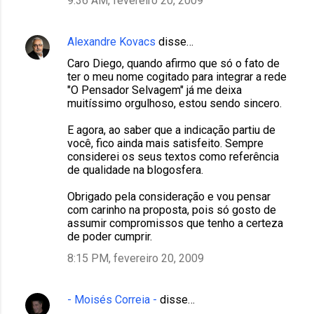
9:36 AM, fevereiro 20, 2009
Alexandre Kovacs
disse…
Caro Diego, quando afirmo que só o fato de
ter o meu nome cogitado para integrar a rede
"O Pensador Selvagem" já me deixa
muitíssimo orgulhoso, estou sendo sincero.
E agora, ao saber que a indicação partiu de
você, fico ainda mais satisfeito. Sempre
considerei os seus textos como referência
de qualidade na blogosfera.
Obrigado pela consideração e vou pensar
com carinho na proposta, pois só gosto de
assumir compromissos que tenho a certeza
de poder cumprir.
8:15 PM, fevereiro 20, 2009
- Moisés Correia -
disse…