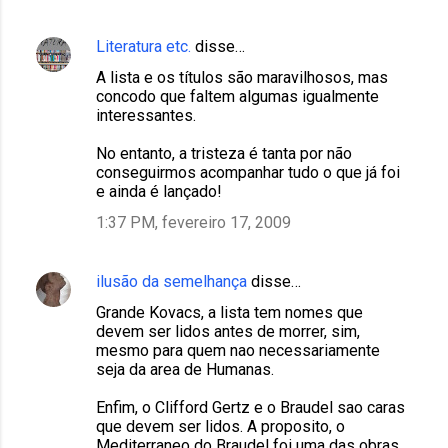
Literatura etc.
disse…
A lista e os títulos são maravilhosos, mas
concodo que faltem algumas igualmente
interessantes.
No entanto, a tristeza é tanta por não
conseguirmos acompanhar tudo o que já foi
e ainda é lançado!
1:37 PM, fevereiro 17, 2009
ilusão da semelhança
disse…
Grande Kovacs, a lista tem nomes que
devem ser lidos antes de morrer, sim,
mesmo para quem nao necessariamente
seja da area de Humanas.
Enfim, o Clifford Gertz e o Braudel sao caras
que devem ser lidos. A proposito, o
Mediterraneo do Braudel foi uma das obras