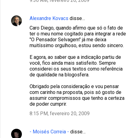
9:36 AM, fevereiro 20, 2009
Alexandre Kovacs
disse…
Caro Diego, quando afirmo que só o fato de
ter o meu nome cogitado para integrar a rede
"O Pensador Selvagem" já me deixa
muitíssimo orgulhoso, estou sendo sincero.
E agora, ao saber que a indicação partiu de
você, fico ainda mais satisfeito. Sempre
considerei os seus textos como referência
de qualidade na blogosfera.
Obrigado pela consideração e vou pensar
com carinho na proposta, pois só gosto de
assumir compromissos que tenho a certeza
de poder cumprir.
8:15 PM, fevereiro 20, 2009
- Moisés Correia -
disse…