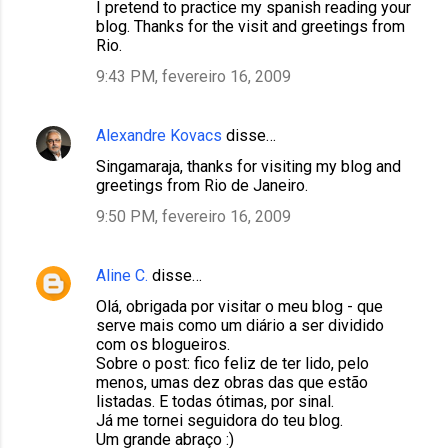
I pretend to practice my spanish reading your
blog. Thanks for the visit and greetings from
Rio.
9:43 PM, fevereiro 16, 2009
Alexandre Kovacs
disse…
Singamaraja, thanks for visiting my blog and
greetings from Rio de Janeiro.
9:50 PM, fevereiro 16, 2009
Aline C.
disse…
Olá, obrigada por visitar o meu blog - que
serve mais como um diário a ser dividido
com os blogueiros.
Sobre o post: fico feliz de ter lido, pelo
menos, umas dez obras das que estão
listadas. E todas ótimas, por sinal.
Já me tornei seguidora do teu blog.
Um grande abraço :)