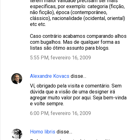
terem maior validade precisam ser mais
específicas, por exemplo: categoria (ficção,
não ficção), época (contemporâneo,
clássico), nacionalidade (ocidental, oriental)
etc etc.
Caso contrário acabamos comparando alhos
com bugalhos. Mas de qualquer forma as
listas são ótimo assunto para blogs.
5:55 PM, fevereiro 16, 2009
Alexandre Kovacs
disse…
Ví, obrigado pela visita e comentário. Sem
dúvida que a visão de uma designer irá
agregar muito valor por aqui. Seja bem-vinda
e volte sempre.
6:00 PM, fevereiro 16, 2009
Homo libris
disse…