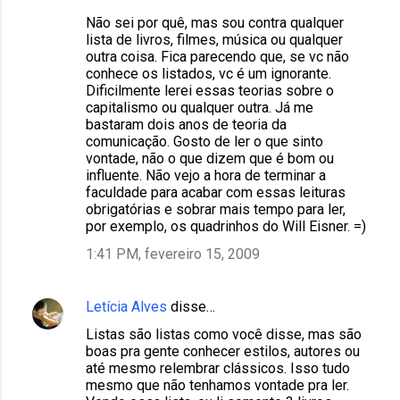
Não sei por quê, mas sou contra qualquer
lista de livros, filmes, música ou qualquer
outra coisa. Fica parecendo que, se vc não
conhece os listados, vc é um ignorante.
Dificilmente lerei essas teorias sobre o
capitalismo ou qualquer outra. Já me
bastaram dois anos de teoria da
comunicação. Gosto de ler o que sinto
vontade, não o que dizem que é bom ou
influente. Não vejo a hora de terminar a
faculdade para acabar com essas leituras
obrigatórias e sobrar mais tempo para ler,
por exemplo, os quadrinhos do Will Eisner. =)
1:41 PM, fevereiro 15, 2009
Letícia Alves
disse…
Listas são listas como você disse, mas são
boas pra gente conhecer estilos, autores ou
até mesmo relembrar clássicos. Isso tudo
mesmo que não tenhamos vontade pra ler.