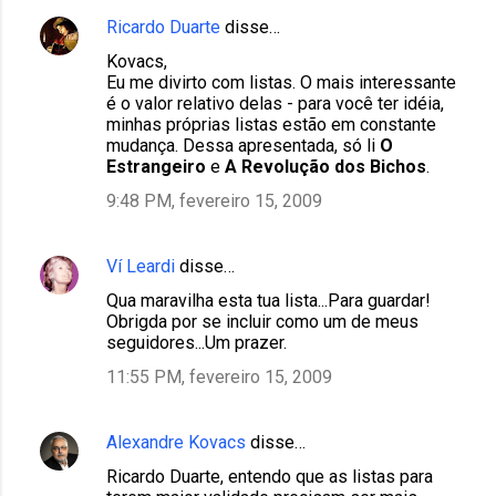
Ricardo Duarte
disse…
Kovacs,
Eu me divirto com listas. O mais interessante
é o valor relativo delas - para você ter idéia,
minhas próprias listas estão em constante
mudança. Dessa apresentada, só li
O
Estrangeiro
e
A Revolução dos Bichos
.
9:48 PM, fevereiro 15, 2009
Ví Leardi
disse…
Qua maravilha esta tua lista...Para guardar!
Obrigda por se incluir como um de meus
seguidores...Um prazer.
11:55 PM, fevereiro 15, 2009
Alexandre Kovacs
disse…
Ricardo Duarte, entendo que as listas para