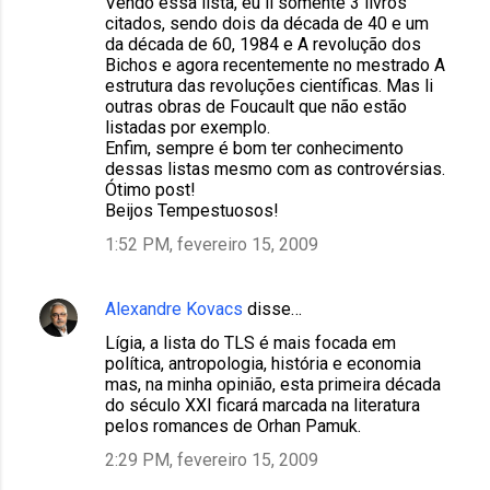
Vendo essa lista, eu li somente 3 livros
citados, sendo dois da década de 40 e um
da década de 60, 1984 e A revolução dos
Bichos e agora recentemente no mestrado A
estrutura das revoluções científicas. Mas li
outras obras de Foucault que não estão
listadas por exemplo.
Enfim, sempre é bom ter conhecimento
dessas listas mesmo com as controvérsias.
Ótimo post!
Beijos Tempestuosos!
1:52 PM, fevereiro 15, 2009
Alexandre Kovacs
disse…
Lígia, a lista do TLS é mais focada em
política, antropologia, história e economia
mas, na minha opinião, esta primeira década
do século XXI ficará marcada na literatura
pelos romances de Orhan Pamuk.
2:29 PM, fevereiro 15, 2009