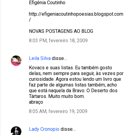
Efigênia Coutinho
http://efigeniacoutinhopoesias.blogspot.com
/
NOVAS POSTAGENS AO BLOG
8:03 PM, fevereiro 18, 2009
Leila Silva
disse…
Kovacs e suas listas. Eu também gosto
delas, nem sempre para seguir, às vezes por
curiosidade. Agora estou lendo um livro que
faz parte de algumas listas também, acho
que está naquela da Bravo: O Deserto dos
Tártaros. Muito muito bom.
abraço
8:05 AM, fevereiro 19, 2009
Lady Cronopio
disse…