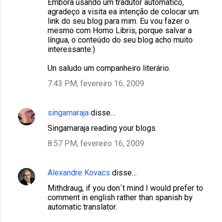
Embora usando um tradutor automático,
agradeço a visita ea intenção de colocar um
link do seu blog para mim. Eu vou fazer o
mesmo com Homo Libris, porque salvar a
língua, o conteúdo do seu blog acho muito
interessante:)
Un saludo um companheiro literário.
7:43 PM, fevereiro 16, 2009
singamaraja
disse…
Singamaraja reading your blogs
8:57 PM, fevereiro 16, 2009
Alexandre Kovacs
disse…
Mithdraug, if you don´t mind I would prefer to
comment in english rather than spanish by
automatic translator.