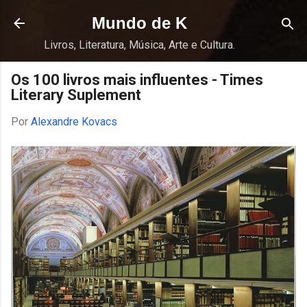
Pular para o conteúdo principal
Mundo de K
Livros, Literatura, Música, Arte e Cultura.
Os 100 livros mais influentes - Times
Literary Suplement
Por
Alexandre Kovacs