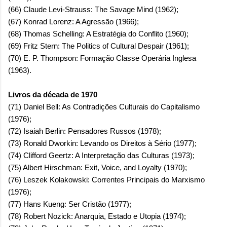
(66) Claude Levi-Strauss: The Savage Mind (1962);
(67) Konrad Lorenz: A Agressão (1966);
(68) Thomas Schelling: A Estratégia do Conflito (1960);
(69) Fritz Stern: The Politics of Cultural Despair (1961);
(70) E. P. Thompson: Formação Classe Operária Inglesa
(1963).
Livros da década de 1970
(71) Daniel Bell: As Contradições Culturais do Capitalismo
(1976);
(72) Isaiah Berlin: Pensadores Russos (1978);
(73) Ronald Dworkin: Levando os Direitos à Sério (1977);
(74) Clifford Geertz: A Interpretação das Culturas (1973);
(75) Albert Hirschman: Exit, Voice, and Loyalty (1970);
(76) Leszek Kolakowski: Correntes Principais do Marxismo
(1976);
(77) Hans Kueng: Ser Cristão (1977);
(78) Robert Nozick: Anarquia, Estado e Utopia (1974);