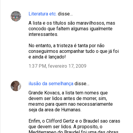
Literatura etc.
disse…
A lista e os títulos são maravilhosos, mas
concodo que faltem algumas igualmente
interessantes.
No entanto, a tristeza é tanta por não
conseguirmos acompanhar tudo o que já foi
e ainda é lançado!
1:37 PM, fevereiro 17, 2009
ilusão da semelhança
disse…
Grande Kovacs, a lista tem nomes que
devem ser lidos antes de morrer, sim,
mesmo para quem nao necessariamente
seja da area de Humanas.
Enfim, o Clifford Gertz e o Braudel sao caras
que devem ser lidos. A proposito, o
Mediterraneo do Braudel foi uma das obras