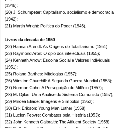
(1946);
(20) J. Schumpeter: Capitalismo, socialismo e democracia
(1942);
(21) Martin Wright: Política do Poder (1946).
Livros da década de 1950
(22) Hannah Arendt: As Origens do Totalitarismo (1951);
(23) Raymond Aron: O ópio dos intelectuais (1955);
(24) Kenneth Arrow: Escolha Social e Valores Individuais
(1951);
(25) Roland Barthes: Mitologias (1957);
(26) Winston Churchill: A Segunda Guerra Mundial (1953);
(27) Norman Cohn: A Perseguição do Milênio (1957);
(28) M. Djilas: Uma Análise do Sistema Comunista (1957);
(29) Mircea Eliade: Imagens e Símbolos (1952);
(30) Erik Erikson: Young Man Luther (1958);
(31) Lucien Febvre: Combates pela História (1953);
(32) John Kenneth Galbraith: The Affluent Society (1958);