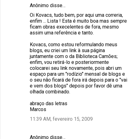
Anônimo disse…
Oi Kovacs, tudo bem, por aqui uma correria,
enfim ... Lista ! Esta é muito boa mas sempre
ficam obras execelentes de fora, mesmo
assim uma referência e tanto.
Kovacs, como estou reformulando meus
blogs, eu criei um link à sua página
juntamente com o da Biblioteca Camões;
enfim, vou retirá-lo e posteriormente
colocarei seu link novamente, pois abri um
espaço para um "rodízio" mensal de blogs e
o seu não ficará de fora irá depois para o "vai
e vem dos blogs" depois por favor dê uma
olhada combinado.
abraço das letras
Marcos
11:39 AM, fevereiro 15, 2009
Anônimo disse…