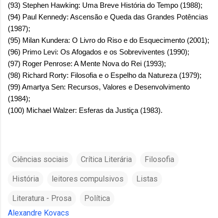
(93) Stephen Hawking: Uma Breve História do Tempo (1988);
(94) Paul Kennedy: Ascensão e Queda das Grandes Potências
(1987);
(95) Milan Kundera: O Livro do Riso e do Esquecimento (2001);
(96) Primo Levi: Os Afogados e os Sobreviventes (1990);
(97) Roger Penrose: A Mente Nova do Rei (1993);
(98) Richard Rorty: Filosofia e o Espelho da Natureza (1979);
(99) Amartya Sen: Recursos, Valores e Desenvolvimento
(1984);
(100) Michael Walzer: Esferas da Justiça (1983).
Ciências sociais
Crítica Literária
Filosofia
História
leitores compulsivos
Listas
Literatura - Prosa
Política
Alexandre Kovacs