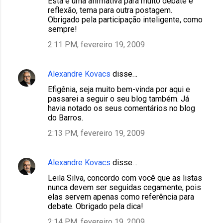
Esta é uma afirmativa para muito debate e
reflexão, tema para outra postagem.
Obrigado pela participação inteligente, como
sempre!
2:11 PM, fevereiro 19, 2009
Alexandre Kovacs
disse…
Efigênia, seja muito bem-vinda por aqui e
passarei a seguir o seu blog também. Já
havia notado os seus comentários no blog
do Barros.
2:13 PM, fevereiro 19, 2009
Alexandre Kovacs
disse…
Leila Silva, concordo com você que as listas
nunca devem ser seguidas cegamente, pois
elas servem apenas como referência para
debate. Obrigado pela dica!
2:14 PM, fevereiro 19, 2009