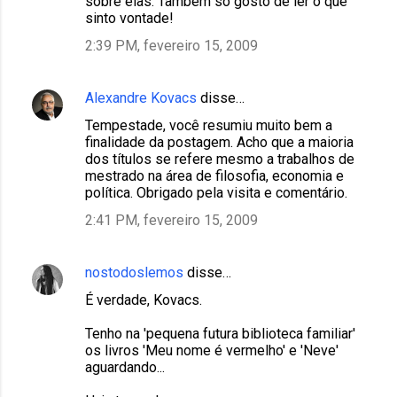
sobre elas. Também só gosto de ler o que
sinto vontade!
2:39 PM, fevereiro 15, 2009
Alexandre Kovacs
disse…
Tempestade, você resumiu muito bem a
finalidade da postagem. Acho que a maioria
dos títulos se refere mesmo a trabalhos de
mestrado na área de filosofia, economia e
política. Obrigado pela visita e comentário.
2:41 PM, fevereiro 15, 2009
nostodoslemos
disse…
É verdade, Kovacs.
Tenho na 'pequena futura biblioteca familiar'
os livros 'Meu nome é vermelho' e 'Neve'
aguardando...