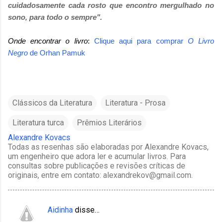
cuidadosamente cada rosto que encontro mergulhado no
sono, para todo o sempre".
Onde encontrar o livro
:
Clique aqui para comprar
O Livro
Negro
de
Orhan Pamuk
Clássicos da Literatura
Literatura - Prosa
Literatura turca
Prêmios Literários
Alexandre Kovacs
Todas as resenhas são elaboradas por Alexandre Kovacs,
um engenheiro que adora ler e acumular livros. Para
consultas sobre publicações e revisões críticas de
originais, entre em contato: alexandrekov@gmail.com.
Aidinha
disse…
C