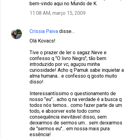
bem-vindo aqui no Mundo de K.
11:08 AM, março 15, 2009
Críssia Paiva
disse…
Olá Kovacs!
Tive o prazer de ler o sagaz Neve e
confesso q "O livro Negro", tão bem
introduzido por vc, aguçou minha
curiosidade! Acho q Pamuk sabe inquietar a
alma humana... e confesso q gosto muito
disso!
Interessantíssimo o questionamento de
nosso "eu"... acho q na verdade é a busca q
todos nós temos... como fazer parte de um
todo, e absorver este todo como
consequência inevitável disso, sem
deixarmos de sermos um... sem deixarmos
de "sermos eu"... em nossa mais pura
essência!