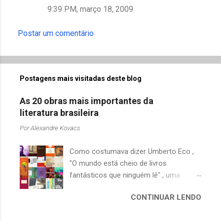
9:39 PM, março 18, 2009
Postar um comentário
Postagens mais visitadas deste blog
As 20 obras mais importantes da
literatura brasileira
Por
Alexandre Kovacs
Como costumava dizer Umberto Eco ,
"O mundo está cheio de livros
fantásticos que ninguém lê" , uma
afirmação adequada, principalmente
CONTINUAR LENDO
quando falamos de clássicos da
literatura. Geralmente, no caso de