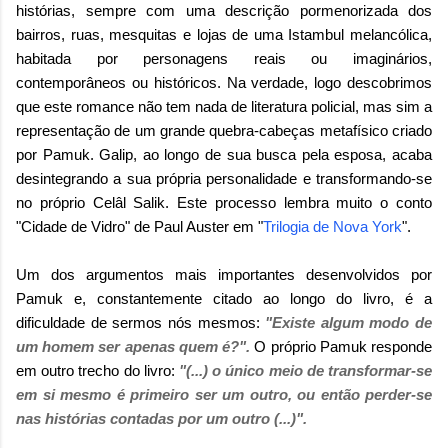
histórias, sempre com uma descrição pormenorizada dos
bairros, ruas, mesquitas e lojas de uma Istambul melancólica,
habitada por personagens reais ou imaginários,
contemporâneos ou históricos. Na verdade, logo descobrimos
que este romance não tem nada de literatura policial, mas sim a
representação de um grande quebra-cabeças metafísico criado
por Pamuk. Galip, ao longo de sua busca pela esposa, acaba
desintegrando a sua própria personalidade e transformando-se
no próprio Celâl Salik. Este processo lembra muito o conto
"Cidade de Vidro" de Paul Auster em
"
Trilogia de Nova York
".
Um dos argumentos mais importantes desenvolvidos por
Pamuk e, constantemente citado ao longo do livro, é a
dificuldade de sermos nós mesmos:
"Existe algum modo de
um homem ser apenas quem é?".
O próprio Pamuk responde
em outro trecho do livro:
"(...) o único meio de transformar-se
em si mesmo é primeiro ser um outro, ou então perder-se
nas histórias contadas por um outro (...)".