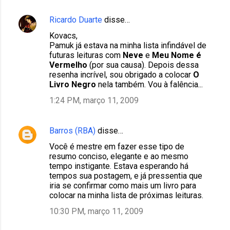
Ricardo Duarte
disse…
Kovacs,
Pamuk já estava na minha lista infindável de
futuras leituras com
Neve
e
Meu Nome é
Vermelho
(por sua causa). Depois dessa
resenha incrível, sou obrigado a colocar
O
Livro Negro
nela também. Vou à falência...
1:24 PM, março 11, 2009
Barros (RBA)
disse…
Você é mestre em fazer esse tipo de
resumo conciso, elegante e ao mesmo
tempo instigante. Estava esperando há
tempos sua postagem, e já pressentia que
iria se confirmar como mais um livro para
colocar na minha lista de próximas leituras.
10:30 PM, março 11, 2009