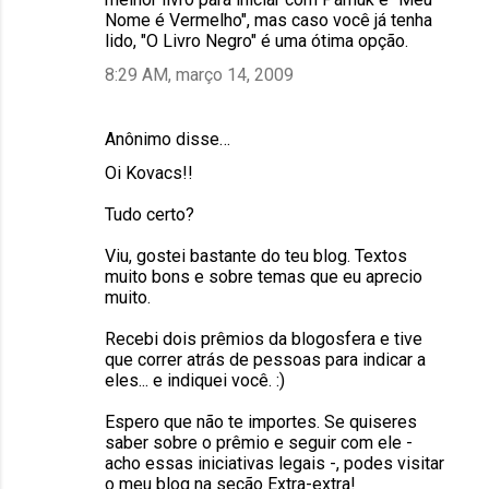
Nome é Vermelho", mas caso você já tenha
lido, "O Livro Negro" é uma ótima opção.
8:29 AM, março 14, 2009
Anônimo disse…
Oi Kovacs!!
Tudo certo?
Viu, gostei bastante do teu blog. Textos
muito bons e sobre temas que eu aprecio
muito.
Recebi dois prêmios da blogosfera e tive
que correr atrás de pessoas para indicar a
eles... e indiquei você. :)
Espero que não te importes. Se quiseres
saber sobre o prêmio e seguir com ele -
acho essas iniciativas legais -, podes visitar
o meu blog na seção Extra-extra!