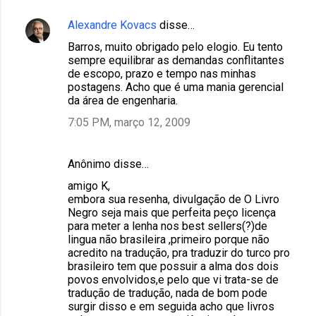
Alexandre Kovacs
disse…
Barros, muito obrigado pelo elogio. Eu tento
sempre equilibrar as demandas conflitantes
de escopo, prazo e tempo nas minhas
postagens. Acho que é uma mania gerencial
da área de engenharia.
7:05 PM, março 12, 2009
Anônimo disse…
amigo K,
embora sua resenha, divulgação de O Livro
Negro seja mais que perfeita peço licença
para meter a lenha nos best sellers(?)de
lingua não brasileira ,primeiro porque não
acredito na tradução, pra traduzir do turco pro
brasileiro tem que possuir a alma dos dois
povos envolvidos,e pelo que vi trata-se de
tradução de tradução, nada de bom pode
surgir disso e em seguida acho que livros