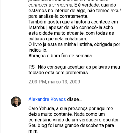
conhecer a si mesma
. E é verdade, quando
estamos no interior de algo, não temos
recul
para analisa-la corretamente.
Também gostei que a historia acontece em
Istambul, apesar de não conhecê-la acho
esta cidade muito atraente, com todas as
culturas que nela cohabitam.
O livro ja esta na minha listinha, obrigada por
indica-lo.
Abraços e bom fim de semana.
P.S.: Não consegui acentuar as palavras meu
teclado esta com problemas...
2:03 PM, março 13, 2009
Alexandre Kovacs
disse…
Caro Yehuda, a sua presença por aqui me
deixa muito contente. Nada como um
comentário vindo de um verdadeiro escritor.
Seu blog foi uma grande descoberta para
mim.