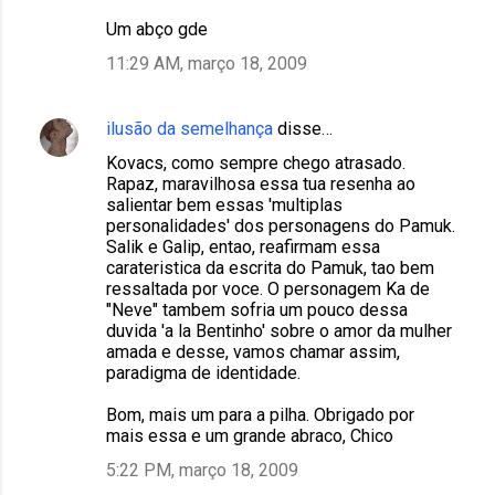
Um abço gde
11:29 AM, março 18, 2009
ilusão da semelhança
disse…
Kovacs, como sempre chego atrasado.
Rapaz, maravilhosa essa tua resenha ao
salientar bem essas 'multiplas
personalidades' dos personagens do Pamuk.
Salik e Galip, entao, reafirmam essa
carateristica da escrita do Pamuk, tao bem
ressaltada por voce. O personagem Ka de
"Neve" tambem sofria um pouco dessa
duvida 'a la Bentinho' sobre o amor da mulher
amada e desse, vamos chamar assim,
paradigma de identidade.
Bom, mais um para a pilha. Obrigado por
mais essa e um grande abraco, Chico
5:22 PM, março 18, 2009