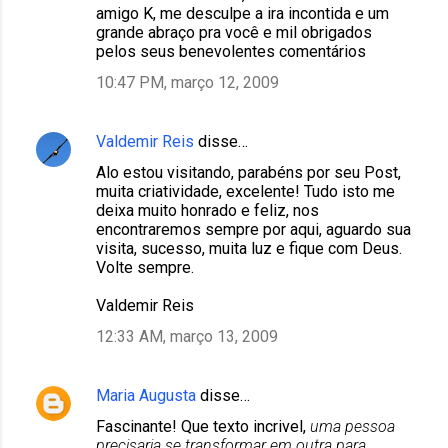
amigo K, me desculpe a ira incontida e um
grande abraço pra você e mil obrigados
pelos seus benevolentes comentários
10:47 PM, março 12, 2009
Valdemir Reis
disse…
Alo estou visitando, parabéns por seu Post,
muita criatividade, excelente! Tudo isto me
deixa muito honrado e feliz, nos
encontraremos sempre por aqui, aguardo sua
visita, sucesso, muita luz e fique com Deus.
Volte sempre.
Valdemir Reis
12:33 AM, março 13, 2009
Maria Augusta
disse…
Fascinante! Que texto incrivel,
uma pessoa
precisaria se transformar em outra para