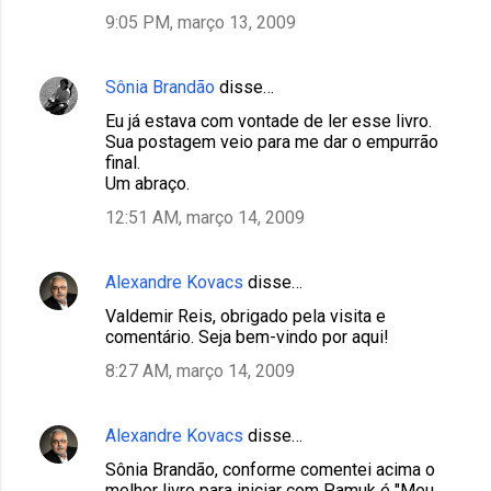
9:05 PM, março 13, 2009
Sônia Brandão
disse…
Eu já estava com vontade de ler esse livro.
Sua postagem veio para me dar o empurrão
final.
Um abraço.
12:51 AM, março 14, 2009
Alexandre Kovacs
disse…
Valdemir Reis, obrigado pela visita e
comentário. Seja bem-vindo por aqui!
8:27 AM, março 14, 2009
Alexandre Kovacs
disse…
Sônia Brandão, conforme comentei acima o
melhor livro para iniciar com Pamuk é "Meu