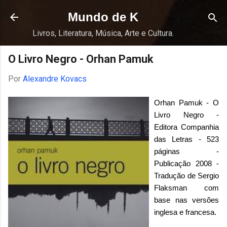
Pular para o conteúdo principal
Mundo de K
Livros, Literatura, Música, Arte e Cultura.
O Livro Negro - Orhan Pamuk
Por
Alexandre Kovacs
Orhan Pamuk - O
Livro Negro -
Editora Companhia
das Letras - 523
páginas -
Publicação 2008 -
Tradução de Sergio
Flaksman com
base nas versões
inglesa e francesa.