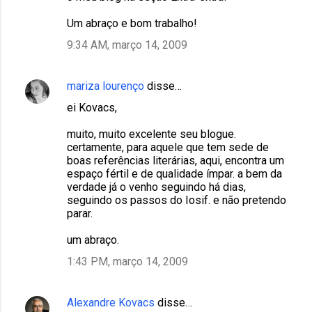
Um abraço e bom trabalho!
9:34 AM, março 14, 2009
mariza lourenço
disse…
ei Kovacs,
muito, muito excelente seu blogue.
certamente, para aquele que tem sede de
boas referências literárias, aqui, encontra um
espaço fértil e de qualidade ímpar. a bem da
verdade já o venho seguindo há dias,
seguindo os passos do Iosif. e não pretendo
parar.
um abraço.
1:43 PM, março 14, 2009
Alexandre Kovacs
disse…