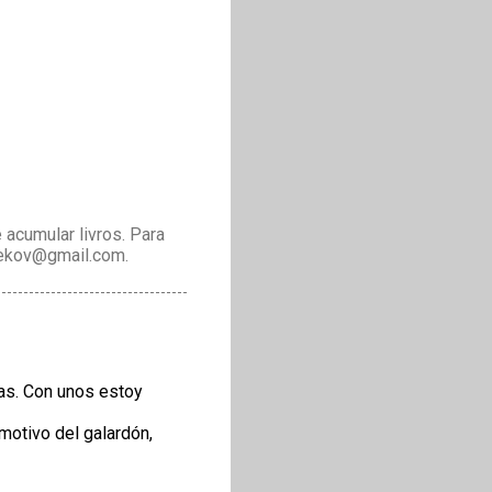
acumular livros. Para
drekov@gmail.com.
ias. Con unos estoy
motivo del galardón,