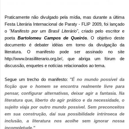
Praticamente não divulgado pela mídia, mas durante a última
Festa Literária Internacional de Paraty - FLIP 2009, foi lançado
o
"Manifesto por um Brasil Literário"
, criado pelo escritor e
poeta
Bartolomeu Campos de Queirós
. O objetivo deste
documento é debater idéias em torno da divulgação da
literatura. O manifesto pode ser assinado no site
http://www.brasilliterario.org.br/, que abriga um fórum de
discussão, enquetes e notícias relacionados ao tema.
Segue um trecho do manifesto:
"É no mundo possível da
ficção que o homem se encontra realmente livre para
pensar, configurar alternativas, deixar agir a fantasia. Na
literatura que, liberto do agir prático e da necessidade, o
sujeito viaja por outro mundo possível. Sem preconceitos
em sua construção, daí sua possibilidade intrínseca de
inclusão, a literatura nos acolhe sem ignorar nossa
incompletude."