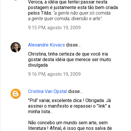
Veroca, a idéia que tentei passar nesta
postagem é justamente esta tão bem criada
pelos Titãs:
"a gente não quer só comida
a gente quer comida, diversão e arte"
.
9:15 PM, agosto 19, 2009
Alexandre Kovacs
disse…
Christina, tinha certeza de que você iria
gostar desta idéia que merece ser muito
divulgada.
9:16 PM, agosto 19, 2009
Cristina Van Opstal
disse…
"Prá" variar, excelente dica ! Obrigada. Já
assinei o manifesto e repassei o "link" a
minha lista...
Não concebo um mundo sem arte, sem
literatura ! Afinal, é isso que nos salva de