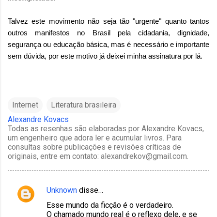
Talvez este movimento não seja tão "urgente" quanto tantos
outros manifestos no Brasil pela cidadania, dignidade,
segurança ou educação básica, mas é necessário e importante
sem dúvida, por este motivo já deixei minha assinatura por lá.
Internet
Literatura brasileira
Alexandre Kovacs
Todas as resenhas são elaboradas por Alexandre Kovacs,
um engenheiro que adora ler e acumular livros. Para
consultas sobre publicações e revisões críticas de
originais, entre em contato: alexandrekov@gmail.com.
Unknown
disse…
C
Esse mundo da ficção é o verdadeiro.
o
O chamado mundo real é o reflexo dele, e se