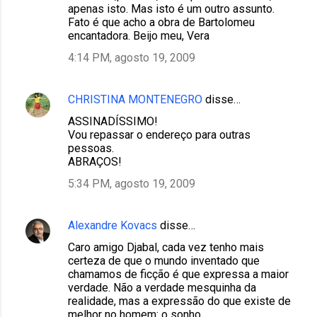
apenas isto. Mas isto é um outro assunto.
Fato é que acho a obra de Bartolomeu
encantadora. Beijo meu, Vera
4:14 PM, agosto 19, 2009
CHRISTINA MONTENEGRO
disse…
ASSINADÍSSIMO!
Vou repassar o endereço para outras
pessoas.
ABRAÇOS!
5:34 PM, agosto 19, 2009
Alexandre Kovacs
disse…
Caro amigo Djabal, cada vez tenho mais
certeza de que o mundo inventado que
chamamos de ficção é que expressa a maior
verdade. Não a verdade mesquinha da
realidade, mas a expressão do que existe de
melhor no homem: o sonho.