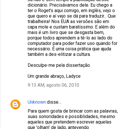
dicionário. Precisávamos dele. Eu chego a
ter o Roget's aqui comigo, em inglês, vejo o
que quero e aí vejo se dá para traduzir... Que
trabalheira! Nos EUA as versões são em
capa mole e custam baratíssimo. E além do
mais é um livro que se desgasta bem,
porque todos aprendem a tê-lo ao lado do
computador para poder fazer uso quando for
necessário. É uma coisa prática que ajuda
também a des-elitizar a cultura.
Desculpe-me pela dissertação.
Um grande abraço, Ladyce
9:13 AM, agosto 06, 2010
Unknown
disse…
Para quem gosta de brincar com as palavras,
suas sonoridades e possiblidades, mesmo
aqueles que pretendem escrever aquelas
que 'olham' de lado, antevendo