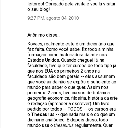
leitores! Obrigado pela visita e vou lá visitar
o seu blog!
9:27 PM, agosto 04, 2010
Anônimo disse…
Kovacs, realmente este é um dicionário que
faz falta. Como você sabe, fiz todo a minha
formação como historiadora da arte nos
Estados Unidos. Quando cheguei lá, na
faculdade, tive que ter cursos de todo tipo já
que nos EUA os primeiros 2 anos na
faculdade são bem gerais -- eles assumem
que você ainda não se expôs o suficiente ao
mundo para saber o que quer. Assim nos
primeiros 2 anos, tive cursos de botânica,
geografia economica, filosifia, história da arte
e redação (aprender a escrever). Um livro
pedido por todos -- TODOS -- os cursos era
o
Thesaurus
-- que nada mais é do que um
dicinário analógico. E depois disso, todo
mundo usa o
thesaurus
regularmente. Quer