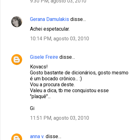
9:30 PM, agosto 03, 2010
Gerana Damulakis
disse…
Achei espetacular.
10:14 PM, agosto 03, 2010
Gisele Freire
disse…
Kovacs!
Gosto bastante de dicionários, gosto mesmo
é um bocado crônico... :)
Vou a procura deste.
Valeu a dica, tb me conquistou esse
"plaquê"...
Gi
11:51 PM, agosto 03, 2010
anna v.
disse…