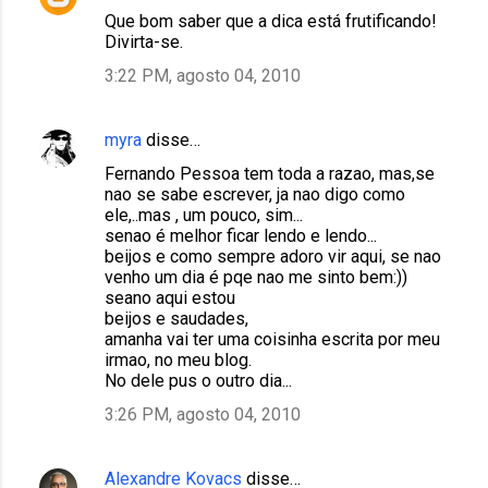
Que bom saber que a dica está frutificando!
Divirta-se.
3:22 PM, agosto 04, 2010
myra
disse…
Fernando Pessoa tem toda a razao, mas,se
nao se sabe escrever, ja nao digo como
ele,..mas , um pouco, sim...
senao é melhor ficar lendo e lendo...
beijos e como sempre adoro vir aqui, se nao
venho um dia é pqe nao me sinto bem:))
seano aqui estou
beijos e saudades,
amanha vai ter uma coisinha escrita por meu
irmao, no meu blog.
No dele pus o outro dia...
3:26 PM, agosto 04, 2010
Alexandre Kovacs
disse…