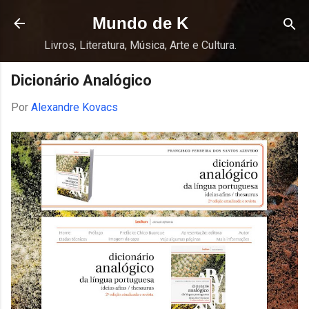
Pular para o conteúdo principal
Mundo de K
Livros, Literatura, Música, Arte e Cultura.
Dicionário Analógico
Por
Alexandre Kovacs