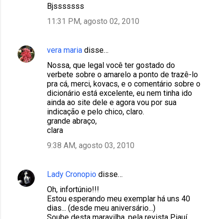
Bjsssssss
11:31 PM, agosto 02, 2010
vera maria
disse…
Nossa, que legal você ter gostado do
verbete sobre o amarelo a ponto de trazê-lo
pra cá, merci, kovacs, e o comentário sobre o
dicionário está excelente, eu nem tinha ido
ainda ao site dele e agora vou por sua
indicação e pelo chico, claro.
grande abraço,
clara
9:38 AM, agosto 03, 2010
Lady Cronopio
disse…
Oh, infortúnio!!!
Estou esperando meu exemplar há uns 40
dias... (desde meu aniversário...)
Soube desta maravilha, pela revista Piauí,