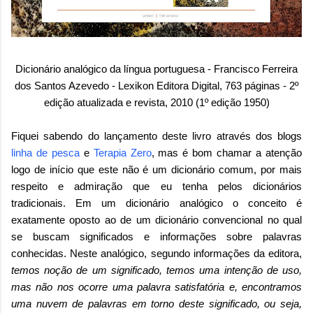
Dicionário analógico da língua portuguesa - Francisco Ferreira
dos Santos Azevedo - Lexikon Editora Digital, 763 páginas - 2º
edição atualizada e revista, 2010 (1º edição 1950)
Fiquei sabendo do lançamento deste livro através dos blogs
linha de pesca
e
Terapia Zero
, mas é bom chamar a atenção
logo de início que este não é um dicionário comum, por mais
respeito e admiração que eu tenha pelos dicionários
tradicionais. Em um dicionário analógico o conceito é
exatamente oposto ao de um dicionário convencional no qual
se buscam significados e informações sobre palavras
conhecidas. Neste analógico, segundo informações da editora,
temos noção de um significado, temos uma intenção de uso,
mas não nos ocorre uma palavra satisfatória e, encontramos
uma nuvem de palavras em torno deste significado, ou seja,