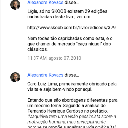
Alexandre Kovacs
disse…
Lígia, só no SKOOB existem 29 edições
cadastradas deste livro, ver em:
http://www.skoob.com.br/livro/edicoes/379
Nem todas tão caprichadas como esta, é o
que chamei de mercado "caça-níquel" dos
clássicos.
11:37 AM, agosto 07, 2010
Alexandre Kovacs
disse…
Caro Luiz Lima, primeiramente obrigado pela
visita e seja bem-vindo por aqui.
Entendo que são abordagens diferentes para
um mesmo tema. Segundo a análise de
Fernando Henrique Cardoso no prefácio,
"Maquiável tem uma visão pessimista sobre a
motivação humana, mas principalmente
porque se propõe a analisar a vida política 'tal