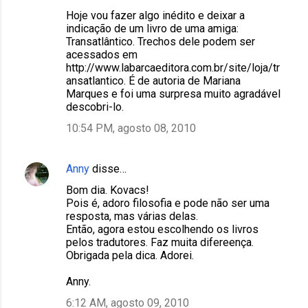
Hoje vou fazer algo inédito e deixar a
indicação de um livro de uma amiga:
Transatlântico. Trechos dele podem ser
acessados em
http://www.labarcaeditora.com.br/site/loja/tr
ansatlantico. É de autoria de Mariana
Marques e foi uma surpresa muito agradável
descobri-lo.
10:54 PM, agosto 08, 2010
Anny
disse…
Bom dia. Kovacs!
Pois é, adoro filosofia e pode não ser uma
resposta, mas várias delas.
Então, agora estou escolhendo os livros
pelos tradutores. Faz muita difereença.
Obrigada pela dica. Adorei.
Anny.
6:12 AM, agosto 09, 2010