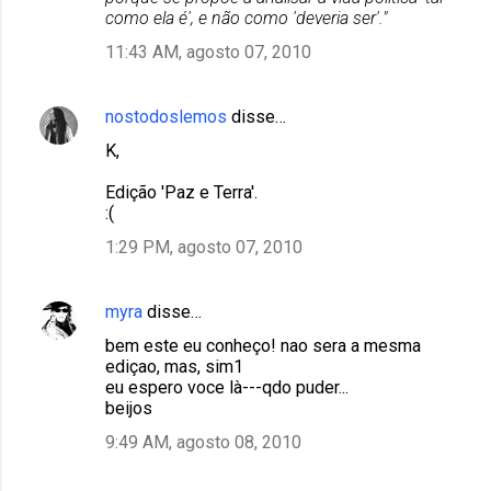
como ela é', e não como 'deveria ser'."
11:43 AM, agosto 07, 2010
nostodoslemos
disse…
K,
Edição 'Paz e Terra'.
:(
1:29 PM, agosto 07, 2010
myra
disse…
bem este eu conheço! nao sera a mesma
ediçao, mas, sim1
eu espero voce là---qdo puder...
beijos
9:49 AM, agosto 08, 2010