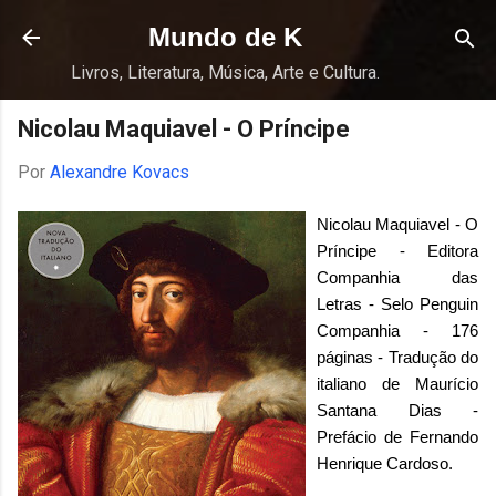
Pular para o conteúdo principal
Mundo de K
Livros, Literatura, Música, Arte e Cultura.
Nicolau Maquiavel - O Príncipe
Por
Alexandre Kovacs
Nicolau Maquiavel - O
Príncipe - Editora
Companhia das
Letras - Selo Penguin
Companhia - 176
páginas - Tradução do
italiano de Maurício
Santana Dias -
Prefácio de Fernando
Henrique Cardoso.