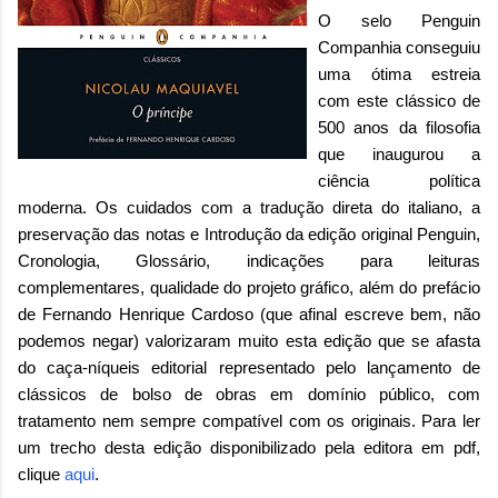
O selo Penguin
Companhia conseguiu
uma ótima estreia
com este clássico de
500 anos da filosofia
que inaugurou a
ciência política
moderna. Os cuidados com a tradução direta do italiano, a
preservação das notas e Introdução da edição original Penguin,
Cronologia, Glossário, indicações para leituras
complementares, qualidade do projeto gráfico, além do prefácio
de Fernando Henrique Cardoso (que afinal escreve bem, não
podemos negar) valorizaram muito esta edição que se afasta
do caça-níqueis editorial representado pelo lançamento de
clássicos de bolso de obras em domínio público, com
tratamento nem sempre compatível com os originais. Para ler
um trecho desta edição disponibilizado pela editora em pdf,
clique
aqui
.