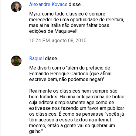
Alexandre Kovacs
disse…
Myra, como todo clássico é sempre
merecedor de uma oportunidade de releitura,
mas aí na Itália não devem faltar boas
edições de Maquiavel!
10:24 PM, agosto 08, 2010
Raquel
disse…
Me diverti com o "além do prefácio de
Fernando Henrique Cardoso (que afinal
escreve bem, não podemos negar)".
Realmente os clássicos nem sempre são
bem tratados. Há uma coleçãozinha de bolso
cuja editora simplesmente age como se
estivesse nos fazendo um favor em publicar
os clássicos. É como se pensasse "vocês já
têm acesso a esses textos na internet
mesmo, então a gente vai só quebrar um
galho."