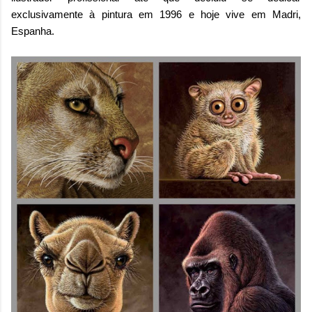
exclusivamente à pintura em 1996 e hoje vive em Madri,
Espanha.