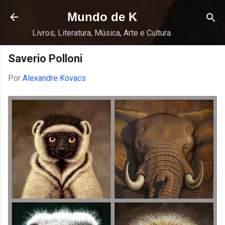
Pular para o conteúdo principal
Mundo de K
Livros, Literatura, Música, Arte e Cultura.
Saverio Polloni
Por
Alexandre Kovacs