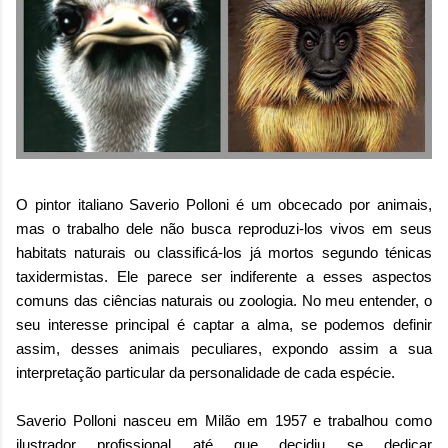
O pintor italiano
Saverio Polloni
é um obcecado por animais,
mas o trabalho dele não busca reproduzi-los vivos em seus
habitats naturais ou classificá-los já mortos segundo ténicas
taxidermistas. Ele parece ser indiferente a esses aspectos
comuns das ciências naturais ou zoologia. No meu entender, o
seu interesse principal é captar a alma, se podemos definir
assim, desses animais peculiares, expondo assim a sua
interpretação particular da personalidade de cada espécie.
Saverio Polloni nasceu em Milão em 1957 e trabalhou como
ilustrador profissional até que decidiu se dedicar