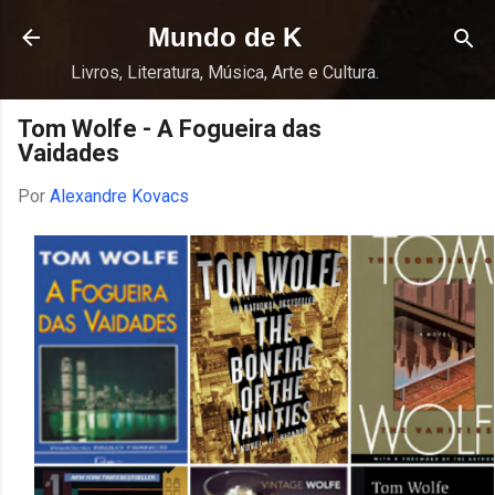
Pular para o conteúdo principal
Mundo de K
Livros, Literatura, Música, Arte e Cultura.
Tom Wolfe - A Fogueira das
Vaidades
Por
Alexandre Kovacs