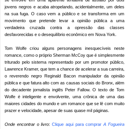
jovens negros e acaba atropelando, acidentalmente, um deles
na sua fuga. O caso vem a público e se transforma em um
movimento que pretende levar a opinião pública a uma
verdadeira cruzada contra a opressão das classes
desfavorecidas e o desequilíbrio econômico em Nova York.
Tom Wolfe criou alguns personagens inesquecíveis neste
romance, como o próprio Sherman McCoy que é simplesmente
triturado pelo sistema representado por um promotor público,
Lawrence Kramer, que tem a chance de acelerar a sua carreira,
o reverendo negro Reginald Bacon manipulador da opinião
pública e que fatura alto com as causas sociais do Bronx, além
do decadente jornalista inglês Peter Fallow. O texto de Tom
Wolfe é inteligente e envolvente, uma crônica de uma das
maiores cidades do mundo e um romance que se lê com muito
prazer e velocidade, apesar de suas quase mil páginas.
Onde encontrar o livro
:
Clique aqui para comprar
A Fogueira