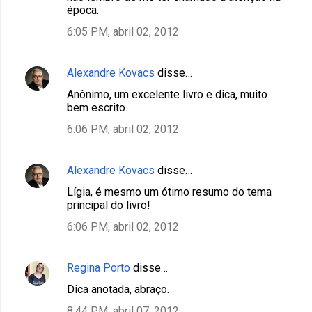
época.
6:05 PM, abril 02, 2012
Alexandre Kovacs
disse…
Anônimo, um excelente livro e dica, muito
bem escrito.
6:06 PM, abril 02, 2012
Alexandre Kovacs
disse…
Lígia, é mesmo um ótimo resumo do tema
principal do livro!
6:06 PM, abril 02, 2012
Regina Porto
disse…
Dica anotada, abraço.
8:44 PM, abril 07, 2012