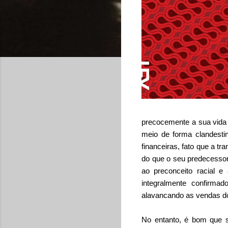
precocemente a sua vida 
meio de forma clandesti
financeiras, fato que a t
do que o seu predecessor
ao preconceito racial e
integralmente confirma
alavancando as vendas do
No entanto, é bom que s