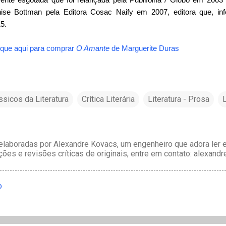
ise Bottman pela Editora Cosac Naify em 2007, editora que, inf
5.
ique aqui para comprar
O Amante
de
Marguerite Duras
ssicos da Literatura
Crítica Literária
Literatura - Prosa
L
laboradas por Alexandre Kovacs, um engenheiro que adora ler e 
ções e revisões críticas de originais, entre em contato: alexan
o