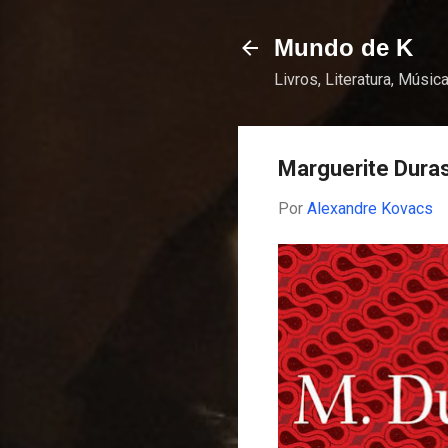
Mundo de K
Livros, Literatura, Música
Marguerite Dura
Por
Alexandre Kovacs