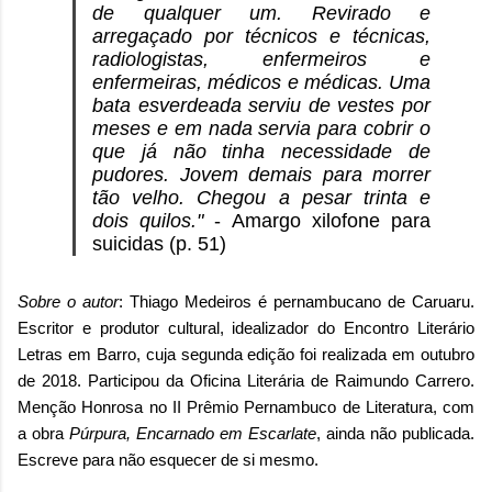
de qualquer um. Revirado e
arregaçado por técnicos e técnicas,
radiologistas, enfermeiros e
enfermeiras, médicos e médicas. Uma
bata esverdeada serviu de vestes por
meses e em nada servia para cobrir o
que já não tinha necessidade de
pudores. Jovem demais para morrer
tão velho. Chegou a pesar trinta e
dois quilos."
- Amargo xilofone para
suicidas (p. 51)
Sobre o autor
: Thiago Medeiros é pernambucano de Caruaru.
Escritor e produtor cultural, idealizador do Encontro Literário
Letras em Barro, cuja segunda edição foi realizada em outubro
de 2018. Participou da Oficina Literária de Raimundo Carrero.
Menção Honrosa no II Prêmio Pernambuco de Literatura, com
a obra
Púrpura, Encarnado em Escarlate
, ainda não publicada.
Escreve para não esquecer de si mesmo.