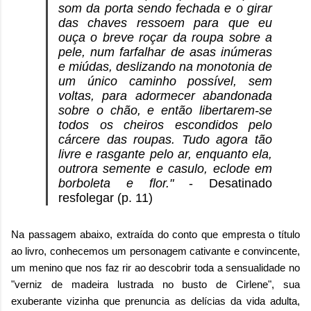
som da porta sendo fechada e o girar
das chaves ressoem para que eu
ouça o breve roçar da roupa sobre a
pele, num farfalhar de asas inúmeras
e miúdas, deslizando na monotonia de
um único caminho possível, sem
voltas, para adormecer abandonada
sobre o chão, e então libertarem-se
todos os cheiros escondidos pelo
cárcere das roupas. Tudo agora tão
livre e rasgante pelo ar, enquanto ela,
outrora semente e casulo, eclode em
borboleta e flor."
- Desatinado
resfolegar (p. 11)
Na passagem abaixo, extraída do conto que empresta o título
ao livro, conhecemos um personagem cativante e convincente,
um menino que nos faz rir ao descobrir toda a sensualidade no
"verniz de madeira lustrada no busto de Cirlene", sua
exuberante vizinha que prenuncia as delícias da vida adulta,