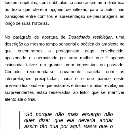
fossem capítulos, com subtítulos, criando assim uma dinâmica
no texto que oferece opções de inflexão para o autor nas
transições entre conflitos e apresentação de personagens ao
longo de suas histórias.
No parágrafo de abertura de
Desatinado resfolegar
, uma
descrição ao mesmo tempo sensorial e poética do ambiente no
qual encontramos o protagonista cego, envelhecido,
apaixonado e escravizado por uma mulher que é apenas
insinuada, talvez um grande amor impossível do passado.
Contudo, recomenda-se novamente cautela com as
interpretações precipitadas, nada é o que parece neste
universo ficcional em que estamos entrando, muitas revelações
surpreendentes estão reservadas ao leitor que se mantiver
atento até o final.
"Só porque não mais enxergo não
quer dizer que ela deveria andar
assim tão nua por aqui. Basta que o