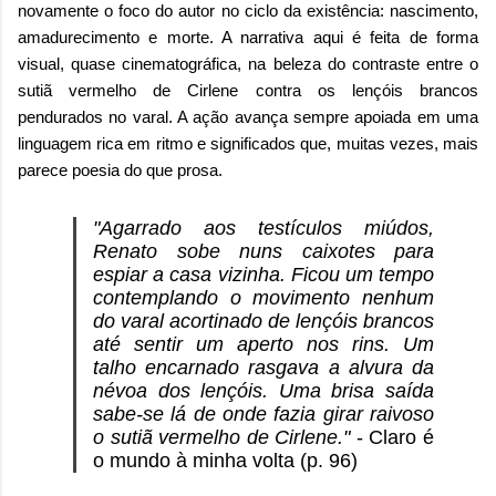
novamente o foco do autor no ciclo da existência: nascimento,
amadurecimento e morte. A narrativa aqui é feita de forma
visual, quase cinematográfica, na beleza do contraste entre o
sutiã vermelho de Cirlene contra os lençóis brancos
pendurados no varal. A ação avança sempre apoiada em uma
linguagem rica em ritmo e significados que, muitas vezes, mais
parece poesia do que prosa.
"Agarrado aos testículos miúdos,
Renato sobe nuns caixotes para
espiar a casa vizinha. Ficou um tempo
contemplando o movimento nenhum
do varal acortinado de lençóis brancos
até sentir um aperto nos rins. Um
talho encarnado rasgava a alvura da
névoa dos lençóis. Uma brisa saída
sabe-se lá de onde fazia girar raivoso
o sutiã vermelho de Cirlene."
- Claro é
o mundo à minha volta (p. 96)