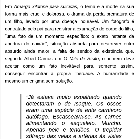
Em
Amargo xilofone para suicidas,
o tema é a morte na sua
forma mais cruel e dolorosa, o drama da perda prematura de
um filho, levado por uma doença incurável. Um fotógrafo é
contratado pelo pai para registrar a exumação do corpo do filho,
"uma foto de um momento específico: o exato instante da
abertura do caixão", situação absurda para descrever outro
absurdo ainda maior: a falta de sentido da existência que,
segundo Albert Camus em
O Mito de Sísifo
, o homem deve
aceitar como um fato inevitável para, somente assim,
conseguir encontrar a própria liberdade. A humanidade é
mesmo um enigma sem solução.
"Já estava muito espalhado quando
detectaram o de Isaque. Os ossos
eram uma espécie de ente carnívoro
autófago. Escasseava-se. As carnes
alimentando o esqueleto. Murcho.
Apenas pele e tendões. O trepidar
sôfrego das veias e artérias às vistas