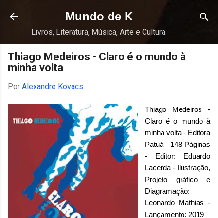
Pular para o conteúdo principal
Mundo de K
Livros, Literatura, Música, Arte e Cultura.
Thiago Medeiros - Claro é o mundo à
minha volta
Por
Alexandre Kovacs
Thiago Medeiros -
Claro é o mundo à
minha volta - Editora
Patuá - 148 Páginas
- Editor: Eduardo
Lacerda - Ilustração,
Projeto gráfico e
Diagramação:
Leonardo Mathias -
Lançamento: 2019