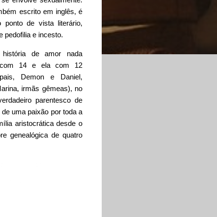
mbém escrito em inglês, é
nto de vista literário,
 pedofilia e incesto.
história de amor nada
 com 14 e ela com 12
pais, Demon e Daniel,
arina, irmãs gêmeas), no
verdadeiro parentesco de
o de uma paixão por toda a
lia aristocrática desde o
e genealógica de quatro