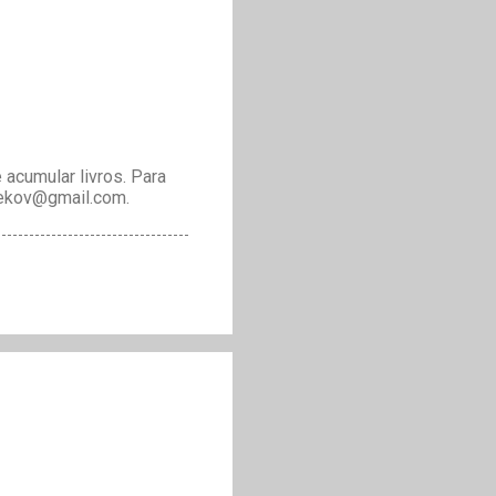
acumular livros. Para
drekov@gmail.com.