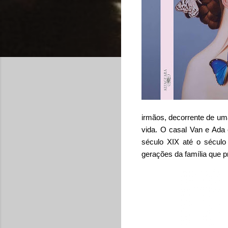
irmãos, decorrente de uma
vida. O casal Van e Ada 
século XIX até o sécul
gerações da família
que p