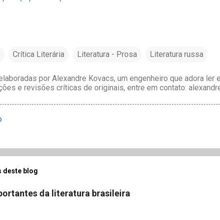
Crítica Literária
Literatura - Prosa
Literatura russa
laboradas por Alexandre Kovacs, um engenheiro que adora ler e 
ções e revisões críticas de originais, entre em contato: alexan
o
 deste blog
ortantes da literatura brasileira