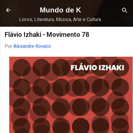
Pular para o conteúdo principal
Mundo de K
Livros, Literatura, Música, Arte e Cultura.
Flávio Izhaki - Movimento 78
Por
Alexandre Kovacs