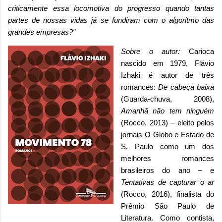
criticamente essa locomotiva do progresso quando tantas
partes de nossas vidas já se fundiram com o algoritmo das
grandes empresas?"
Sobre o autor
:
Carioca
nascido em 1979, Flávio
Izhaki é autor de três
romances:
De cabeça baixa
(Guarda-chuva, 2008),
Amanhã não tem ninguém
(Rocco, 2013) – eleito pelos
jornais O Globo e Estado de
S. Paulo como um dos
melhores romances
brasileiros do ano – e
Tentativas de capturar o ar
(Rocco, 2016),
finalista do
Prêmio São Paulo de
Literatura. Como contista,