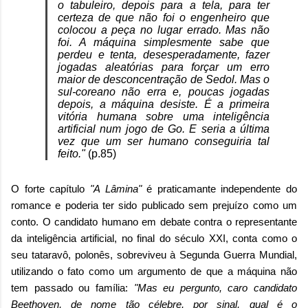
o tabuleiro, depois para a tela, para ter
certeza de que não foi o engenheiro que
colocou a peça no lugar errado. Mas não
foi. A máquina simplesmente sabe que
perdeu e tenta, desesperadamente, fazer
jogadas aleatórias para forçar um erro
maior de desconcentração de Sedol. Mas o
sul-coreano não erra e, poucas jogadas
depois, a máquina desiste. É a primeira
vitória humana sobre uma inteligência
artificial num jogo de Go. E seria a última
vez que um ser humano conseguiria tal
feito."
(p.85)
O forte capítulo
"A Lâmina"
é praticamante independente do
romance e poderia ter sido publicado sem prejuízo como um
conto. O candidato humano em debate contra o representante
da inteligência artificial, no final do século XXI, conta como o
seu tataravô, polonês, sobreviveu à Segunda Guerra Mundial,
utilizando o fato como um argumento de que a máquina não
tem passado ou família:
"Mas eu pergunto, caro candidato
Beethoven, de nome tão célebre, por sinal, qual é o