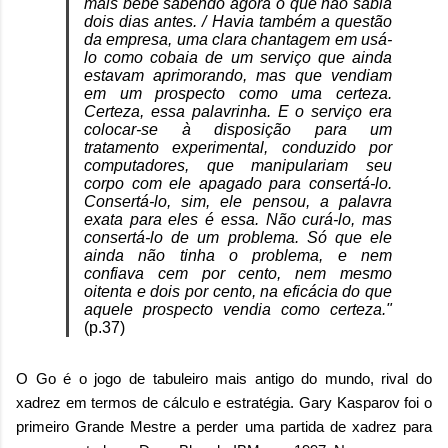
mais bebê sabendo agora o que não sabia
dois dias antes. / Havia também a questão
da empresa, uma clara chantagem em usá-
lo como cobaia de um serviço que ainda
estavam aprimorando, mas que vendiam
em um prospecto como uma certeza.
Certeza, essa palavrinha. E o serviço era
colocar-se à disposição para um
tratamento experimental, conduzido por
computadores, que manipulariam seu
corpo com ele apagado para consertá-lo.
Consertá-lo, sim, ele pensou, a palavra
exata para eles é essa. Não curá-lo, mas
consertá-lo de um problema. Só que ele
ainda não tinha o problema, e nem
confiava cem por cento, nem mesmo
oitenta e dois por cento, na eficácia do que
aquele prospecto vendia como certeza."
(p.37)
O Go é o jogo de tabuleiro mais antigo do mundo, rival do
xadrez em termos de cálculo e estratégia. Gary Kasparov foi o
primeiro Grande Mestre a perder uma partida de xadrez para