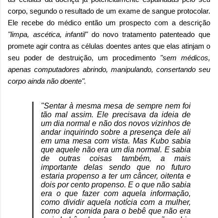
corpo, segundo o resultado de um exame de sangue protocolar.
Ele recebe do médico então um prospecto com a descrição
"limpa, ascética, infantil"
do novo tratamento patenteado que
promete agir contra as células doentes antes que elas atinjam o
seu poder de destruição, um procedimento
"sem médicos,
apenas computadores abrindo, manipulando, consertando seu
corpo ainda não doente".
"Sentar à mesma mesa de sempre nem foi
tão mal assim. Ele precisava da ideia de
um dia normal e não dos novos vizinhos de
andar inquirindo sobre a presença dele ali
em uma mesa com vista. Mas Kubo sabia
que aquele não era um dia normal. E sabia
de outras coisas também, a mais
importante delas sendo que no futuro
estaria propenso a ter um câncer, oitenta e
dois por cento propenso. E o que não sabia
era o que fazer com aquela informação,
como dividir aquela notícia com a mulher,
como dar comida para o bebê que não era