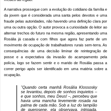
A narrativa prossegue com a evolução do cotidiano da família e
da jovem que é considerada uma santa pelos devotos e uma
fraude pelas autoridades, não havendo uma definição clara por
uma ou outra opção. O autor provoca a curiosidade do leitor ao
alternar
trechos do futuro na mesma região, apresentando uma
Rosália já casada e com filhos que agora faz parte de um
movimento de ocupação de trabalhadores rurais sem-terra. As
consequências de uma decisão liminar de reintegração de
posse e a expectativa da invasão do acampamento pela
polícia, logo se fazem sentir e o marido de Rosália passa a
correr perigo após ser identificado em uma matéria sobre a
ocupação.
"Quando certa manhã Rosália Klossosky
se levantou, depois de sonhos inquietos –
e que sonhos, meu Deus! –, percebeu que
havia uma mancha levemente rosada na
palma de cada mão. Sob a luz do lampião
de querosene, ela observava, intrigada,