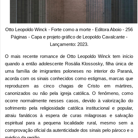
Otto Leopoldo Winck - Forte como a morte - Editora Aboio - 256
Páginas -
Capa e projeto gráfico de Leopoldo Cavalcante -
Lançamento: 2023.
O mais recente romance de Otto Leopoldo Winck tem início
quando a então adolescente Rosália Klossosky, filha única de
uma família de imigrantes poloneses no interior do Paraná,
acorda com os sinais conhecidos como estigmas, marcas que
reproduzem
as cinco chagas de Cristo em
mártires,
canonizados ou não pela igreja católica. O fenômeno, como
ocorre normalmente nesses casos, devido à valorização do
sofrimento pela religiosidade católica institucional e popular,
atraiu fanáticos à espera de curas milagrosas e salvação
espiritual para a pequena localidade rural, mesmo sem a
comprovação oficial da autenticidade dos sinais pelo pároco e o
médico da região.