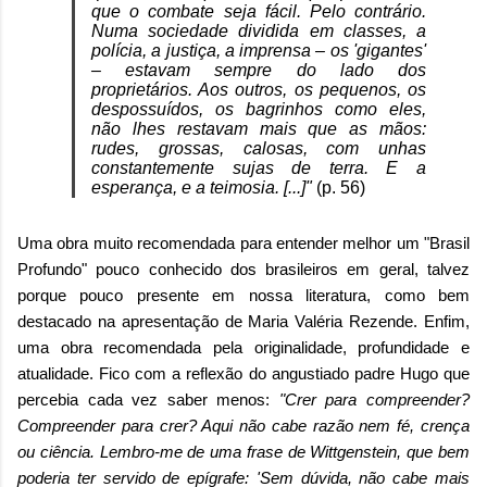
que o combate seja fácil. Pelo contrário.
Numa sociedade dividida em classes, a
polícia, a justiça, a imprensa – os 'gigantes'
– estavam sempre do lado dos
proprietários. Aos outros, os pequenos, os
despossuídos, os bagrinhos como eles,
não lhes restavam mais que as mãos:
rudes, grossas, calosas, com unhas
constantemente sujas de terra. E a
esperança, e a teimosia. [...]"
(p. 56)
Uma obra muito recomendada para entender melhor um "Brasil
Profundo" pouco conhecido dos brasileiros em geral, talvez
porque pouco presente em nossa literatura, como bem
destacado na apresentação de Maria Valéria Rezende. Enfim,
uma obra recomendada pela originalidade, profundidade e
atualidade. Fico com a reflexão do angustiado padre Hugo que
percebia cada vez saber menos:
"Crer para compreender?
Compreender para crer? Aqui não cabe razão nem fé, crença
ou ciência. Lembro-me de uma frase de Wittgenstein, que bem
poderia ter servido de epígrafe: 'Sem dúvida, não cabe mais