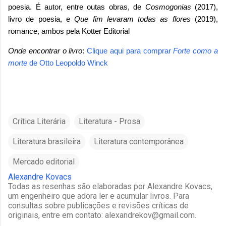
poesia. É autor, entre outas obras, de
Cosmogonias
(2017),
livro de poesia, e
Que fim levaram todas as flores
(2019),
romance, ambos pela Kotter Editorial
Onde encontrar o livro
:
Clique aqui para comprar
Forte como a
morte
de
Otto Leopoldo Winck
Crítica Literária
Literatura - Prosa
Literatura brasileira
Literatura contemporânea
Mercado editorial
Alexandre Kovacs
Todas as resenhas são elaboradas por Alexandre Kovacs,
um engenheiro que adora ler e acumular livros. Para
consultas sobre publicações e revisões críticas de
originais, entre em contato: alexandrekov@gmail.com.