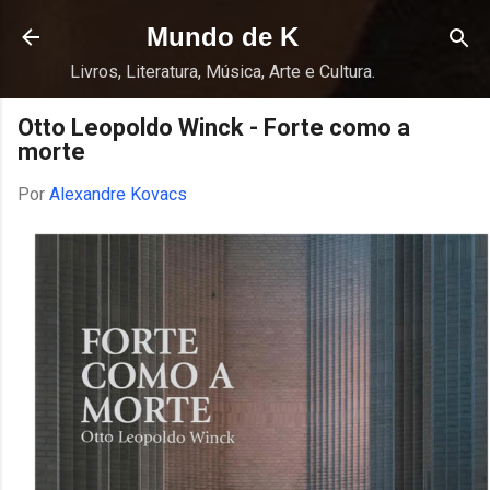
Pular para o conteúdo principal
Mundo de K
Livros, Literatura, Música, Arte e Cultura.
Otto Leopoldo Winck - Forte como a
morte
Por
Alexandre Kovacs