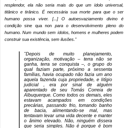
resplendor, ela não seria mais do que um ídolo universal,
titânico e tirânico. É necessária sua morte para que o ser
humano possa viver. [...] O autoesvaziamento divino é
condição
sine qua non
para o desenvolvimento pleno do
humano. Num mundo sem ídolos, homens e mulheres podem
construir sua existência, sem ilusões."
"Depois de muito planejamento,
organização, motivação – terra não se
ganha, terra se conquista –, o grupo do
qual faziam parte, próximo a sessenta
famílias, havia ocupado não fazia um ano
aquela fazenda cuja propriedade, e litígio
judicial , era por sinal de alguém
aparentado de seu Tomás Correia de
Albuquerque. Como todos os demais, eles
estavam acampados em condições
precárias, passando frio, tomando banho
de bacia, alimentando-se mal, mas
tentavam levar uma vida decente e manter
o ânimo elevado. Não, ninguém dissera
que seria simples. Não é porque é bom