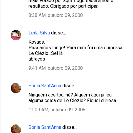
mais votado por aqui. Logo saberemos o
resultado. Obrigado por participar.
8:38 AM, outubro 09, 2008
Leila Silva
disse…
Kovacs,
Passamos longe! Para mim foi uma surpresa
Le Clézio...Sei lá.
abraços
9:41 AM, outubro 09, 2008
Sonia Sant'Anna
disse…
Ninguém acertou, né? Alguém aqui já leu
alguma coisa de Le Clézio? Fiquei curiosa.
11:09 AM, outubro 09, 2008
Sonia Sant'Anna
disse…