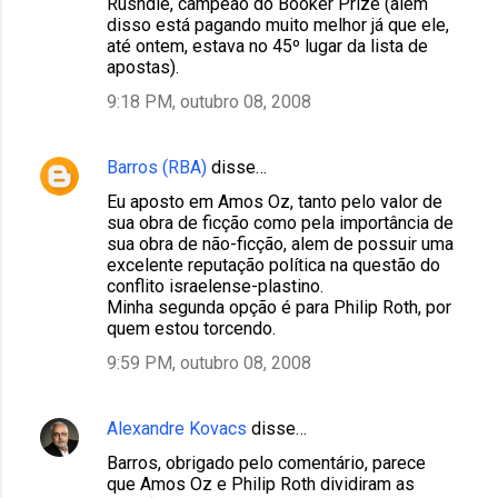
Rushdie, campeão do Booker Prize (além
disso está pagando muito melhor já que ele,
até ontem, estava no 45º lugar da lista de
apostas).
9:18 PM, outubro 08, 2008
Barros (RBA)
disse…
Eu aposto em Amos Oz, tanto pelo valor de
sua obra de ficção como pela importância de
sua obra de não-ficção, alem de possuir uma
excelente reputação política na questão do
conflito israelense-plastino.
Minha segunda opção é para Philip Roth, por
quem estou torcendo.
9:59 PM, outubro 08, 2008
Alexandre Kovacs
disse…
Barros, obrigado pelo comentário, parece
que Amos Oz e Philip Roth dividiram as