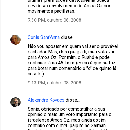
últimas premiações da Academia Sueca
devido ao envolvimento de Amos Oz nos
movimentos pacifistas.
7:30 PM, outubro 08, 2008
Sonia Sant'Anna
disse…
Não vou apostar em quem vai ser o provável
ganhador. Mas, dos que jpa li, meu voto vai
para Amos Oz. Por mim, o Rushdie pode
continuar lá no 45 lugar. (como é que se faz
para botar num comentário o "o" de quinto lá
no alto:)
9:13 PM, outubro 08, 2008
Alexandre Kovacs
disse…
Sonia, obrigado por compartilhar a sua
opinião é mais um voto importante para o
israelense Amos Oz, mas ainda assim
continuo com o meu palpite no Salman