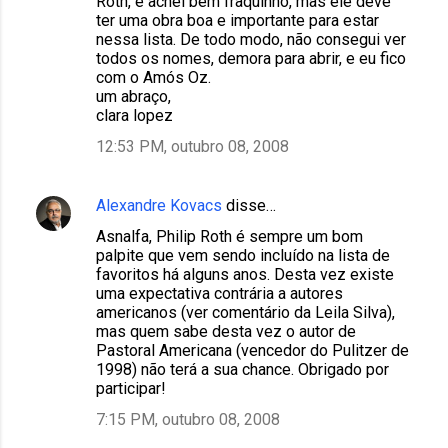
Roth, e achei bem fraquinho, mas ele deve
ter uma obra boa e importante para estar
nessa lista. De todo modo, não consegui ver
todos os nomes, demora para abrir, e eu fico
com o Amós Oz.
um abraço,
clara lopez
12:53 PM, outubro 08, 2008
Alexandre Kovacs
disse…
Asnalfa, Philip Roth é sempre um bom
palpite que vem sendo incluído na lista de
favoritos há alguns anos. Desta vez existe
uma expectativa contrária a autores
americanos (ver comentário da Leila Silva),
mas quem sabe desta vez o autor de
Pastoral Americana (vencedor do Pulitzer de
1998) não terá a sua chance. Obrigado por
participar!
7:15 PM, outubro 08, 2008