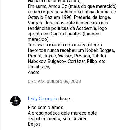
Naipaul nos últimos anos).
Em suma, Amos Oz (mais do que merecido)
ou um regresso à América Latina depois de
Octavio Paz em 1990. Preferia, de longe,
Vargas Llosa mas este não encaixa nas
tendências políticas da Academia, logo
aposto em Carlos Fuentes (também
merecido).
Todavia, a maioria dos meus autores
favoritos nunca recebeu um Nobel: Borges,
Proust, Joyce, Walser, Pessoa, Tolstoi,
Nabokov, Bulgakov, Cortázar, Rilke, etc.
Um abraço,
André
6:25 AM, outubro 09, 2008
Lady Cronopio
disse…
Fico com o Amos.
A prosa poética dele merece este
reconhecimento, sem dúvida.
Beijos