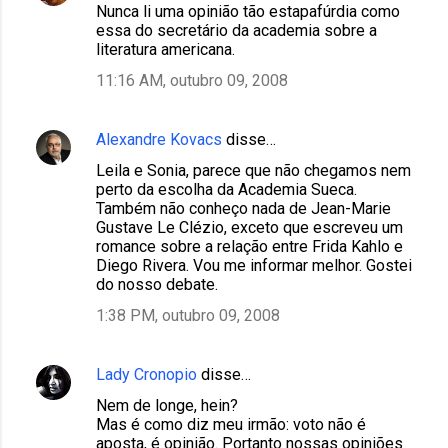
Nunca li uma opinião tão estapafúrdia como
essa do secretário da academia sobre a
literatura americana.
11:16 AM, outubro 09, 2008
Alexandre Kovacs
disse…
Leila e Sonia, parece que não chegamos nem
perto da escolha da Academia Sueca.
Também não conheço nada de Jean-Marie
Gustave Le Clézio, exceto que escreveu um
romance sobre a relação entre Frida Kahlo e
Diego Rivera. Vou me informar melhor. Gostei
do nosso debate.
1:38 PM, outubro 09, 2008
Lady Cronopio
disse…
Nem de longe, hein?
Mas é como diz meu irmão: voto não é
aposta, é opinião. Portanto nossas opiniões