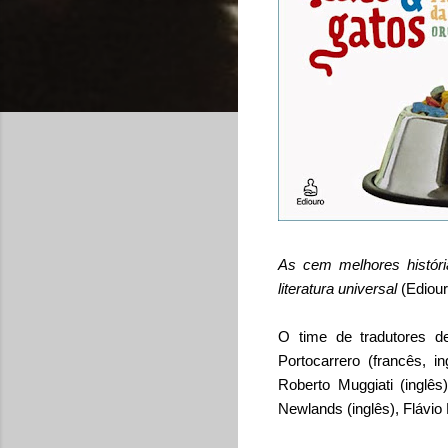
As cem melhores história
literatura universal
(Ediour
O time de tradutores d
Portocarrero (francês, i
Roberto Muggiati (inglês)
Newlands (inglês), Flávio 