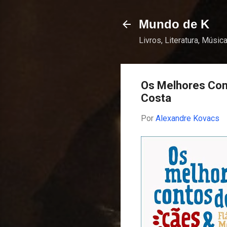
Mundo de K
Livros, Literatura, Música
Os Melhores Cont
Costa
Por
Alexandre Kovacs