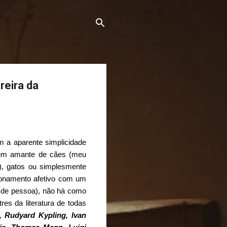
reira da
 a aparente simplicidade
 um amante de cães (meu
), gatos ou simplesmente
ionamento afetivo com um
o de pessoa), não há como
res da literatura de todas
,
Rudyard Kypling, Ivan