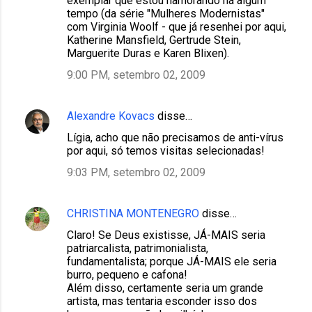
exemplar que estou namorando há algum
tempo (da série "Mulheres Modernistas"
com Virginia Woolf - que já resenhei por aqui,
Katherine Mansfield, Gertrude Stein,
Marguerite Duras e Karen Blixen).
9:00 PM, setembro 02, 2009
Alexandre Kovacs
disse…
Lígia, acho que não precisamos de anti-vírus
por aqui, só temos visitas selecionadas!
9:03 PM, setembro 02, 2009
CHRISTINA MONTENEGRO
disse…
Claro! Se Deus existisse, JÁ-MAIS seria
patriarcalista, patrimonialista,
fundamentalista; porque JÁ-MAIS ele seria
burro, pequeno e cafona!
Além disso, certamente seria um grande
artista, mas tentaria esconder isso dos