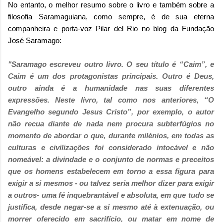
No entanto, o melhor resumo sobre o livro e também sobre a
filosofia Saramaguiana, como sempre, é de sua eterna
companheira e porta-voz Pilar del Rio no blog da Fundação
José Saramago:
"Saramago escreveu outro livro. O seu título é “Caim”, e
Caim é um dos protagonistas principais. Outro é Deus,
outro ainda é a humanidade nas suas diferentes
expressões. Neste livro, tal como nos anteriores, “O
Evangelho segundo Jesus Cristo”, por exemplo, o autor
não recua diante de nada nem procura subterfúgios no
momento de abordar o que, durante milénios, em todas as
culturas e civilizações foi considerado intocável e não
nomeável: a divindade e o conjunto de normas e preceitos
que os homens estabelecem em torno a essa figura para
exigir a si mesmos - ou talvez seria melhor dizer para exigir
a outros- uma fé inquebrantável e absoluta, em que tudo se
justifica, desde negar-se a si mesmo até à extenuação, ou
morrer oferecido em sacrifício, ou matar em nome de