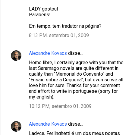
LADY gostou!
Parabéns!
Em tempo: tem tradutor na página?
8:13 PM, setembro 01, 2009
Alexandre Kovacs
disse…
Homo libre, I certainly agree with you that the
last Saramago novels are quite different in
quality than "Memorial do Convento" and
"Ensaio sobre a Cegueira", but even so we all
love him for sure. Thanks for your comment
and effort to write in portuguese (sorry for
my english).
10:12 PM, setembro 01, 2009
Alexandre Kovacs
disse…
Ladyce, Ferlinghetti é um dos meus poetas