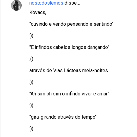
nostodoslemos
disse…
Kovacs,
"ouvindo e vendo pensando e sentindo"
:))
"E infindos cabelos longos dançando"
:((
através de Vias Lácteas meia-noites
:))
"Ah sim oh sim o infindo viver e amar"
:))
"gira-girando através do tempo"
:))