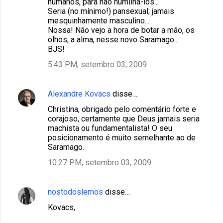
humanos, para não humilhá-los...
Seria (no mínimo!) pansexual; jamais
mesquinhamente masculino...
Nossa! Não vejo a hora de botar a mão, os
olhos, a alma, nesse novo Saramago...
BJS!
5:43 PM, setembro 03, 2009
Alexandre Kovacs
disse…
Christina, obrigado pelo comentário forte e
corajoso, certamente que Deus jamais seria
machista ou fundamentalista! O seu
posicionamento é muito semelhante ao de
Saramago.
10:27 PM, setembro 03, 2009
nostodoslemos
disse…
Kovacs,