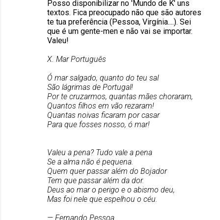
Posso disponibilizar no 'Mundo de K' uns
textos. Fica preocupado não que são autores
te tua preferência (Pessoa, Virgínia....). Sei
que é um gente-men e não vai se importar.
Valeu!
X. Mar Português
Ó mar salgado, quanto do teu sal
São lágrimas de Portugal!
Por te cruzarmos, quantas mães choraram,
Quantos filhos em vão rezaram!
Quantas noivas ficaram por casar
Para que fosses nosso, ó mar!
Valeu a pena? Tudo vale a pena
Se a alma não é pequena.
Quem quer passar além do Bojador
Tem que passar além da dor.
Deus ao mar o perigo e o abismo deu,
Mas foi nele que espelhou o céu.
— Fernando Pessoa