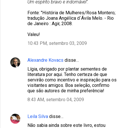
Um espírito bravo e indomável".
Fonte: "História de Mulheres/Rosa Montero;
tradução Joana Angélica d´Ávila Melo. - Rio
de Janeiro : Agir, 2008.
Valeu!
10:43 PM, setembro 03, 2009
Alexandre Kovacs
disse…
Lígia, obrigado por plantar sementes de
literatura por aqui. Tenho certeza de que
servirão como incentivo e inspiração para os
visitantes amigos. Boa seleção, confirmo
que são autores de minha preferência!
8:43 AM, setembro 04, 2009
Leila Silva
disse…
Não sabia ainda sobre este livro, estou