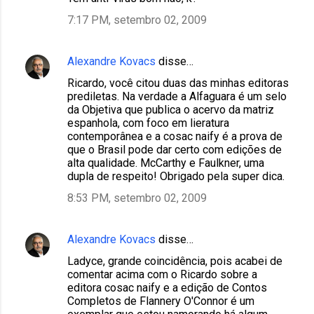
7:17 PM, setembro 02, 2009
Alexandre Kovacs
disse…
Ricardo, você citou duas das minhas editoras
prediletas. Na verdade a Alfaguara é um selo
da Objetiva que publica o acervo da matriz
espanhola, com foco em lieratura
contemporânea e a cosac naify é a prova de
que o Brasil pode dar certo com edições de
alta qualidade. McCarthy e Faulkner, uma
dupla de respeito! Obrigado pela super dica.
8:53 PM, setembro 02, 2009
Alexandre Kovacs
disse…
Ladyce, grande coincidência, pois acabei de
comentar acima com o Ricardo sobre a
editora cosac naify e a edição de Contos
Completos de Flannery O'Connor é um