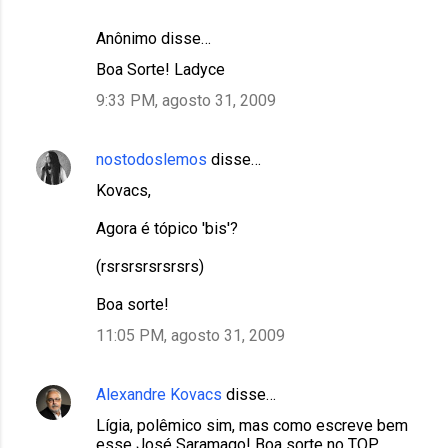
Anônimo disse…
Boa Sorte! Ladyce
9:33 PM, agosto 31, 2009
nostodoslemos
disse…
Kovacs,
Agora é tópico 'bis'?
(rsrsrsrsrsrsrs)
Boa sorte!
11:05 PM, agosto 31, 2009
Alexandre Kovacs
disse…
Lígia, polêmico sim, mas como escreve bem
esse José Saramago! Boa sorte no TOP