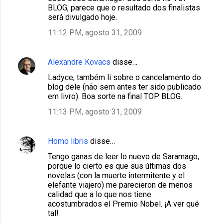
BLOG, parece que o resultado dos finalistas
será divulgado hoje.
11:12 PM, agosto 31, 2009
Alexandre Kovacs
disse…
Ladyce, também li sobre o cancelamento do
blog dele (não sem antes ter sido publicado
em livro). Boa sorte na final TOP BLOG.
11:13 PM, agosto 31, 2009
Homo libris
disse…
Tengo ganas de leer lo nuevo de Saramago,
porque lo cierto es que sus últimas dos
novelas (con la muerte intermitente y el
elefante viajero) me parecieron de menos
calidad que a lo que nos tiene
acostumbrados el Premio Nobel. ¡A ver qué
tal!